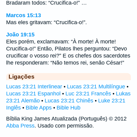
Bradaram todos: “Crucifica-o!” …
Marcos 15:13
Mas eles gritavam: “Crucifica-o!”.
João 19:15
Eles porém, exclamavam: “À morte! À morte!
Crucifica-o!” Então, Pilatos lhes perguntou: “Devo
crucificar o vosso rei?” E os chefes dos sacerdotes
lhe responderam: “Não temos rei, senão César!”
Ligações
Lucas 23:21 Interlinear
•
Lucas 23:21 Multilíngue
•
Lucas 23:21 Espanhol
•
Luc 23:21 Francês
•
Lukas
23:21 Alemão
•
Lucas 23:21 Chinês
•
Luke 23:21
Inglês
•
Bible Apps
•
Bible Hub
Bíblia King James Atualizada (Português) © 2012
Abba Press
. Usado com permissão.