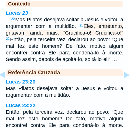
Contexto
Lucas 23
…
Mas Pilatos desejava soltar a Jesus e voltou a
20
argumentar com a multidão.
Eles, entretanto,
21
gritavam ainda mais: “Crucifica-o! Crucifica-o!”
Então, pela terceira vez, declarou ao povo: “Que
22
mal fez este homem? De fato, motivo algum
encontrei contra Ele para condená-lo à morte.
Sendo assim, depois de açoitá-lo, soltá-lo-ei!” …
Referência Cruzada
Lucas 23:20
Mas Pilatos desejava soltar a Jesus e voltou a
argumentar com a multidão.
Lucas 23:22
Então, pela terceira vez, declarou ao povo: “Que
mal fez este homem? De fato, motivo algum
encontrei contra Ele para condená-lo à morte.