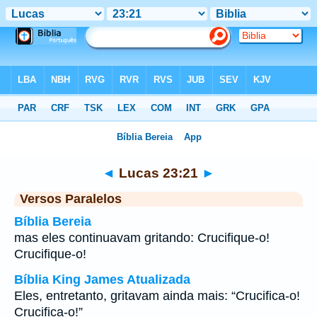
Bíblia
>
Lucas
>
Capítulo 23
> Verso 21
◄
Lucas 23:21
►
Versos Paralelos
Bíblia Bereia
mas eles continuavam gritando: Crucifique-o!
Crucifique-o!
Bíblia King James Atualizada
Eles, entretanto, gritavam ainda mais: “Crucifica-o!
Crucifica-o!”