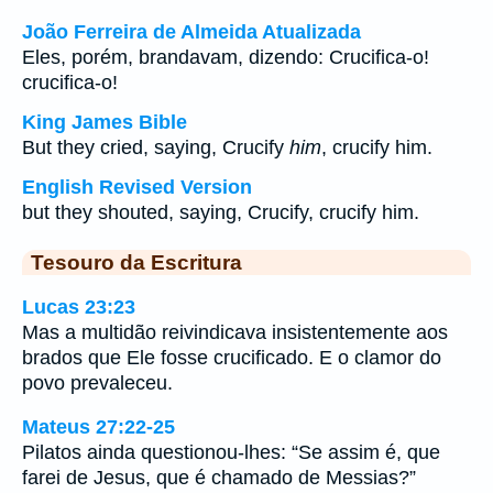
João Ferreira de Almeida Atualizada
Eles, porém, brandavam, dizendo: Crucifica-o!
crucifica-o!
King James Bible
But they cried, saying, Crucify
him
, crucify him.
English Revised Version
but they shouted, saying, Crucify, crucify him.
Tesouro da Escritura
Lucas 23:23
Mas a multidão reivindicava insistentemente aos
brados que Ele fosse crucificado. E o clamor do
povo prevaleceu.
Mateus 27:22-25
Pilatos ainda questionou-lhes: “Se assim é, que
farei de Jesus, que é chamado de Messias?”