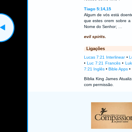
Tiago 5:14,15
Algum de vós está doente
que estes orem sobre a
Nome do Senhor; …
evil spirits.
Ligações
Lucas 7:21 Interlinear
•
L
•
Luc 7:21 Francês
•
Luk
7:21 Inglês
•
Bible Apps
•
Bíblia King James Atual
com permissão.