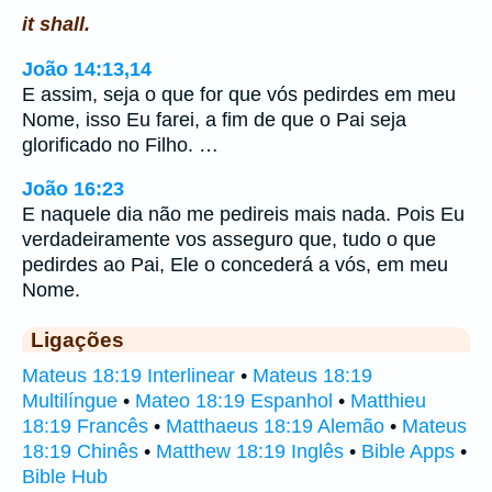
it shall.
João 14:13,14
E assim, seja o que for que vós pedirdes em meu
Nome, isso Eu farei, a fim de que o Pai seja
glorificado no Filho. …
João 16:23
E naquele dia não me pedireis mais nada. Pois Eu
verdadeiramente vos asseguro que, tudo o que
pedirdes ao Pai, Ele o concederá a vós, em meu
Nome.
Ligações
Mateus 18:19 Interlinear
•
Mateus 18:19
Multilíngue
•
Mateo 18:19 Espanhol
•
Matthieu
18:19 Francês
•
Matthaeus 18:19 Alemão
•
Mateus
18:19 Chinês
•
Matthew 18:19 Inglês
•
Bible Apps
•
Bible Hub