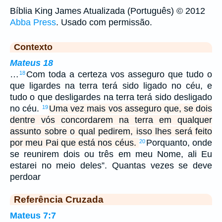
Bíblia King James Atualizada (Português) © 2012
Abba Press
. Usado com permissão.
Contexto
Mateus 18
…
Com toda a certeza vos asseguro que tudo o
18
que ligardes na terra terá sido ligado no céu, e
tudo o que desligardes na terra terá sido desligado
no céu.
Uma vez mais vos asseguro que, se dois
19
dentre vós concordarem na terra em qualquer
assunto sobre o qual pedirem, isso lhes será feito
por meu Pai que está nos céus.
Porquanto, onde
20
se reunirem dois ou três em meu Nome, ali Eu
estarei no meio deles”. Quantas vezes se deve
perdoar
Referência Cruzada
Mateus 7:7