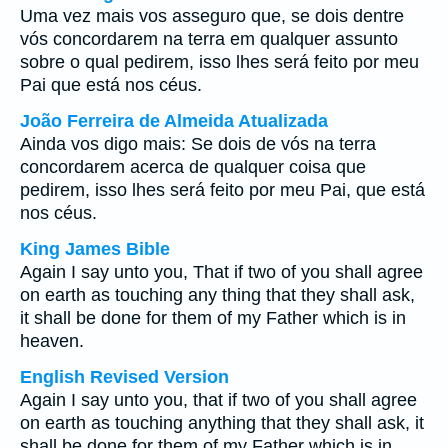
Uma vez mais vos asseguro que, se dois dentre
vós concordarem na terra em qualquer assunto
sobre o qual pedirem, isso lhes será feito por meu
Pai que está nos céus.
João Ferreira de Almeida Atualizada
Ainda vos digo mais: Se dois de vós na terra
concordarem acerca de qualquer coisa que
pedirem, isso lhes será feito por meu Pai, que está
nos céus.
King James Bible
Again I say unto you, That if two of you shall agree
on earth as touching any thing that they shall ask,
it shall be done for them of my Father which is in
heaven.
English Revised Version
Again I say unto you, that if two of you shall agree
on earth as touching anything that they shall ask, it
shall be done for them of my Father which is in