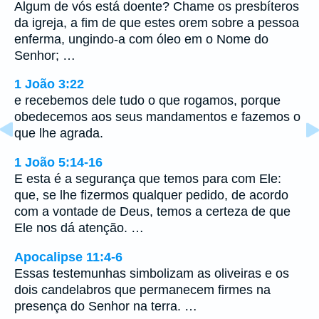
Algum de vós está doente? Chame os presbíteros
da igreja, a fim de que estes orem sobre a pessoa
enferma, ungindo-a com óleo em o Nome do
Senhor; …
1 João 3:22
e recebemos dele tudo o que rogamos, porque
obedecemos aos seus mandamentos e fazemos o
que lhe agrada.
1 João 5:14-16
E esta é a segurança que temos para com Ele:
que, se lhe fizermos qualquer pedido, de acordo
com a vontade de Deus, temos a certeza de que
Ele nos dá atenção. …
Apocalipse 11:4-6
Essas testemunhas simbolizam as oliveiras e os
dois candelabros que permanecem firmes na
presença do Senhor na terra. …