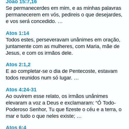
João 15:7,16
Se permanecerdes em mim, e as minhas palavras
permanecerem em vós, pedireis o que desejardes,
e vos será concedido. …
Atos 1:14
Todos estes, perseveravam unânimes em oração,
juntamente com as mulheres, com Maria, mãe de
Jesus, e com os irmãos dele.
Atos 2:1,2
E ao completar-se o dia de Pentecoste, estavam
todos reunidos num só lugar. …
Atos 4:24-31
Ao ouvirem esse relato, os irmãos unânimes
elevaram a voz a Deus e exclamaram: “Ó Todo-
Poderoso Senhor, Tu que fizeste o céu e a terra, o
mar e tudo o que neles existe; …
Atos 6:4