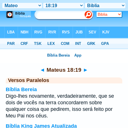
Bíblia
>
Mateus
>
Capítulo 18
> Verso 19
◄
Mateus 18:19
►
Versos Paralelos
Bíblia Bereia
Digo-lhes novamente, verdadeiramente, que se
dois de vocês na terra concordarem sobre
qualquer coisa que pedirem, isso será feito por
Meu Pai nos céus.
Bíblia King James Atualizada