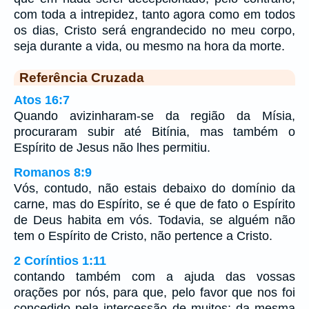
com toda a intrepidez, tanto agora como em todos
os dias, Cristo será engrandecido no meu corpo,
seja durante a vida, ou mesmo na hora da morte.
Referência Cruzada
Atos 16:7
Quando avizinharam-se da região da Mísia,
procuraram subir até Bitínia, mas também o
Espírito de Jesus não lhes permitiu.
Romanos 8:9
Vós, contudo, não estais debaixo do domínio da
carne, mas do Espírito, se é que de fato o Espírito
de Deus habita em vós. Todavia, se alguém não
tem o Espírito de Cristo, não pertence a Cristo.
2 Coríntios 1:11
contando também com a ajuda das vossas
orações por nós, para que, pelo favor que nos foi
concedido pela intercessão de muitos; da mesma