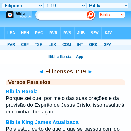
Bíblia
>
Filipenses
>
Capítulo 1
> Verso 19
◄
Filipenses 1:19
►
Versos Paralelos
Bíblia Bereia
Porque sei que, por meio das suas orações e da
provisão do Espírito de Jesus Cristo, isso resultará
em minha libertação.
Bíblia King James Atualizada
Pois estou certo de que o que se passou comigo