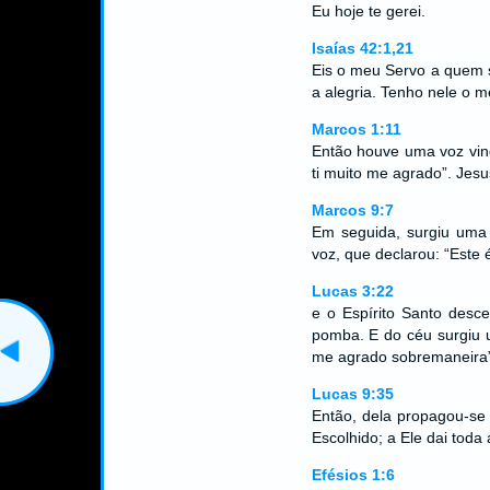
Eu hoje te gerei.
Isaías 42:1,21
Eis o meu Servo a quem 
a alegria. Tenho nele o m
Marcos 1:11
Então houve uma voz vin
ti muito me agrado”. Jesu
Marcos 9:7
Em seguida, surgiu uma
voz, que declarou: “Este 
Lucas 3:22
e o Espírito Santo desc
pomba. E do céu surgiu 
me agrado sobremaneira”
Lucas 9:35
Então, dela propagou-se 
Escolhido; a Ele dai toda 
Efésios 1:6