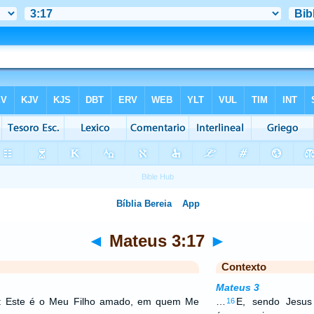
◄
Mateus 3:17
►
Contexto
Mateus 3
e: Este é o Meu Filho amado, em quem Me
…
E, sendo Jesus
16