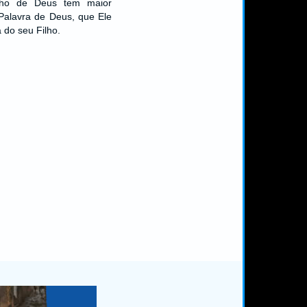
nho de Deus tem maior
 Palavra de Deus, que Ele
 do seu Filho.