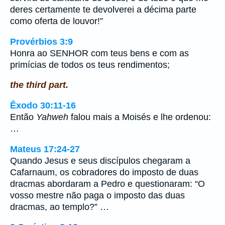
deres certamente te devolverei a décima parte
como oferta de louvor!”
Provérbios 3:9
Honra ao SENHOR com teus bens e com as
primícias de todos os teus rendimentos;
the third part.
Êxodo 30:11-16
Então
Yahweh
falou mais a Moisés e lhe ordenou:
…
Mateus 17:24-27
Quando Jesus e seus discípulos chegaram a
Cafarnaum, os cobradores do imposto de duas
dracmas abordaram a Pedro e questionaram: “O
vosso mestre não paga o imposto das duas
dracmas, ao templo?” …