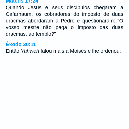
Mateus 17:24
Quando Jesus e seus discípulos chegaram a
Cafarnaum, os cobradores do imposto de duas
dracmas abordaram a Pedro e questionaram: “O
vosso mestre não paga o imposto das duas
dracmas, ao templo?”
Êxodo 30:11
Então
Yahweh
falou mais a Moisés e lhe ordenou: