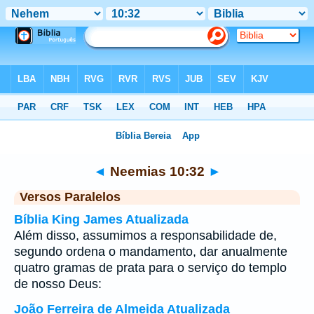
Bíblia
>
Neemias
>
Capítulo 10
> Verso 32
◄
Neemias 10:32
►
Versos Paralelos
Bíblia King James Atualizada
Além disso, assumimos a responsabilidade de,
segundo ordena o mandamento, dar anualmente
quatro gramas de prata para o serviço do templo
de nosso Deus:
João Ferreira de Almeida Atualizada