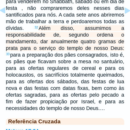
para venderem no Shabbãth, sábado ou em dia de
festa , não compraremos deles nesses dias
santificados para nós. A cada sete anos abriremos
mão de trabalhar a terra e perdoaremos todas as
dívidas.
Além disso, assumimos a
32
responsabilidade de, segundo ordena o
mandamento, dar anualmente quatro gramas de
prata para o serviço do templo de nosso Deus:
para a preparação dos pães consagrados, isto é,
33
os pães que ficavam sobre a mesa no santuário,
para as ofertas regulares de cereal e para os
holocaustos, os sacrifícios totalmente queimados,
para as ofertas dos sábados, das festas de lua
nova e das festas com datas fixas, bem como às
ofertas sagradas, para as ofertas pelo pecado a
fim de fazer propiciação por Israel, e para as
necessidades do templo de nosso Deus.…
Referência Cruzada