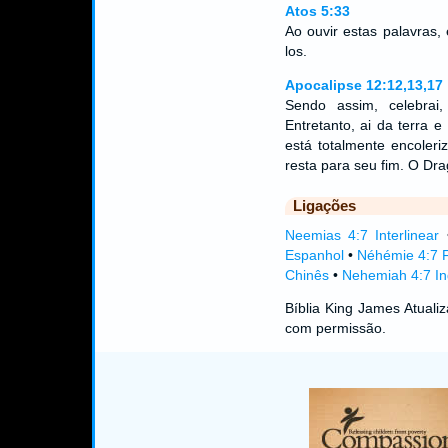
Atos 5:33
Ao ouvir estas palavras,
los.
Apocalipse 12:12,13,17
Sendo assim, celebrai
Entretanto, ai da terra 
está totalmente encoler
resta para seu fim. O Dr
Ligações
Neemias 4:7 Interlinear
Espanhol
•
Néhémie 4:7 
Chinês
•
Nehemiah 4:7 In
Bíblia King James Atual
com permissão.