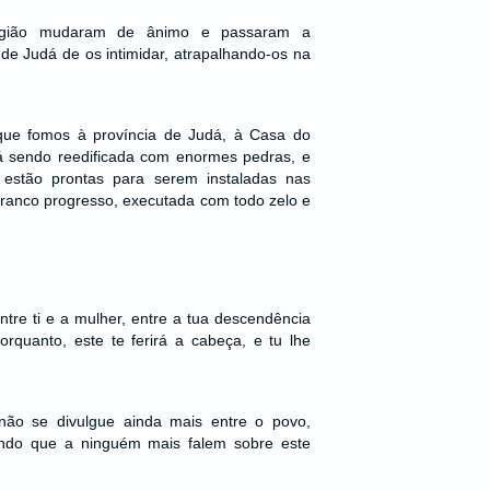
egião mudaram de ânimo e passaram a
 de Judá de os intimidar, atrapalhando-os na
 que fomos à província de Judá, à Casa do
á sendo reedificada com enormes pedras, e
 estão prontas para serem instaladas nas
franco progresso, executada com todo zelo e
ntre ti e a mulher, entre a tua descendência
rquanto, este te ferirá a cabeça, e tu lhe
não se divulgue ainda mais entre o povo,
gindo que a ninguém mais falem sobre este