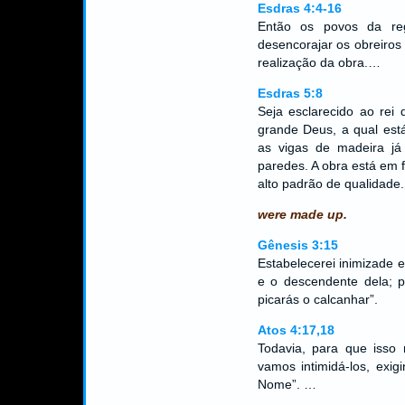
Esdras 4:4-16
Então os povos da r
desencorajar os obreiros
realização da obra.…
Esdras 5:8
Seja esclarecido ao rei
grande Deus, a qual est
as vigas de madeira já
paredes. A obra está em 
alto padrão de qualidade.
were made up.
Gênesis 3:15
Estabelecerei inimizade e
e o descendente dela; po
picarás o calcanhar”.
Atos 4:17,18
Todavia, para que isso 
vamos intimidá-los, exi
Nome”. …