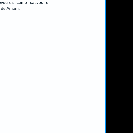
levou-os como cativos e
io de Amom.