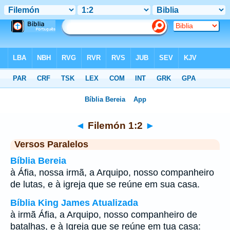
Bíblia
>
Filemón
>
Capítulo 1
> Verso 2
◄
Filemón 1:2
►
Versos Paralelos
Bíblia Bereia
à Áfia, nossa irmã, a Arquipo, nosso companheiro
de lutas, e à igreja que se reúne em sua casa.
Bíblia King James Atualizada
à irmã Áfia, a Arquipo, nosso companheiro de
batalhas, e à Igreja que se reúne em tua casa: