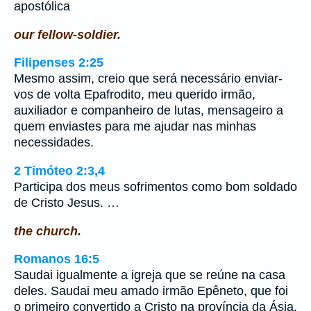
apostólica
our fellow-soldier.
Filipenses 2:25
Mesmo assim, creio que será necessário enviar-
vos de volta Epafrodito, meu querido irmão,
auxiliador e companheiro de lutas, mensageiro a
quem enviastes para me ajudar nas minhas
necessidades.
2 Timóteo 2:3,4
Participa dos meus sofrimentos como bom soldado
de Cristo Jesus. …
the church.
Romanos 16:5
Saudai igualmente a igreja que se reúne na casa
deles. Saudai meu amado irmão Epêneto, que foi
o primeiro convertido a Cristo na província da Ásia.