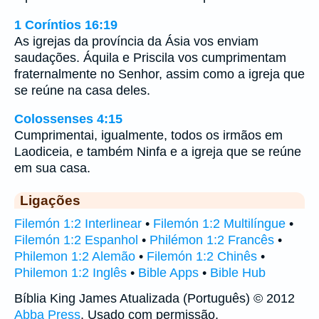
1 Coríntios 16:19
As igrejas da província da Ásia vos enviam
saudações. Áquila e Priscila vos cumprimentam
fraternalmente no Senhor, assim como a igreja que
se reúne na casa deles.
Colossenses 4:15
Cumprimentai, igualmente, todos os irmãos em
Laodiceia, e também Ninfa e a igreja que se reúne
em sua casa.
Ligações
Filemón 1:2 Interlinear
•
Filemón 1:2 Multilíngue
•
Filemón 1:2 Espanhol
•
Philémon 1:2 Francês
•
Philemon 1:2 Alemão
•
Filemón 1:2 Chinês
•
Philemon 1:2 Inglês
•
Bible Apps
•
Bible Hub
Bíblia King James Atualizada (Português) © 2012
Abba Press
. Usado com permissão.