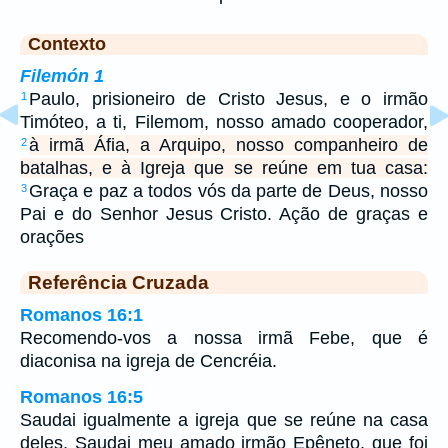
Contexto
Filemón 1
Paulo, prisioneiro de Cristo Jesus, e o irmão
1
Timóteo, a ti, Filemom, nosso amado cooperador,
à irmã Áfia, a Arquipo, nosso companheiro de
2
batalhas, e à Igreja que se reúne em tua casa:
Graça e paz a todos vós da parte de Deus, nosso
3
Pai e do Senhor Jesus Cristo. Ação de graças e
orações
Referência Cruzada
Romanos 16:1
Recomendo-vos a nossa irmã Febe, que é
diaconisa na igreja de Cencréia.
Romanos 16:5
Saudai igualmente a igreja que se reúne na casa
deles. Saudai meu amado irmão Epêneto, que foi