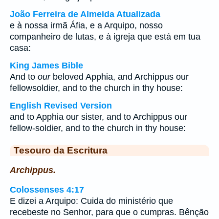
João Ferreira de Almeida Atualizada
e à nossa irmã Áfia, e a Arquipo, nosso
companheiro de lutas, e à igreja que está em tua
casa:
King James Bible
And to
our
beloved Apphia, and Archippus our
fellowsoldier, and to the church in thy house:
English Revised Version
and to Apphia our sister, and to Archippus our
fellow-soldier, and to the church in thy house:
Tesouro da Escritura
Archippus.
Colossenses 4:17
E dizei a Arquipo: Cuida do ministério que
recebeste no Senhor, para que o cumpras. Bênção