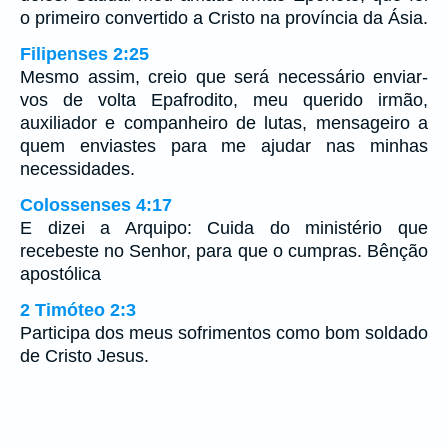
o primeiro convertido a Cristo na província da Ásia.
Filipenses 2:25
Mesmo assim, creio que será necessário enviar-
vos de volta Epafrodito, meu querido irmão,
auxiliador e companheiro de lutas, mensageiro a
quem enviastes para me ajudar nas minhas
necessidades.
Colossenses 4:17
E dizei a Arquipo: Cuida do ministério que
recebeste no Senhor, para que o cumpras. Bênção
apostólica
2 Timóteo 2:3
Participa dos meus sofrimentos como bom soldado
de Cristo Jesus.