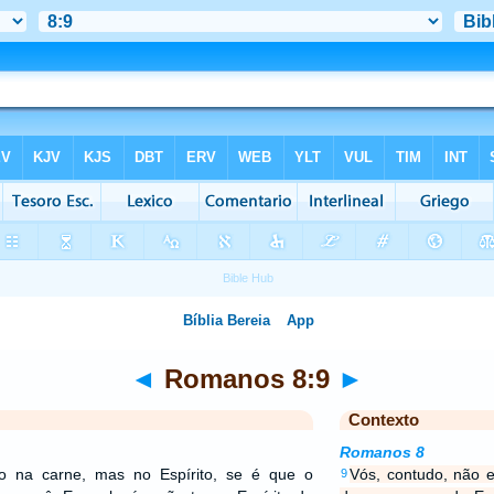
◄
Romanos 8:9
►
Contexto
Romanos 8
o na carne, mas no Espírito, se é que o
Vós, contudo, não e
9