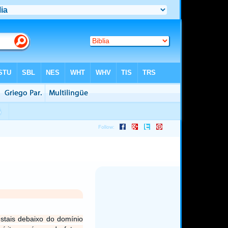
stais debaixo do domínio