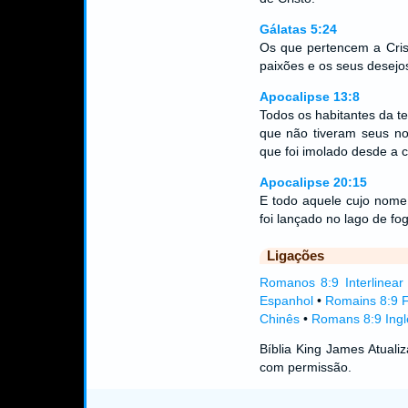
Gálatas 5:24
Os que pertencem a Cris
paixões e os seus desejo
Apocalipse 13:8
Todos os habitantes da te
que não tiveram seus no
que foi imolado desde a c
Apocalipse 20:15
E todo aquele cujo nome 
foi lançado no lago de fog
Ligações
Romanos 8:9 Interlinear
Espanhol
•
Romains 8:9 
Chinês
•
Romans 8:9 Ingl
Bíblia King James Atual
com permissão.