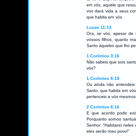
em vós, aquele que ressu
vos dará vida a seus cor
que habita em vós.
Lucas 11:13
Ora, se vós, apesar de
vossos filhos, quanto ma
Santo àqueles que lho pe
1 Coríntios 3:16
Não sabeis que sois sant
vós?
1 Coríntios 6:19
Ou ainda não entendeis 
Santo, que habita em vós
pertenceis a vós mesmos
2 Coríntios 6:16
E que acordo pode exis
Porquanto somos santuár
Senhor: “Habitarei neles 
eles serão meu povo!”