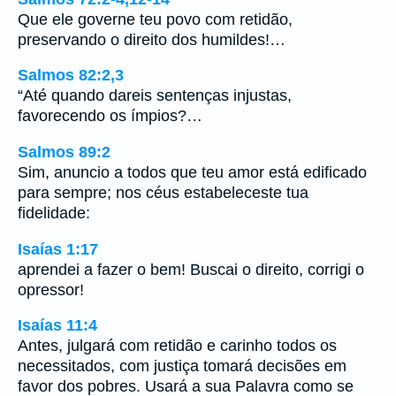
Que ele governe teu povo com retidão,
preservando o direito dos humildes!…
Salmos 82:2,3
“Até quando dareis sentenças injustas,
favorecendo os ímpios?…
Salmos 89:2
Sim, anuncio a todos que teu amor está edificado
para sempre; nos céus estabeleceste tua
fidelidade:
Isaías 1:17
aprendei a fazer o bem! Buscai o direito, corrigi o
opressor!
Isaías 11:4
Antes, julgará com retidão e carinho todos os
necessitados, com justiça tomará decisões em
favor dos pobres. Usará a sua Palavra como se