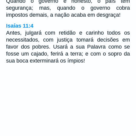
Quando o governo é honesto, o país tem
segurança; mas, quando o governo cobra
impostos demais, a nação acaba em desgraça!
Isaías 11:4
Antes, julgará com retidão e carinho todos os
necessitados, com justiça tomará decisões em
favor dos pobres. Usará a sua Palavra como se
fosse um cajado, ferirá a terra; e com o sopro da
sua boca exterminará os ímpios!