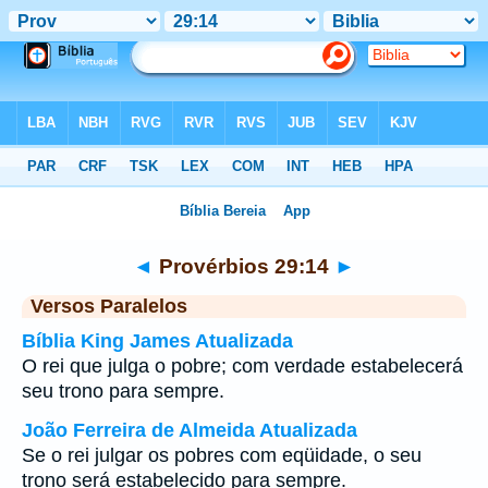
Bíblia
>
Provérbios
>
Capítulo 29
> Verso 14
◄
Provérbios 29:14
►
Versos Paralelos
Bíblia King James Atualizada
O rei que julga o pobre; com verdade estabelecerá
seu trono para sempre.
João Ferreira de Almeida Atualizada
Se o rei julgar os pobres com eqüidade, o seu
trono será estabelecido para sempre.