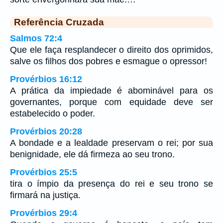
Referência Cruzada
Salmos 72:4
Que ele faça resplandecer o direito dos oprimidos,
salve os filhos dos pobres e esmague o opressor!
Provérbios 16:12
A prática da impiedade é abominável para os
governantes, porque com equidade deve ser
estabelecido o poder.
Provérbios 20:28
A bondade e a lealdade preservam o rei; por sua
benignidade, ele dá firmeza ao seu trono.
Provérbios 25:5
tira o ímpio da presença do rei e seu trono se
firmará na justiça.
Provérbios 29:4