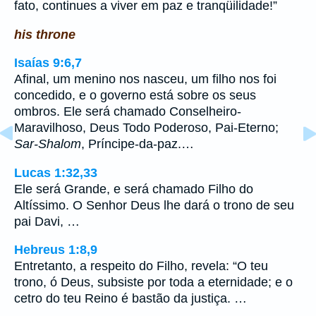
fato, continues a viver em paz e tranqüilidade!”
his throne
Isaías 9:6,7
Afinal, um menino nos nasceu, um filho nos foi
concedido, e o governo está sobre os seus
ombros. Ele será chamado Conselheiro-
Maravilhoso, Deus Todo Poderoso, Pai-Eterno;
Sar-Shalom
, Príncipe-da-paz.…
Lucas 1:32,33
Ele será Grande, e será chamado Filho do
Altíssimo. O Senhor Deus lhe dará o trono de seu
pai Davi, …
Hebreus 1:8,9
Entretanto, a respeito do Filho, revela: “O teu
trono, ó Deus, subsiste por toda a eternidade; e o
cetro do teu Reino é bastão da justiça. …