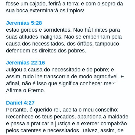
fosse um cajado, ferirá a terra; e com o sopro da
sua boca exterminará os ímpios!
Jeremias 5:28
estão gordos e sorridentes. Não há limites para
suas atitudes malignas. Não se empenham pela
causa dos necessitados, dos órfãos, tampouco
defendem os direitos dos pobres.
Jeremias 22:16
Julgou a causa do necessitado e do pobre; e
assim, tudo lhe transcorria de modo agradável. E,
afinal, não é isso que significa conhecer-me?”
Afirma o Eterno.
Daniel 4:27
Portanto, ó querido rei, aceita o meu conselho:
Reconhece os teus pecados, abandona a maldade
e passa a praticar a justiça e a exercer compaixão
pelos carentes e necessitados. Talvez, assim, de