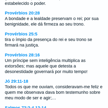
estabelecido o poder.
Provérbios 20:28
A bondade e a lealdade preservam o rei; por sua
benignidade, ele dá firmeza ao seu trono.
Provérbios 25:5
tira o ímpio da presença do rei e seu trono se
firmará na justiça.
Provérbios 28:16
Um príncipe sem inteligência multiplica as
extorsões; mas aquele que detesta a
desonestidade governará por muito tempo!
Jó 29:11-18
Todos os que me ouviam, consideravam-me feliz e
quem me observava dava bom testemunho sobre
meu modo de ser e agir;…
Salmos 72:2-4,12-14