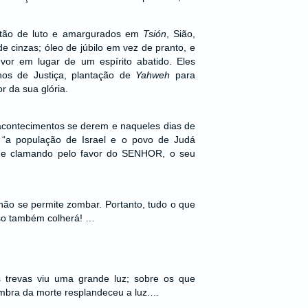
stão de luto e amargurados em
Tsión
, Sião,
e cinzas; óleo de júbilo em vez de pranto, e
vor em lugar de um espírito abatido. Eles
os de Justiça, plantação de
Yahweh
para
r da sua glória.
contecimentos se derem e naqueles dias de
 “a população de Israel e o povo de Judá
o e clamando pelo favor do SENHOR, o seu
ão se permite zombar. Portanto, tudo o que
so também colherá! …
trevas viu uma grande luz; sobre os que
mbra da morte resplandeceu a luz.…