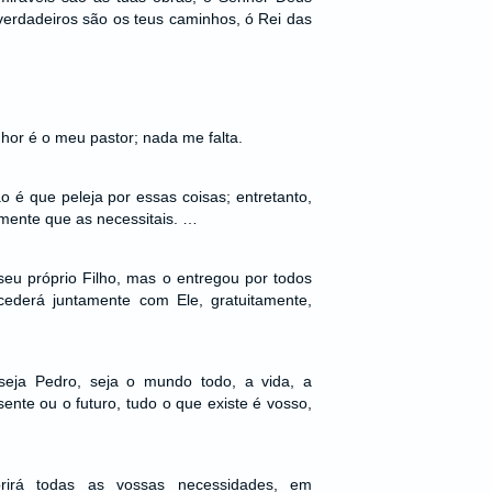
verdadeiros são os teus caminhos, ó Rei das
or é o meu pastor; nada me falta.
é que peleja por essas coisas; entretanto,
amente que as necessitais. …
eu próprio Filho, mas o entregou por todos
ederá juntamente com Ele, gratuitamente,
 seja Pedro, seja o mundo todo, a vida, a
ente ou o futuro, tudo o que existe é vosso,
rá todas as vossas necessidades, em