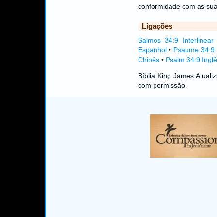
conformidade com as suas
Ligações
Salmos 34:9 Interlinear
Espanhol
•
Psaume 34:9 
Chinês
•
Psalm 34:9 Inglê
Bíblia King James Atual
com permissão.