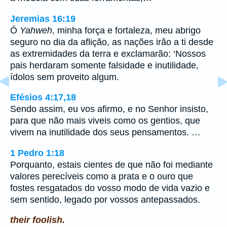
Jeremias 16:19
Ó
Yahweh
, minha força e fortaleza, meu abrigo
seguro no dia da aflição, as nações irão a ti desde
as extremidades da terra e exclamarão: ‘Nossos
pais herdaram somente falsidade e inutilidade,
ídolos sem proveito algum.
Efésios 4:17,18
Sendo assim, eu vos afirmo, e no Senhor insisto,
para que não mais viveis como os gentios, que
vivem na inutilidade dos seus pensamentos. …
1 Pedro 1:18
Porquanto, estais cientes de que não foi mediante
valores perecíveis como a prata e o ouro que
fostes resgatados do vosso modo de vida vazio e
sem sentido, legado por vossos antepassados.
their foolish.