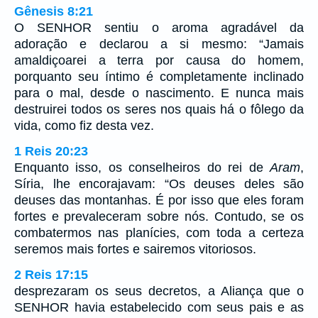
Gênesis 8:21
O SENHOR sentiu o aroma agradável da
adoração e declarou a si mesmo: “Jamais
amaldiçoarei a terra por causa do homem,
porquanto seu íntimo é completamente inclinado
para o mal, desde o nascimento. E nunca mais
destruirei todos os seres nos quais há o fôlego da
vida, como fiz desta vez.
1 Reis 20:23
Enquanto isso, os conselheiros do rei de
Aram
,
Síria, lhe encorajavam: “Os deuses deles são
deuses das montanhas. É por isso que eles foram
fortes e prevaleceram sobre nós. Contudo, se os
combatermos nas planícies, com toda a certeza
seremos mais fortes e sairemos vitoriosos.
2 Reis 17:15
desprezaram os seus decretos, a Aliança que o
SENHOR havia estabelecido com seus pais e as