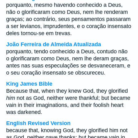
porquanto, mesmo havendo conhecido a Deus,
não o glorificaram como Deus, nem lhe renderam
graças; ao contrário, seus pensamentos passaram
a ser levianos, imprudentes, e o coração insensato
deles tornou-se em trevas.
João Ferreira de Almeida Atualizada
porquanto, tendo conhecido a Deus, contudo não
o glorificaram como Deus, nem lhe deram graças,
antes nas suas especulações se desvaneceram, e
o seu coração insensato se obscureceu.
King James Bible
Because that, when they knew God, they glorified
him
not as God, neither were thankful; but became
vain in their imaginations, and their foolish heart
was darkened.
English Revised Version
because that, knowing God, they glorified him not
as God, neither gave thanks; but became vain in