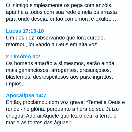
O inimigo simplesmente os pega com anzóis,
apanha a todos com sua rede e nela os arrasta
para onde deseja; então comemora e exulta.…
Lucas 17:15-18
Um dos dez, observando que fora curado,
retornou, louvando a Deus em alta voz. …
2 Timóteo 3:2
Os homens amarão a si mesmos, serão ainda
mais gananciosos, arrogantes, presunçosos,
blasfemos, desrespeitosos aos pais, ingratos,
ímpios,
Apocalipse 14:7
Então, proclamou com voz grave: “Temei a Deus e
rendei-lhe glória; porquanto a hora do seu Juízo
chegou. Adorai Aquele que fez o céu, a terra, o
mar e as fontes das águas!”