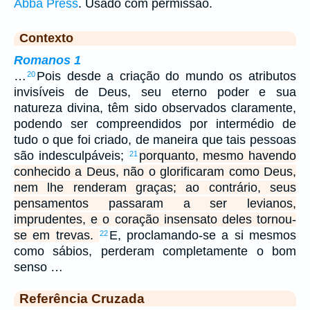
Abba Press
. Usado com permissão.
Contexto
Romanos 1
…
Pois desde a criação do mundo os atributos
20
invisíveis de Deus, seu eterno poder e sua
natureza divina, têm sido observados claramente,
podendo ser compreendidos por intermédio de
tudo o que foi criado, de maneira que tais pessoas
são indesculpáveis;
porquanto, mesmo havendo
21
conhecido a Deus, não o glorificaram como Deus,
nem lhe renderam graças; ao contrário, seus
pensamentos passaram a ser levianos,
imprudentes, e o coração insensato deles tornou-
se em trevas.
E, proclamando-se a si mesmos
22
como sábios, perderam completamente o bom
senso …
Referência Cruzada