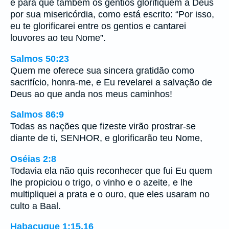
e para que também os gentios glorifiquem a Deus
por sua misericórdia, como está escrito: “Por isso,
eu te glorificarei entre os gentios e cantarei
louvores ao teu Nome”.
Salmos 50:23
Quem me oferece sua sincera gratidão como
sacrifício, honra-me, e Eu revelarei a salvação de
Deus ao que anda nos meus caminhos!
Salmos 86:9
Todas as nações que fizeste virão prostrar-se
diante de ti, SENHOR, e glorificarão teu Nome,
Oséias 2:8
Todavia ela não quis reconhecer que fui Eu quem
lhe propiciou o trigo, o vinho e o azeite, e lhe
multipliquei a prata e o ouro, que eles usaram no
culto a Baal.
Habacuque 1:15,16