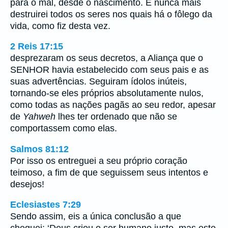
para o mal, desde o nascimento. E nunca mais
destruirei todos os seres nos quais há o fôlego da
vida, como fiz desta vez.
2 Reis 17:15
desprezaram os seus decretos, a Aliança que o
SENHOR havia estabelecido com seus pais e as
suas advertências. Seguiram ídolos inúteis,
tornando-se eles próprios absolutamente nulos,
como todas as nações pagãs ao seu redor, apesar
de
Yahweh
lhes ter ordenado que não se
comportassem como elas.
Salmos 81:12
Por isso os entreguei a seu próprio coração
teimoso, a fim de que seguissem seus intentos e
desejos!
Eclesiastes 7:29
Sendo assim, eis a única conclusão a que