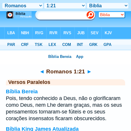
Bíblia
>
Romanos
>
Capítulo 1
> Verso 21
◄
Romanos 1:21
►
Versos Paralelos
Bíblia Bereia
Pois, tendo conhecido a Deus, não o glorificaram
como Deus, nem Lhe deram graças, mas os seus
pensamentos tornaram-se fúteis e os seus
corações insensatos ficaram obscurecidos.
Bíblia King James Atualizada