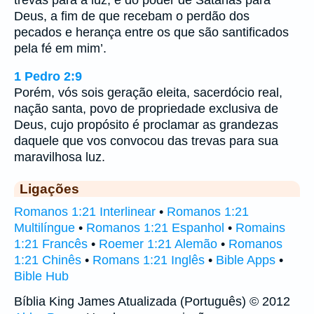
Deus, a fim de que recebam o perdão dos
pecados e herança entre os que são santificados
pela fé em mim’.
1 Pedro 2:9
Porém, vós sois geração eleita, sacerdócio real,
nação santa, povo de propriedade exclusiva de
Deus, cujo propósito é proclamar as grandezas
daquele que vos convocou das trevas para sua
maravilhosa luz.
Ligações
Romanos 1:21 Interlinear
•
Romanos 1:21
Multilíngue
•
Romanos 1:21 Espanhol
•
Romains
1:21 Francês
•
Roemer 1:21 Alemão
•
Romanos
1:21 Chinês
•
Romans 1:21 Inglês
•
Bible Apps
•
Bible Hub
Bíblia King James Atualizada (Português) © 2012