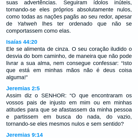
suas advertências. Seguiram ídolos inúteis,
tornando-se eles próprios absolutamente nulos,
como todas as nações pagãs ao seu redor, apesar
de
Yahweh
lhes ter ordenado que não se
comportassem como elas.
Isaías 44:20
Ele se alimenta de cinza. O seu coração iludido o
desvia do bom caminho, de maneira que não pode
livrar a sua alma, nem consegue confessar: “Isto
que está em minhas mãos não é deus coisa
alguma!”
Jeremias 2:5
Assim diz o SENHOR: “O que encontraram os
vossos pais de injusto em mim ou em minhas
atitudes para que se afastassem da minha pessoa
e partissem em busca do nada, do vazio,
tornando-se eles mesmos nulos e sem sentido?
Jeremias 9:14