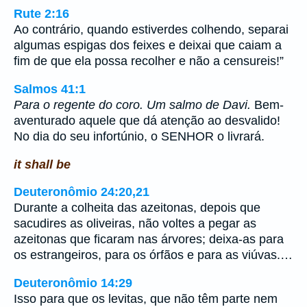
Rute 2:16
Ao contrário, quando estiverdes colhendo, separai
algumas espigas dos feixes e deixai que caiam a
fim de que ela possa recolher e não a censureis!”
Salmos 41:1
Para o regente do coro. Um salmo de Davi.
Bem-
aventurado aquele que dá atenção ao desvalido!
No dia do seu infortúnio, o SENHOR o livrará.
it shall be
Deuteronômio 24:20,21
Durante a colheita das azeitonas, depois que
sacudires as oliveiras, não voltes a pegar as
azeitonas que ficaram nas árvores; deixa-as para
os estrangeiros, para os órfãos e para as viúvas.…
Deuteronômio 14:29
Isso para que os levitas, que não têm parte nem