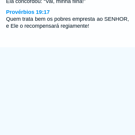
Ela concordou: “Vai, minha filha!”
Provérbios 19:17
Quem trata bem os pobres empresta ao SENHOR,
e Ele o recompensará regiamente!