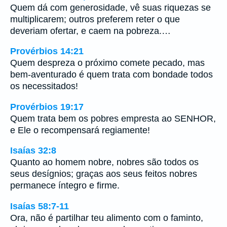
Quem dá com generosidade, vê suas riquezas se
multiplicarem; outros preferem reter o que
deveriam ofertar, e caem na pobreza.…
Provérbios 14:21
Quem despreza o próximo comete pecado, mas
bem-aventurado é quem trata com bondade todos
os necessitados!
Provérbios 19:17
Quem trata bem os pobres empresta ao SENHOR,
e Ele o recompensará regiamente!
Isaías 32:8
Quanto ao homem nobre, nobres são todos os
seus desígnios; graças aos seus feitos nobres
permanece íntegro e firme.
Isaías 58:7-11
Ora, não é partilhar teu alimento com o faminto,