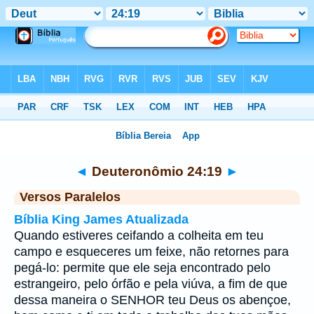
Bíblia
>
Deuteronômio
>
Capítulo 24
> Verso 19
◄
Deuteronômio 24:19
►
Versos Paralelos
Bíblia King James Atualizada
Quando estiveres ceifando a colheita em teu
campo e esqueceres um feixe, não retornes para
pegá-lo: permite que ele seja encontrado pelo
estrangeiro, pelo órfão e pela viúva, a fim de que
dessa maneira o SENHOR teu Deus os abençoe,