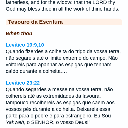
fatherless, and for the widow: that the LORD thy
God may bless thee in all the work of thine hands.
Tesouro da Escritura
When thou
Levítico 19:9,10
Quando fizerdes a colheita do trigo da vossa terra,
não segareis até o limite extremo do campo. Não
voltareis para apanhar as espigas que tenham
caído durante a colheita.…
Levítico 23:22
Quando segardes a messe na vossa terra, não
colhereis até as extremidades da lavoura,
tampouco recolhereis as espigas que caem aos
vossos pés durante a colheita. Deixareis essa
parte para o pobre e para estrangeiro. Eu Sou
Yahweh
, o SENHOR, o vosso Deus!”