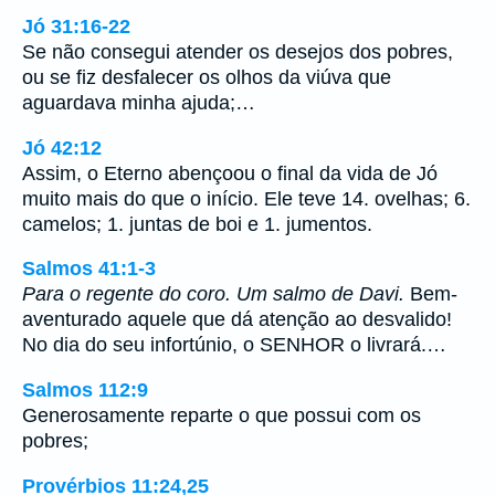
Jó 31:16-22
Se não consegui atender os desejos dos pobres,
ou se fiz desfalecer os olhos da viúva que
aguardava minha ajuda;…
Jó 42:12
Assim, o Eterno abençoou o final da vida de Jó
muito mais do que o início. Ele teve 14. ovelhas; 6.
camelos; 1. juntas de boi e 1. jumentos.
Salmos 41:1-3
Para o regente do coro. Um salmo de Davi.
Bem-
aventurado aquele que dá atenção ao desvalido!
No dia do seu infortúnio, o SENHOR o livrará.…
Salmos 112:9
Generosamente reparte o que possui com os
pobres;
Provérbios 11:24,25