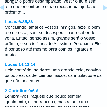
abrigar o pobre desamparado, vestir o nu e sem
teto que encontraste e não recusar tua ajuda ao
próximo?…
Lucas 6:35,38
Concluindo, amai os vossos inimigos, fazei o bem
e emprestai, sem se desesperar por receber de
volta. Então, sendo assim, grande será o vosso
prêmio, e sereis filhos do Altíssimo. Porquanto Ele
é bondoso até mesmo para com os ingratos e
ímpios. …
Lucas 14:13,14
Pelo contrário, ao dares uma grande ceia, convida
os pobres, os deficientes físicos, os mutilados e os
que não podem ver. …
2 Coríntios 9:6-8
Lembrai-vos: “aquele que pouco semeia,
igualmente, colherá pouco, mas aquele que