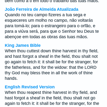
bem como a ti em todo o trabalho das tuas mãos.
João Ferreira de Almeida Atualizada
Quando no teu campo fizeres a tua sega e
esqueceres um molho no campo, não voltarás
para tomá-lo; para o estrangeiro para o orfão, e
para a viúva será, para que o Senhor teu Deus te
abençoe em todas as obras das tuas mãos.
King James Bible
When thou cuttest down thine harvest in thy field,
and hast forgot a sheaf in the field, thou shalt not
go again to fetch it: it shall be for the stranger, for
the fatherless, and for the widow: that the LORD
thy God may bless thee in all the work of thine
hands.
English Revised Version
When thou reapest thine harvest in thy field, and
hast forgot a sheaf in the field, thou shalt not go
again to fetch it: it shall be for the stranger, for the