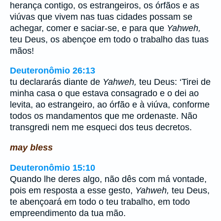
herança contigo, os estrangeiros, os órfãos e as
viúvas que vivem nas tuas cidades possam se
achegar, comer e saciar-se, e para que
Yahweh,
teu Deus, os abençoe em todo o trabalho das tuas
mãos!
Deuteronômio 26:13
tu declararás diante de
Yahweh,
teu Deus: ‘Tirei de
minha casa o que estava consagrado e o dei ao
levita, ao estrangeiro, ao órfão e à viúva, conforme
todos os mandamentos que me ordenaste. Não
transgredi nem me esqueci dos teus decretos.
may bless
Deuteronômio 15:10
Quando lhe deres algo, não dês com má vontade,
pois em resposta a esse gesto,
Yahweh,
teu Deus,
te abençoará em todo o teu trabalho, em todo
empreendimento da tua mão.