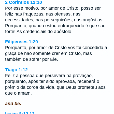
2 Coríntios 12:10
Por esse motivo, por amor de Cristo, posso ser
feliz nas fraquezas, nas ofensas, nas
necessidades, nas perseguições, nas angústias.
Porquanto, quando estou enfraquecido é que sou
forte! As credenciais do apóstolo
Filipenses 1:29
Porquanto, por amor de Cristo vos foi concedida a
graça de não somente crer em Cristo, mas
também de sofrer por Ele,
Tiago 1:12
Feliz a pessoa que persevera na provação,
porquanto, após ter sido aprovada, receberá o
prêmio da coroa da vida, que Deus prometeu aos
que o amam.
and be.
Isaías 8:12,13