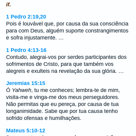
if.
1 Pedro 2:19,20
Pois é louvável que, por causa da sua consciência
para com Deus, alguém suporte constrangimentos
e sofra injustamente. …
1 Pedro 4:13-16
Contudo, alegrai-vos por serdes participantes dos
sofrimentos de Cristo, para que também vos
alegreis e exulteis na revelação da sua glória. …
Jeremias 15:15
Ó
Yahweh
, tu me conheces; lembra-te de mim,
visita-me e vinga-me dos meus perseguidores.
Não permitas que eu pereça, por causa de tua
longanimidade. Sabe que por tua causa tenho
sofrido ofensas e humilhações.
Mateus 5:10-12