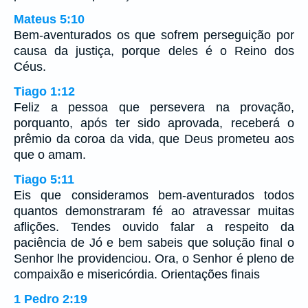
Mateus 5:10
Bem-aventurados os que sofrem perseguição por
causa da justiça, porque deles é o Reino dos
Céus.
Tiago 1:12
Feliz a pessoa que persevera na provação,
porquanto, após ter sido aprovada, receberá o
prêmio da coroa da vida, que Deus prometeu aos
que o amam.
Tiago 5:11
Eis que consideramos bem-aventurados todos
quantos demonstraram fé ao atravessar muitas
aflições. Tendes ouvido falar a respeito da
paciência de Jó e bem sabeis que solução final o
Senhor lhe providenciou. Ora, o Senhor é pleno de
compaixão e misericórdia. Orientações finais
1 Pedro 2:19