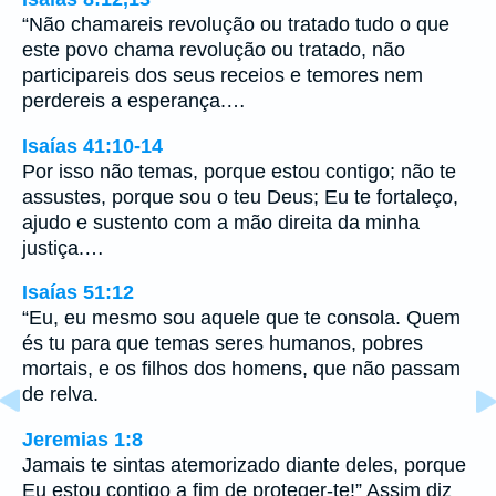
“Não chamareis revolução ou tratado tudo o que
este povo chama revolução ou tratado, não
participareis dos seus receios e temores nem
perdereis a esperança.…
Isaías 41:10-14
Por isso não temas, porque estou contigo; não te
assustes, porque sou o teu Deus; Eu te fortaleço,
ajudo e sustento com a mão direita da minha
justiça.…
Isaías 51:12
“Eu, eu mesmo sou aquele que te consola. Quem
és tu para que temas seres humanos, pobres
mortais, e os filhos dos homens, que não passam
de relva.
Jeremias 1:8
Jamais te sintas atemorizado diante deles, porque
Eu estou contigo a fim de proteger-te!” Assim diz