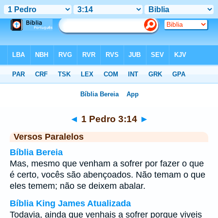
Bíblia
>
1 Pedro
>
Capítulo 3
> Verso 14
◄
1 Pedro 3:14
►
Versos Paralelos
Bíblia Bereia
Mas, mesmo que venham a sofrer por fazer o que
é certo, vocês são abençoados. Não temam o que
eles temem; não se deixem abalar.
Bíblia King James Atualizada
Todavia, ainda que venhais a sofrer porque viveis