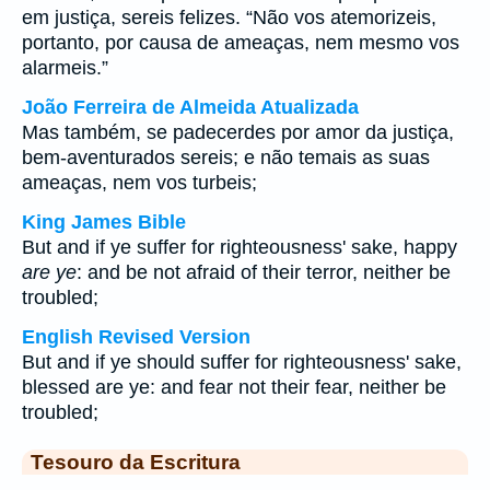
em justiça, sereis felizes. “Não vos atemorizeis,
portanto, por causa de ameaças, nem mesmo vos
alarmeis.”
João Ferreira de Almeida Atualizada
Mas também, se padecerdes por amor da justiça,
bem-aventurados sereis; e não temais as suas
ameaças, nem vos turbeis;
King James Bible
But and if ye suffer for righteousness' sake, happy
are ye
: and be not afraid of their terror, neither be
troubled;
English Revised Version
But and if ye should suffer for righteousness' sake,
blessed are ye: and fear not their fear, neither be
troubled;
Tesouro da Escritura