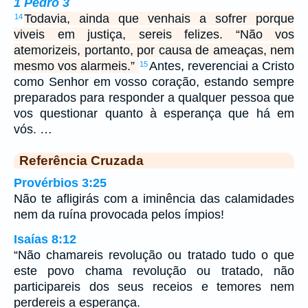
1 Pedro 3
Todavia, ainda que venhais a sofrer porque
14
viveis em justiça, sereis felizes. “Não vos
atemorizeis, portanto, por causa de ameaças, nem
mesmo vos alarmeis.”
Antes, reverenciai a Cristo
15
como Senhor em vosso coração, estando sempre
preparados para responder a qualquer pessoa que
vos questionar quanto à esperança que há em
vós. …
Referência Cruzada
Provérbios 3:25
Não te afligirás com a iminência das calamidades
nem da ruína provocada pelos ímpios!
Isaías 8:12
“Não chamareis revolução ou tratado tudo o que
este povo chama revolução ou tratado, não
participareis dos seus receios e temores nem
perdereis a esperança.