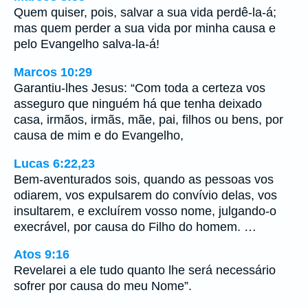
Quem quiser, pois, salvar a sua vida perdê-la-á;
mas quem perder a sua vida por minha causa e
pelo Evangelho salva-la-á!
Marcos 10:29
Garantiu-lhes Jesus: “Com toda a certeza vos
asseguro que ninguém há que tenha deixado
casa, irmãos, irmãs, mãe, pai, filhos ou bens, por
causa de mim e do Evangelho,
Lucas 6:22,23
Bem-aventurados sois, quando as pessoas vos
odiarem, vos expulsarem do convívio delas, vos
insultarem, e excluírem vosso nome, julgando-o
execrável, por causa do Filho do homem. …
Atos 9:16
Revelarei a ele tudo quanto lhe será necessário
sofrer por causa do meu Nome”.