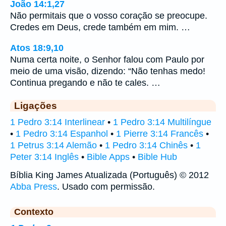
João 14:1,27
Não permitais que o vosso coração se preocupe.
Credes em Deus, crede também em mim. …
Atos 18:9,10
Numa certa noite, o Senhor falou com Paulo por
meio de uma visão, dizendo: “Não tenhas medo!
Continua pregando e não te cales. …
Ligações
1 Pedro 3:14 Interlinear
•
1 Pedro 3:14 Multilíngue
•
1 Pedro 3:14 Espanhol
•
1 Pierre 3:14 Francês
•
1 Petrus 3:14 Alemão
•
1 Pedro 3:14 Chinês
•
1
Peter 3:14 Inglês
•
Bible Apps
•
Bible Hub
Bíblia King James Atualizada (Português) © 2012
Abba Press
. Usado com permissão.
Contexto