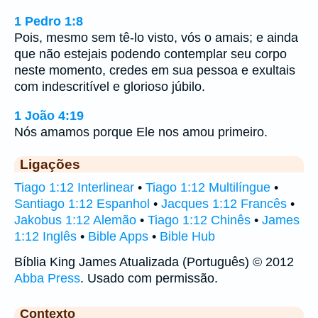
1 Pedro 1:8
Pois, mesmo sem tê-lo visto, vós o amais; e ainda
que não estejais podendo contemplar seu corpo
neste momento, credes em sua pessoa e exultais
com indescritível e glorioso júbilo.
1 João 4:19
Nós amamos porque Ele nos amou primeiro.
Ligações
Tiago 1:12 Interlinear
•
Tiago 1:12 Multilíngue
•
Santiago 1:12 Espanhol
•
Jacques 1:12 Francês
•
Jakobus 1:12 Alemão
•
Tiago 1:12 Chinês
•
James
1:12 Inglês
•
Bible Apps
•
Bible Hub
Bíblia King James Atualizada (Português) © 2012
Abba Press
. Usado com permissão.
Contexto