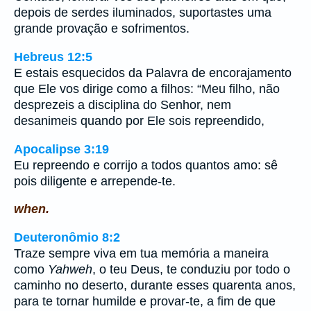
depois de serdes iluminados, suportastes uma
grande provação e sofrimentos.
Hebreus 12:5
E estais esquecidos da Palavra de encorajamento
que Ele vos dirige como a filhos: “Meu filho, não
desprezeis a disciplina do Senhor, nem
desanimeis quando por Ele sois repreendido,
Apocalipse 3:19
Eu repreendo e corrijo a todos quantos amo: sê
pois diligente e arrepende-te.
when.
Deuteronômio 8:2
Traze sempre viva em tua memória a maneira
como
Yahweh
, o teu Deus, te conduziu por todo o
caminho no deserto, durante esses quarenta anos,
para te tornar humilde e provar-te, a fim de que