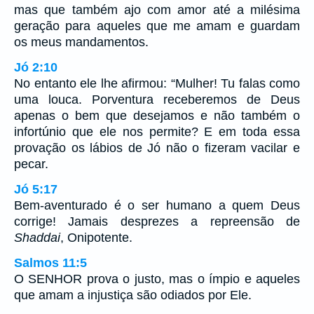
mas que também ajo com amor até a milésima
geração para aqueles que me amam e guardam
os meus mandamentos.
Jó 2:10
No entanto ele lhe afirmou: “Mulher! Tu falas como
uma louca. Porventura receberemos de Deus
apenas o bem que desejamos e não também o
infortúnio que ele nos permite? E em toda essa
provação os lábios de Jó não o fizeram vacilar e
pecar.
Jó 5:17
Bem-aventurado é o ser humano a quem Deus
corrige! Jamais desprezes a repreensão de
Shaddai
, Onipotente.
Salmos 11:5
O SENHOR prova o justo, mas o ímpio e aqueles
que amam a injustiça são odiados por Ele.