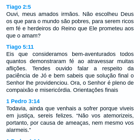
Tiago 2:5
Ouvi, meus amados irmãos. Não escolheu Deus
os que para o mundo são pobres, para serem ricos
em fé e herdeiros do Reino que Ele prometeu aos
que o amam?
Tiago 5:11
Eis que consideramos bem-aventurados todos
quantos demonstraram fé ao atravessar muitas
aflições. Tendes ouvido falar a respeito da
paciência de Jó e bem sabeis que solução final o
Senhor lhe providenciou. Ora, o Senhor é pleno de
compaixão e misericórdia. Orientações finais
1 Pedro 3:14
Todavia, ainda que venhais a sofrer porque viveis
em justiça, sereis felizes. “Não vos atemorizeis,
portanto, por causa de ameaças, nem mesmo vos
alarmeis.”