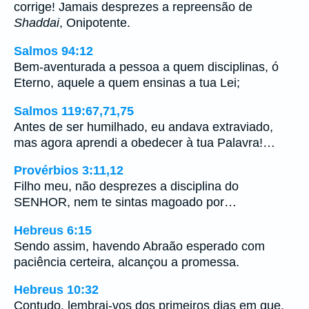
corrige! Jamais desprezes a repreensão de
Shaddai
, Onipotente.
Salmos 94:12
Bem-aventurada a pessoa a quem disciplinas, ó
Eterno, aquele a quem ensinas a tua Lei;
Salmos 119:67,71,75
Antes de ser humilhado, eu andava extraviado,
mas agora aprendi a obedecer à tua Palavra!…
Provérbios 3:11,12
Filho meu, não desprezes a disciplina do
SENHOR, nem te sintas magoado por…
Hebreus 6:15
Sendo assim, havendo Abraão esperado com
paciência certeira, alcançou a promessa.
Hebreus 10:32
Contudo, lembrai-vos dos primeiros dias em que,