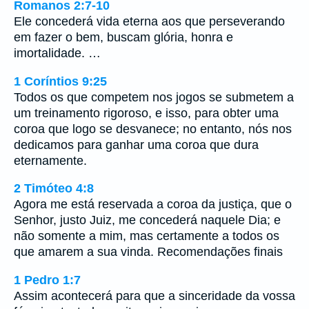
Romanos 2:7-10
Ele concederá vida eterna aos que perseverando
em fazer o bem, buscam glória, honra e
imortalidade. …
1 Coríntios 9:25
Todos os que competem nos jogos se submetem a
um treinamento rigoroso, e isso, para obter uma
coroa que logo se desvanece; no entanto, nós nos
dedicamos para ganhar uma coroa que dura
eternamente.
2 Timóteo 4:8
Agora me está reservada a coroa da justiça, que o
Senhor, justo Juiz, me concederá naquele Dia; e
não somente a mim, mas certamente a todos os
que amarem a sua vinda. Recomendações finais
1 Pedro 1:7
Assim acontecerá para que a sinceridade da vossa