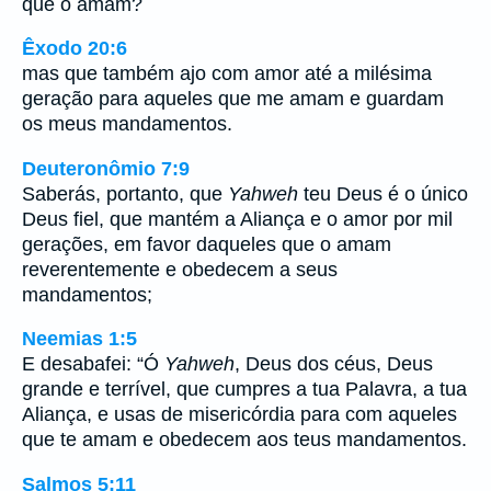
que o amam?
Êxodo 20:6
mas que também ajo com amor até a milésima
geração para aqueles que me amam e guardam
os meus mandamentos.
Deuteronômio 7:9
Saberás, portanto, que
Yahweh
teu Deus é o único
Deus fiel, que mantém a Aliança e o amor por mil
gerações, em favor daqueles que o amam
reverentemente e obedecem a seus
mandamentos;
Neemias 1:5
E desabafei: “Ó
Yahweh
, Deus dos céus, Deus
grande e terrível, que cumpres a tua Palavra, a tua
Aliança, e usas de misericórdia para com aqueles
que te amam e obedecem aos teus mandamentos.
Salmos 5:11