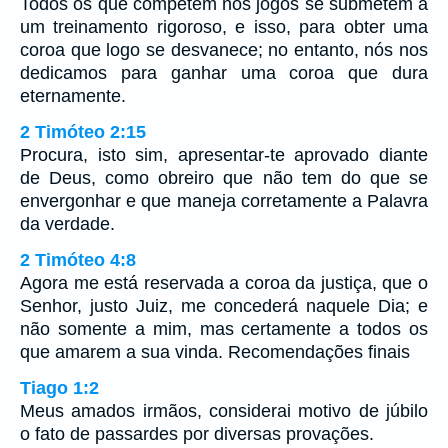
Todos os que competem nos jogos se submetem a
um treinamento rigoroso, e isso, para obter uma
coroa que logo se desvanece; no entanto, nós nos
dedicamos para ganhar uma coroa que dura
eternamente.
2 Timóteo 2:15
Procura, isto sim, apresentar-te aprovado diante
de Deus, como obreiro que não tem do que se
envergonhar e que maneja corretamente a Palavra
da verdade.
2 Timóteo 4:8
Agora me está reservada a coroa da justiça, que o
Senhor, justo Juiz, me concederá naquele Dia; e
não somente a mim, mas certamente a todos os
que amarem a sua vinda. Recomendações finais
Tiago 1:2
Meus amados irmãos, considerai motivo de júbilo
o fato de passardes por diversas provações.