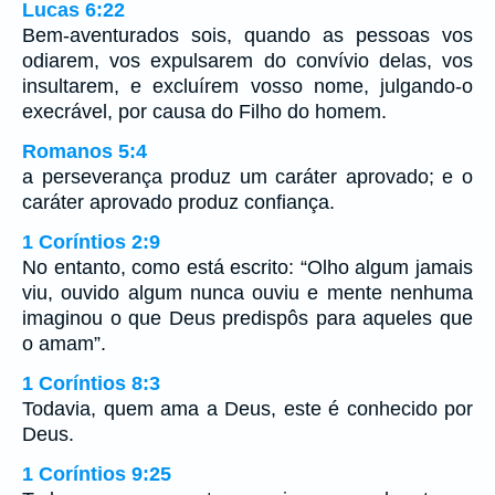
Lucas 6:22
Bem-aventurados sois, quando as pessoas vos
odiarem, vos expulsarem do convívio delas, vos
insultarem, e excluírem vosso nome, julgando-o
execrável, por causa do Filho do homem.
Romanos 5:4
a perseverança produz um caráter aprovado; e o
caráter aprovado produz confiança.
1 Coríntios 2:9
No entanto, como está escrito: “Olho algum jamais
viu, ouvido algum nunca ouviu e mente nenhuma
imaginou o que Deus predispôs para aqueles que
o amam”.
1 Coríntios 8:3
Todavia, quem ama a Deus, este é conhecido por
Deus.
1 Coríntios 9:25