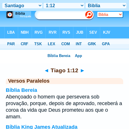
Bíblia
>
Tiago
>
Capítulo 1
> Verso 12
◄
Tiago 1:12
►
Versos Paralelos
Bíblia Bereia
Abençoado o homem que persevera sob
provação, porque, depois de aprovado, receberá a
coroa da vida que Deus prometeu aos que o
amam.
Bíblia King James Atualizada