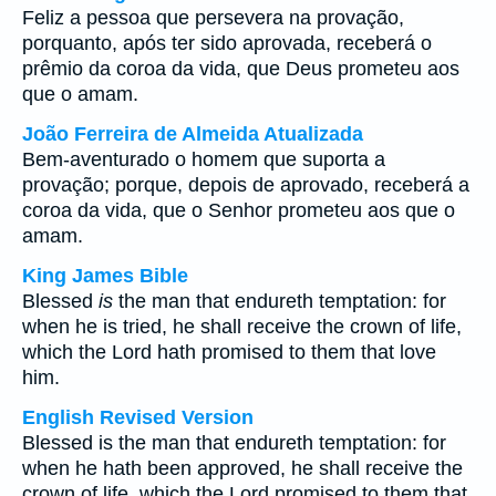
Feliz a pessoa que persevera na provação,
porquanto, após ter sido aprovada, receberá o
prêmio da coroa da vida, que Deus prometeu aos
que o amam.
João Ferreira de Almeida Atualizada
Bem-aventurado o homem que suporta a
provação; porque, depois de aprovado, receberá a
coroa da vida, que o Senhor prometeu aos que o
amam.
King James Bible
Blessed
is
the man that endureth temptation: for
when he is tried, he shall receive the crown of life,
which the Lord hath promised to them that love
him.
English Revised Version
Blessed is the man that endureth temptation: for
when he hath been approved, he shall receive the
crown of life, which the Lord promised to them that