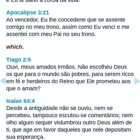
Apocalipse 3:21
Ao vencedor, Eu lhe concederei que se assente
comigo no meu trono, assim como Eu venci e me
assentei com meu Pai no seu trono.
which.
Tiago 2:5
Ouvi, meus amados irmãos. Não escolheu Deus
os que para o mundo são pobres, para serem ricos
em fé e herdeiros do Reino que Ele prometeu aos
que o amam?
Isaías 64:4
Desde a antiguidade não se ouviu, nem se
percebeu, tampouco escutou-se comentários; nem
olho algum sequer vislumbrou outro Deus além de
ti, que age em favor daqueles que nele depositam
sua esperança.