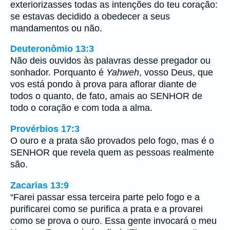
exteriorizasses todas as intenções do teu coração:
se estavas decidido a obedecer a seus
mandamentos ou não.
Deuteronômio 13:3
Não deis ouvidos às palavras desse pregador ou
sonhador. Porquanto é
Yahweh
, vosso Deus, que
vos está pondo à prova para aflorar diante de
todos o quanto, de fato, amais ao SENHOR de
todo o coração e com toda a alma.
Provérbios 17:3
O ouro e a prata são provados pelo fogo, mas é o
SENHOR que revela quem as pessoas realmente
são.
Zacarias 13:9
“Farei passar essa terceira parte pelo fogo e a
purificarei como se purifica a prata e a provarei
como se prova o ouro. Essa gente invocará o meu