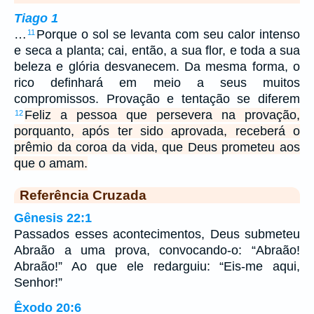
Tiago 1
…
Porque o sol se levanta com seu calor intenso
11
e seca a planta; cai, então, a sua flor, e toda a sua
beleza e glória desvanecem. Da mesma forma, o
rico definhará em meio a seus muitos
compromissos. Provação e tentação se diferem
Feliz a pessoa que persevera na provação,
12
porquanto, após ter sido aprovada, receberá o
prêmio da coroa da vida, que Deus prometeu aos
que o amam.
Referência Cruzada
Gênesis 22:1
Passados esses acontecimentos, Deus submeteu
Abraão a uma prova, convocando-o: “Abraão!
Abraão!” Ao que ele redarguiu: “Eis-me aqui,
Senhor!”
Êxodo 20:6