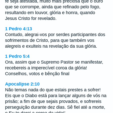
fé seja atestada, muito mais preciosa que o ouro
que se corrompe, ainda que refinado pelo fogo,
resultando em louvor, glória e honra, quando
Jesus Cristo for revelado.
1 Pedro 4:13
Contudo, alegrai-vos por serdes participantes dos
sofrimentos de Cristo, para que também vos
alegreis e exulteis na revelação da sua glória.
1 Pedro 5:4
Ora, assim que o Supremo Pastor se manifestar,
recebereis a imperecível coroa da glória!
Conselhos, votos e bênção final
Apocalipse 2:10
Não temas nada do que estais prestes a sofrer!
Eis que o Diabo está para lançar alguns de vós na
prisão; a fim de que sejais provados, e sofrereis
perseguição durante dez dias. Sê fiel até a morte,
e Eu te darei a coroa da vida!’