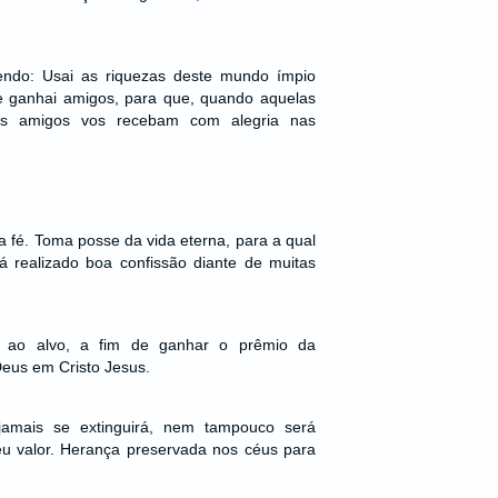
endo: Usai as riquezas deste mundo ímpio
e ganhai amigos, para que, quando aquelas
es amigos vos recebam com alegria nas
 fé. Toma posse da vida eterna, para a qual
á realizado boa confissão diante de muitas
 ao alvo, a fim de ganhar o prêmio da
Deus em Cristo Jesus.
jamais se extinguirá, nem tampouco será
u valor. Herança preservada nos céus para