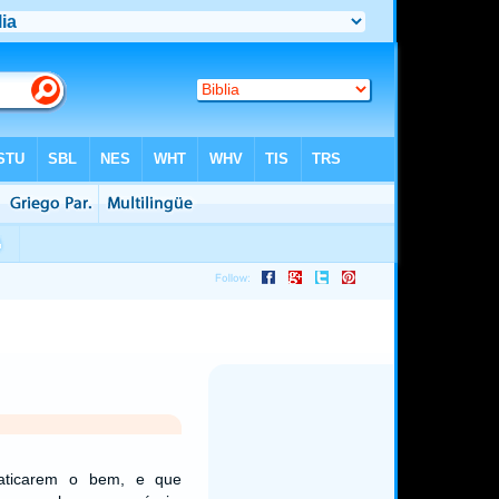
raticarem o bem, e que