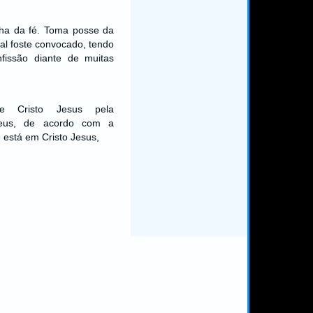
ha da fé. Toma posse da
ual foste convocado, tendo
nfissão diante de muitas
de Cristo Jesus pela
eus, de acordo com a
 está em Cristo Jesus,