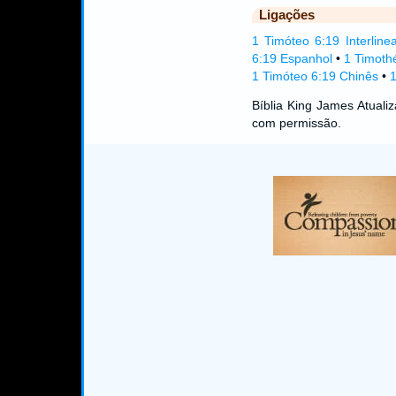
Ligações
1 Timóteo 6:19 Interline
6:19 Espanhol
•
1 Timoth
1 Timóteo 6:19 Chinês
•
1
Bíblia King James Atual
com permissão.