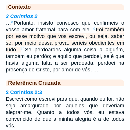
Contexto
2 Coríntios 2
…
Portanto, insisto convosco que confirmeis o
8
vosso amor fraternal para com ele.
Foi também
9
por esse motivo que vos escrevi, ou seja, saber
se, por meio dessa prova, seríeis obedientes em
tudo.
Se perdoardes alguma coisa a alguém,
10
também eu perdôo; e aquilo que perdoei, se é que
havia alguma falta a ser perdoada, perdoei na
presença de Cristo, por amor de vós, …
Referência Cruzada
2 Coríntios 2:3
Escrevi como escrevi para que, quando eu for, não
seja amargurado por aqueles que deveriam
alegrar-me. Quanto a todos vós, eu estava
convencido de que a minha alegria é a de todos
vós.