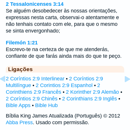
2 Tessalonicenses 3:14
Se alguém desobedecer às nossas orientações,
expressas nesta carta, observai-o atentamente e
não tenhais contato com ele, para que o mesmo
se sinta envergonhado;
Filemón 1:21
Escrevo-te na certeza de que me atenderás,
confiante de que farás ainda mais do que te peço.
Ligações
2 Coríntios 2:9 Interlinear
•
2 Coríntios 2:9
Multilíngue
•
2 Corintios 2:9 Espanhol
•
2
Corinthiens 2:9 Francês
•
2 Korinther 2:9 Alemão
•
2 Coríntios 2:9 Chinês
•
2 Corinthians 2:9 Inglês
•
Bible Apps
•
Bible Hub
Bíblia King James Atualizada (Português) © 2012
Abba Press
. Usado com permissão.