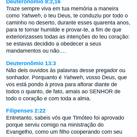
Deuteronômio 8:2,16
Traze sempre viva em tua memória a maneira
como
Yahweh
, o teu Deus, te conduziu por todo o
caminho no deserto, durante esses quarenta anos,
para te tornar humilde e provar-te, a fim de que
exteriorizasses todas as intenções do teu coração:
se estavas decidido a obedecer a seus
mandamentos ou não.…
Deuteronômio 13:3
Não deis ouvidos às palavras desse pregador ou
sonhador. Porquanto é
Yahweh
, vosso Deus, que
vos está pondo à prova para aflorar diante de
todos o quanto, de fato, amais ao SENHOR de
todo o coração e com toda a alma.
Filipenses 2:22
Entretanto, sabeis vós que Timóteo foi aprovado
porque serviu comigo na ministração do
Evangelho, como um filho cooperando com seu