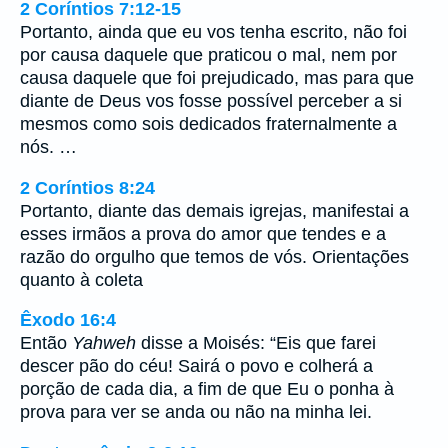
2 Coríntios 7:12-15
Portanto, ainda que eu vos tenha escrito, não foi
por causa daquele que praticou o mal, nem por
causa daquele que foi prejudicado, mas para que
diante de Deus vos fosse possível perceber a si
mesmos como sois dedicados fraternalmente a
nós. …
2 Coríntios 8:24
Portanto, diante das demais igrejas, manifestai a
esses irmãos a prova do amor que tendes e a
razão do orgulho que temos de vós. Orientações
quanto à coleta
Êxodo 16:4
Então
Yahweh
disse a Moisés: “Eis que farei
descer pão do céu! Sairá o povo e colherá a
porção de cada dia, a fim de que Eu o ponha à
prova para ver se anda ou não na minha lei.