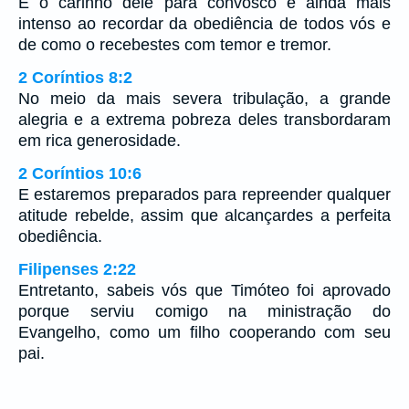
E o carinho dele para convosco é ainda mais
intenso ao recordar da obediência de todos vós e
de como o recebestes com temor e tremor.
2 Coríntios 8:2
No meio da mais severa tribulação, a grande
alegria e a extrema pobreza deles transbordaram
em rica generosidade.
2 Coríntios 10:6
E estaremos preparados para repreender qualquer
atitude rebelde, assim que alcançardes a perfeita
obediência.
Filipenses 2:22
Entretanto, sabeis vós que Timóteo foi aprovado
porque serviu comigo na ministração do
Evangelho, como um filho cooperando com seu
pai.