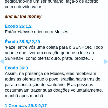
dedicando-lhe um ser humano, faça-o de acordo
com o devido valor.…
and all the money
Êxodo 25:1,2
Então
Yahweh
orientou a Moisés:…
Êxodo 35:5,22,29
‘Fazei entre vós uma coleta para o SENHOR. Todo
aquele que tiver um coração generoso leve ao
SENHOR, como oferta: ouro, prata, bronze,…
Êxodo 36:3
Assim, na presença de Moisés, eles receberam
todas as ofertas que o povo israelita havia trazido
para a construção do santuário. E as pessoas
costumavam trazer suas doações voluntariamente,
manhã após manhã.
1 Crônicas 29:3-9,17