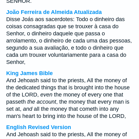
SENHOR.
João Ferreira de Almeida Atualizada
Disse Joás aos sacerdotes: Todo o dinheiro das
coisas consagradas que se trouxer à casa do
Senhor, o dinheiro daquele que passa o
arrolamento, o dinheiro de cada uma das pessoas,
segundo a sua avaliação, e todo o dinheiro que
cada um trouxer voluntariamente para a casa do
Senhor,
King James Bible
And Jehoash said to the priests, All the money of
the dedicated things that is brought into the house
of the LORD,
even
the money of every one that
passeth
the account
, the money that every man is
set at,
and
all the money that cometh into any
man's heart to bring into the house of the LORD,
English Revised Version
And Jehoash said to the priests, All the money of