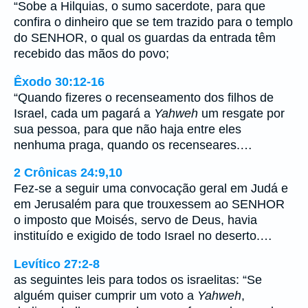
“Sobe a Hilquias, o sumo sacerdote, para que
confira o dinheiro que se tem trazido para o templo
do SENHOR, o qual os guardas da entrada têm
recebido das mãos do povo;
Êxodo 30:12-16
“Quando fizeres o recenseamento dos filhos de
Israel, cada um pagará a
Yahweh
um resgate por
sua pessoa, para que não haja entre eles
nenhuma praga, quando os recenseares.…
2 Crônicas 24:9,10
Fez-se a seguir uma convocação geral em Judá e
em Jerusalém para que trouxessem ao SENHOR
o imposto que Moisés, servo de Deus, havia
instituído e exigido de todo Israel no deserto.…
Levítico 27:2-8
as seguintes leis para todos os israelitas: “Se
alguém quiser cumprir um voto a
Yahweh
,