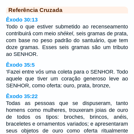
Referência Cruzada
Êxodo 30:13
Todo o que estiver submetido ao recenseamento
contribuirá com meio
shékel
, seis gramas de prata,
com base no peso padrão do santuário, que tem
doze gramas. Esses seis gramas são um tributo
ao SENHOR.
Êxodo 35:5
‘Fazei entre vós uma coleta para o SENHOR. Todo
aquele que tiver um coração generoso leve ao
SENHOR, como oferta: ouro, prata, bronze,
Êxodo 35:22
Todas as pessoas que se dispuseram, tanto
homens como mulheres, trouxeram joias de ouro
de todos os tipos: broches, brincos, anéis,
braceletes e ornamentos variados; e apresentaram
seus objetos de ouro como oferta ritualmente