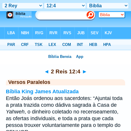
Bíblia
>
2 Reis
>
Capítulo 12
> Verso 4
◄
2 Reis 12:4
►
Versos Paralelos
Bíblia King James Atualizada
Então Joás ordenou aos sacerdotes: “Ajuntai toda
a prata trazida como dádiva sagrada à Casa de
Yahweh
, o dinheiro coletado no recenseamento,
as ofertas individuais, e toda a prata que cada
pessoa trouxer voluntariamente para o templo do