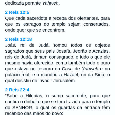
dedicada perante
Yahweh
.
2 Reis 12:5
Que cada sacerdote a receba dos ofertantes, para
que os estragos do templo sejam consertados,
onde quer que se encontrem.
2 Reis 12:18
Joás, rei de Judá, tomou todos os objetos
sagrados que seus pais Josafá, Jeorão e Acazias,
reis de Judá, tinham consagrado, e tudo o que ele
mesmo havia oferecido, como também todo o ouro
que estava no tesouro da Casa de
Yahweh
e no
palácio real, e o mandou a Hazael, rei da Síria, o
qual desistiu de invadir Jerusalém.
2 Reis 22:4
“Sobe a Hilquias, o sumo sacerdote, para que
confira o dinheiro que se tem trazido para o templo
do SENHOR, o qual os guardas da entrada têm
recebido das mãos do povo;