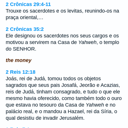
2 Crônicas 29:4-11
Trouxe os sacerdotes e os levitas, reunindo-os na
praça oriental,…
2 Crônicas 35:2
Ele designou os sacerdotes nos seus cargos e os
motivou a servirem na Casa de
Yahweh
, o templo
do SENHOR.
the money
2 Reis 12:18
Joás, rei de Judá, tomou todos os objetos
sagrados que seus pais Josafá, Jeorão e Acazias,
reis de Judá, tinham consagrado, e tudo o que ele
mesmo havia oferecido, como também todo o ouro
que estava no tesouro da Casa de
Yahweh
e no
palácio real, e o mandou a Hazael, rei da Síria, o
qual desistiu de invadir Jerusalém.