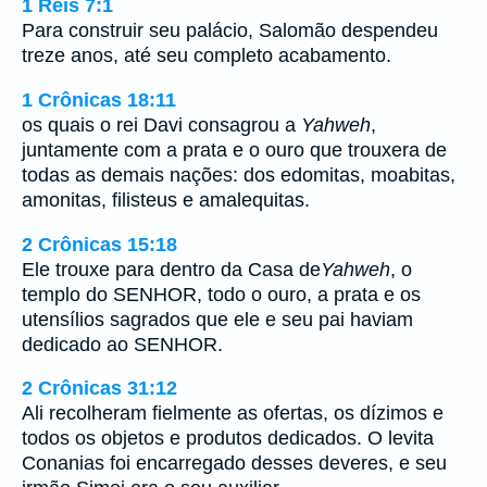
1 Reis 7:1
Para construir seu palácio, Salomão despendeu
treze anos, até seu completo acabamento.
1 Crônicas 18:11
os quais o rei Davi consagrou a
Yahweh
,
juntamente com a prata e o ouro que trouxera de
todas as demais nações: dos edomitas, moabitas,
amonitas, filisteus e amalequitas.
2 Crônicas 15:18
Ele trouxe para dentro da Casa de
Yahweh
, o
templo do SENHOR, todo o ouro, a prata e os
utensílios sagrados que ele e seu pai haviam
dedicado ao SENHOR.
2 Crônicas 31:12
Ali recolheram fielmente as ofertas, os dízimos e
todos os objetos e produtos dedicados. O levita
Conanias foi encarregado desses deveres, e seu