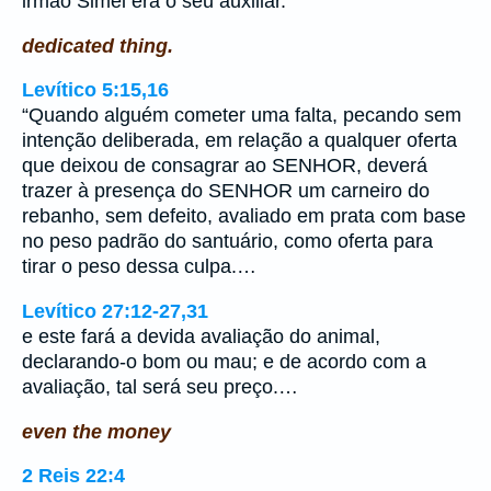
irmão Simei era o seu auxiliar.
dedicated thing.
Levítico 5:15,16
“Quando alguém cometer uma falta, pecando sem
intenção deliberada, em relação a qualquer oferta
que deixou de consagrar ao SENHOR, deverá
trazer à presença do SENHOR um carneiro do
rebanho, sem defeito, avaliado em prata com base
no peso padrão do santuário, como oferta para
tirar o peso dessa culpa.…
Levítico 27:12-27,31
e este fará a devida avaliação do animal,
declarando-o bom ou mau; e de acordo com a
avaliação, tal será seu preço.…
even the money
2 Reis 22:4