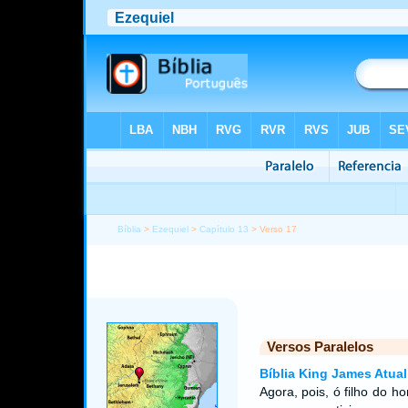
Bíblia
>
Ezequiel
>
Capítulo 13
> Verso 17
Versos Paralelos
Bíblia King James Atual
Agora, pois, ó filho do h