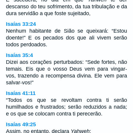
descanso do teu sofrimento, da tua tribulação e da
dura servidão a que foste sujeitado,
Isaías 33:24
Nenhum habitante de Sião se queixará: “Estou
doente!” E os pecados dos que ali vivem serão
todos perdoados.
Isaías 35:4
Dizei aos corações perturbados: “Sede fortes, não
temais. Eis que o vosso Deus vem para vingar-
vos, trazendo a recompensa divina. Ele vem para
salvar-vos!”
Isaías 41:11
“Todos os que se revoltam contra ti serão
humilhados e frustrados; serão reduzidos a nada;
e os que se colocam contra ti perecerão.
Isaías 49:25
Assim, no entanto, declara
Yahweh
: