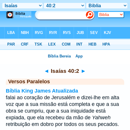
Bíblia
>
Isaías
>
Capítulo 40
> Verso 2
◄
Isaías 40:2
►
Versos Paralelos
Bíblia King James Atualizada
falai ao coração de Jerusalém e dizei-lhe em alta
voz que a sua missão está completa e que a sua
obra se cumpriu, que a sua iniquidade está
expiada, que ela recebeu da mão de
Yahweh
retribuição em dobro por todos os seus pecados.