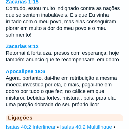
Zacarias 1:15
Contudo, estou muito indignado contra as nações
que se sentem inabaláveis. Eis que Eu vinha
irritado com o meu povo, mas elas conseguiram
piorar em muito a dor do meu povo e o meu
sofrimento!’
Zacarias 9:12
Retornai à fortaleza, presos com esperança; hoje
também anuncio que te recompensarei em dobro.
Apocalipse 18:6
Agora, portanto, dai-lhe em retribuição a mesma
moeda investida por ela, e mais, pagai-lhe em
dobro por tudo o que fez; no cálice em que
misturou bebidas fortes, misturai, pois, para ela,
uma porção dobrada do seu próprio licor.
Ligações
Isaías 40:2 Interlinear
•
Isaías 40:2 Multilíngue
•