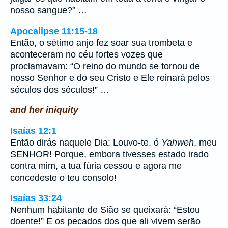
nosso sangue?” …
Apocalipse 11:15-18
Então, o sétimo anjo fez soar sua trombeta e
aconteceram no céu fortes vozes que
proclamavam: “O reino do mundo se tornou de
nosso Senhor e do seu Cristo e Ele reinará pelos
séculos dos séculos!” …
and her iniquity
Isaías 12:1
Então dirás naquele Dia: Louvo-te, ó
Yahweh
, meu
SENHOR! Porque, embora tivesses estado irado
contra mim, a tua fúria cessou e agora me
concedeste o teu consolo!
Isaías 33:24
Nenhum habitante de Sião se queixará: “Estou
doente!” E os pecados dos que ali vivem serão