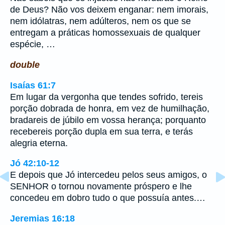
de Deus? Não vos deixem enganar: nem imorais,
nem idólatras, nem adúlteros, nem os que se
entregam a práticas homossexuais de qualquer
espécie, …
double
Isaías 61:7
Em lugar da vergonha que tendes sofrido, tereis
porção dobrada de honra, em vez de humilhação,
bradareis de júbilo em vossa herança; porquanto
recebereis porção dupla em sua terra, e terás
alegria eterna.
Jó 42:10-12
E depois que Jó intercedeu pelos seus amigos, o
SENHOR o tornou novamente próspero e lhe
concedeu em dobro tudo o que possuía antes.…
Jeremias 16:18