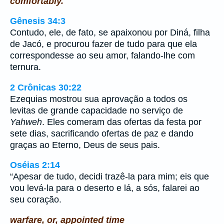
comfortably.
Gênesis 34:3
Contudo, ele, de fato, se apaixonou por Diná, filha
de Jacó, e procurou fazer de tudo para que ela
correspondesse ao seu amor, falando-lhe com
ternura.
2 Crônicas 30:22
Ezequias mostrou sua aprovação a todos os
levitas de grande capacidade no serviço de
Yahweh
. Eles comeram das ofertas da festa por
sete dias, sacrificando ofertas de paz e dando
graças ao Eterno, Deus de seus pais.
Oséias 2:14
“Apesar de tudo, decidi trazê-la para mim; eis que
vou levá-la para o deserto e lá, a sós, falarei ao
seu coração.
warfare, or, appointed time