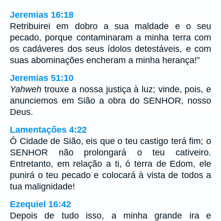
Jeremias 16:18
Retribuirei em dobro a sua maldade e o seu
pecado, porque contaminaram a minha terra com
os cadáveres dos seus ídolos detestáveis, e com
suas abominações encheram a minha herança!”
Jeremias 51:10
Yahweh
trouxe a nossa justiça à luz; vinde, pois, e
anunciemos em Sião a obra do SENHOR, nosso
Deus.
Lamentações 4:22
Ó Cidade de Sião, eis que o teu castigo terá fim; o
SENHOR não prolongará o teu cativeiro.
Entretanto, em relação a ti, ó terra de Edom, ele
punirá o teu pecado e colocará à vista de todos a
tua malignidade!
Ezequiel 16:42
Depois de tudo isso, a minha grande ira e