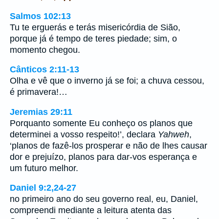
Salmos 102:13
Tu te erguerás e terás misericórdia de Sião,
porque já é tempo de teres piedade; sim, o
momento chegou.
Cânticos 2:11-13
Olha e vê que o inverno já se foi; a chuva cessou,
é primavera!…
Jeremias 29:11
Porquanto somente Eu conheço os planos que
determinei a vosso respeito!’, declara
Yahweh
,
‘planos de fazê-los prosperar e não de lhes causar
dor e prejuízo, planos para dar-vos esperança e
um futuro melhor.
Daniel 9:2,24-27
no primeiro ano do seu governo real, eu, Daniel,
compreendi mediante a leitura atenta das