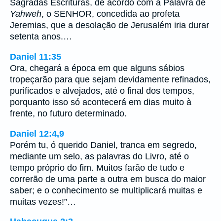
Sagradas Escrituras, de acordo com a Palavra de
Yahweh
, o SENHOR, concedida ao profeta
Jeremias, que a desolação de Jerusalém iria durar
setenta anos.…
Daniel 11:35
Ora, chegará a época em que alguns sábios
tropeçarão para que sejam devidamente refinados,
purificados e alvejados, até o final dos tempos,
porquanto isso só acontecerá em dias muito à
frente, no futuro determinado.
Daniel 12:4,9
Porém tu, ó querido Daniel, tranca em segredo,
mediante um selo, as palavras do Livro, até o
tempo próprio do fim. Muitos farão de tudo e
correrão de uma parte a outra em busca do maior
saber; e o conhecimento se multiplicará muitas e
muitas vezes!”…