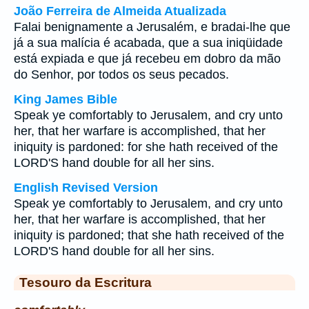
João Ferreira de Almeida Atualizada
Falai benignamente a Jerusalém, e bradai-lhe que
já a sua malícia é acabada, que a sua iniqüidade
está expiada e que já recebeu em dobro da mão
do Senhor, por todos os seus pecados.
King James Bible
Speak ye comfortably to Jerusalem, and cry unto
her, that her warfare is accomplished, that her
iniquity is pardoned: for she hath received of the
LORD'S hand double for all her sins.
English Revised Version
Speak ye comfortably to Jerusalem, and cry unto
her, that her warfare is accomplished, that her
iniquity is pardoned; that she hath received of the
LORD'S hand double for all her sins.
Tesouro da Escritura