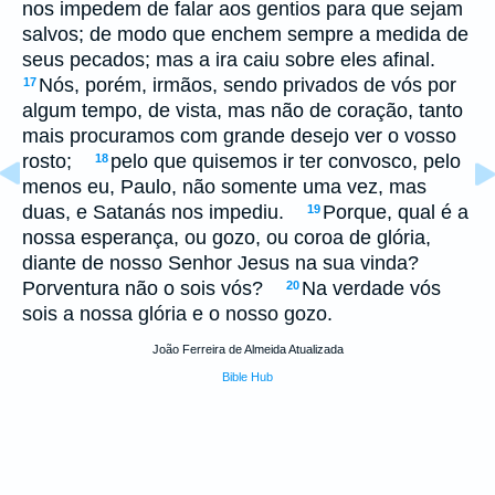
nos impedem de falar aos gentios para que sejam
salvos; de modo que enchem sempre a medida de
seus pecados; mas a ira caiu sobre eles afinal.
Nós, porém, irmãos, sendo privados de vós por
17
algum tempo, de vista, mas não de coração, tanto
mais procuramos com grande desejo ver o vosso
rosto;
pelo que quisemos ir ter convosco, pelo
18
menos eu, Paulo, não somente uma vez, mas
duas, e Satanás nos impediu.
Porque, qual é a
19
nossa esperança, ou gozo, ou coroa de glória,
diante de nosso Senhor Jesus na sua vinda?
Porventura não o sois vós?
Na verdade vós
20
sois a nossa glória e o nosso gozo.
João Ferreira de Almeida Atualizada
Bible Hub