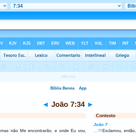
◄
João 7:34
►
Contexto
João 7
 mas não Me encontrarão; e onde Eu vou,
…
Exclamou, então,
33