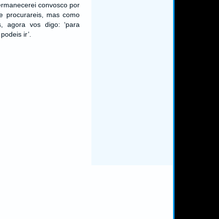
permanecerei convosco por
e procurareis, mas como
, agora vos digo: ‘para
podeis ir’.