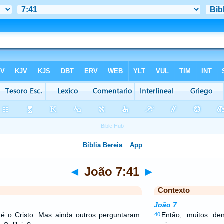
◄
João 7:41
►
Contexto
João 7
 é o Cristo. Mas ainda outros perguntaram:
Então, muitos de
40