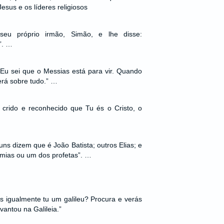
esus e os líderes religiosos
 seu próprio irmão, Simão, e lhe disse:
”. …
“Eu sei que o Messias está para vir. Quando
cerá sobre tudo.” …
crido e reconhecido que Tu és o Cristo, o
ns dizem que é João Batista; outros Elias; e
mias ou um dos profetas”. …
s igualmente tu um galileu? Procura e verás
antou na Galileia.”