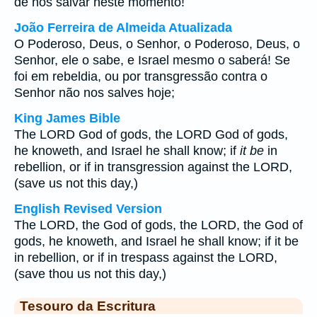
de nos salvar neste momento!
João Ferreira de Almeida Atualizada
O Poderoso, Deus, o Senhor, o Poderoso, Deus, o
Senhor, ele o sabe, e Israel mesmo o saberá! Se
foi em rebeldia, ou por transgressão contra o
Senhor não nos salves hoje;
King James Bible
The LORD God of gods, the LORD God of gods,
he knoweth, and Israel he shall know; if
it be
in
rebellion, or if in transgression against the LORD,
(save us not this day,)
English Revised Version
The LORD, the God of gods, the LORD, the God of
gods, he knoweth, and Israel he shall know; if it be
in rebellion, or if in trespass against the LORD,
(save thou us not this day,)
Tesouro da Escritura