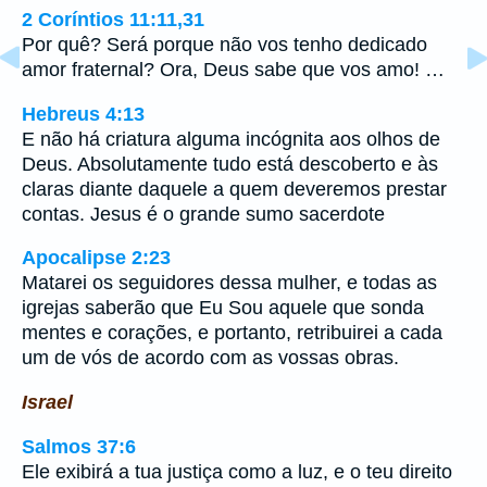
2 Coríntios 11:11,31
Por quê? Será porque não vos tenho dedicado
amor fraternal? Ora, Deus sabe que vos amo! …
Hebreus 4:13
E não há criatura alguma incógnita aos olhos de
Deus. Absolutamente tudo está descoberto e às
claras diante daquele a quem deveremos prestar
contas. Jesus é o grande sumo sacerdote
Apocalipse 2:23
Matarei os seguidores dessa mulher, e todas as
igrejas saberão que Eu Sou aquele que sonda
mentes e corações, e portanto, retribuirei a cada
um de vós de acordo com as vossas obras.
Israel
Salmos 37:6
Ele exibirá a tua justiça como a luz, e o teu direito