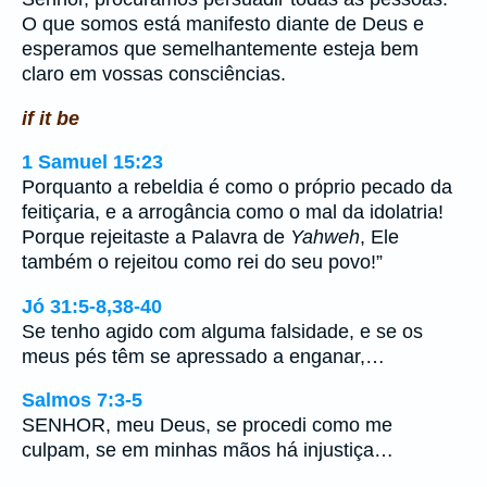
O que somos está manifesto diante de Deus e
esperamos que semelhantemente esteja bem
claro em vossas consciências.
if it be
1 Samuel 15:23
Porquanto a rebeldia é como o próprio pecado da
feitiçaria, e a arrogância como o mal da idolatria!
Porque rejeitaste a Palavra de
Yahweh
, Ele
também o rejeitou como rei do seu povo!”
Jó 31:5-8,38-40
Se tenho agido com alguma falsidade, e se os
meus pés têm se apressado a enganar,…
Salmos 7:3-5
SENHOR, meu Deus, se procedi como me
culpam, se em minhas mãos há injustiça…