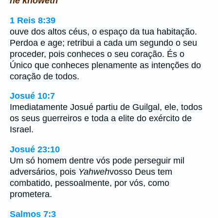
he knoweth
1 Reis 8:39
ouve dos altos céus, o espaço da tua habitação.
Perdoa e age; retribui a cada um segundo o seu
proceder, pois conheces o seu coração. És o
Único que conheces plenamente as intenções do
coração de todos.
Josué 10:7
Imediatamente Josué partiu de Guilgal, ele, todos
os seus guerreiros e toda a elite do exército de
Israel.
Josué 23:10
Um só homem dentre vós pode perseguir mil
adversários, pois
Yahweh
vosso Deus tem
combatido, pessoalmente, por vós, como
prometera.
Salmos 7:3