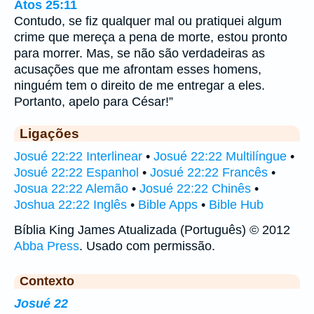
Atos 25:11
Contudo, se fiz qualquer mal ou pratiquei algum
crime que mereça a pena de morte, estou pronto
para morrer. Mas, se não são verdadeiras as
acusações que me afrontam esses homens,
ninguém tem o direito de me entregar a eles.
Portanto, apelo para César!”
Ligações
Josué 22:22 Interlinear
•
Josué 22:22 Multilíngue
•
Josué 22:22 Espanhol
•
Josué 22:22 Francês
•
Josua 22:22 Alemão
•
Josué 22:22 Chinês
•
Joshua 22:22 Inglês
•
Bible Apps
•
Bible Hub
Bíblia King James Atualizada (Português) © 2012
Abba Press
. Usado com permissão.
Contexto
Josué 22