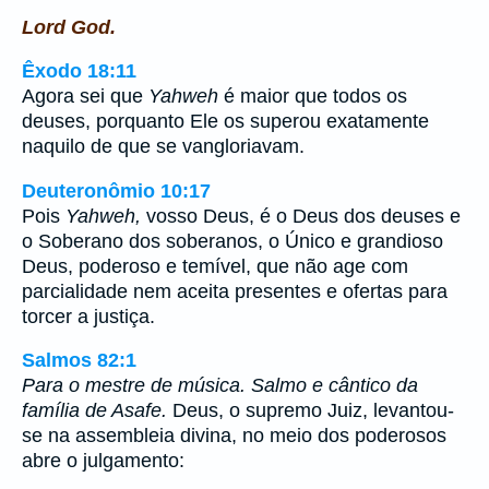
Lord God.
Êxodo 18:11
Agora sei que
Yahweh
é maior que todos os
deuses, porquanto Ele os superou exatamente
naquilo de que se vangloriavam.
Deuteronômio 10:17
Pois
Yahweh,
vosso Deus, é o Deus dos deuses e
o Soberano dos soberanos, o Único e grandioso
Deus, poderoso e temível, que não age com
parcialidade nem aceita presentes e ofertas para
torcer a justiça.
Salmos 82:1
Para o mestre de música. Salmo e cântico da
família de Asafe.
Deus, o supremo Juiz, levantou-
se na assembleia divina, no meio dos poderosos
abre o julgamento: