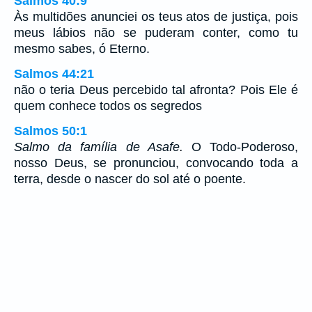
Salmos 40:9
Às multidões anunciei os teus atos de justiça, pois
meus lábios não se puderam conter, como tu
mesmo sabes, ó Eterno.
Salmos 44:21
não o teria Deus percebido tal afronta? Pois Ele é
quem conhece todos os segredos
Salmos 50:1
Salmo da família de Asafe.
O Todo-Poderoso,
nosso Deus, se pronunciou, convocando toda a
terra, desde o nascer do sol até o poente.