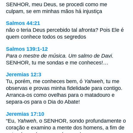
SENHOR, meu Deus, se procedi como me
culpam, se em minhas mãos há injustiça
Salmos 44:21
não o teria Deus percebido tal afronta? Pois Ele é
quem conhece todos os segredos
Salmos 139:1-12
Para o mestre de música. Um salmo de Davi.
SENHOR, tu me sondas e me conheces!…
Jeremias 12:3
Tu, porém, me conheces bem, ó
Yahweh
, tu me
observas e provas minha fidelidade para contigo.
Arranca-os como ovelhas para o matadouro e
separa-os para o Dia do Abate!
Jeremias 17:10
“Eu,
Yahweh
, o SENHOR, sondo profundamente o
coração e examino a mente dos homens, a fim de