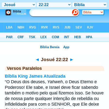
Bíblia
>
Josué
>
Capítulo 22
> Verso 22
◄
Josué 22:22
►
Versos Paralelos
Bíblia King James Atualizada
“O Deus dos deuses,
Yahweh
, o Deus Eterno e
Poderoso! Ele sabe, e Israel deve ficar sabendo
também o motivo pelo qual fizemos isso. Se houve
de nossa parte qualquer intenção de rebeldia ou
infidelidade para com o SENHOR, que Ele deixe