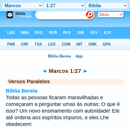
Bíblia
>
Marcos
>
Capítulo 1
> Verso 27
◄
Marcos 1:27
►
Versos Paralelos
Bíblia Bereia
Todas as pessoas ficaram maravilhadas e
começaram a perguntar umas às outras: O que é
isso? Um novo ensinamento com autoridade! Ele
até ordena aos espíritos impuros, e eles Lhe
obedecem!