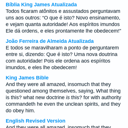
Bíblia King James Atualizada
Todos ficaram atônitos e assustados perguntavam
uns aos outros: “O que é isto? Novo ensinamento,
e vejam quanta autoridade! Aos espíritos imundos
Ele dá ordens, e eles prontamente lhe obedecem!”
João Ferreira de Almeida Atualizada
E todos se maravilharam a ponto de perguntarem
entre si, dizendo: Que é isto? Uma nova doutrina
com autoridade! Pois ele ordena aos espíritos
imundos, e eles lhe obedecem!
King James Bible
And they were all amazed, insomuch that they
questioned among themselves, saying, What thing
is this? what new doctrine
is
this? for with authority
commandeth he even the unclean spirits, and they
do obey him.
English Revised Version
And they were all amazed, insomuch that they