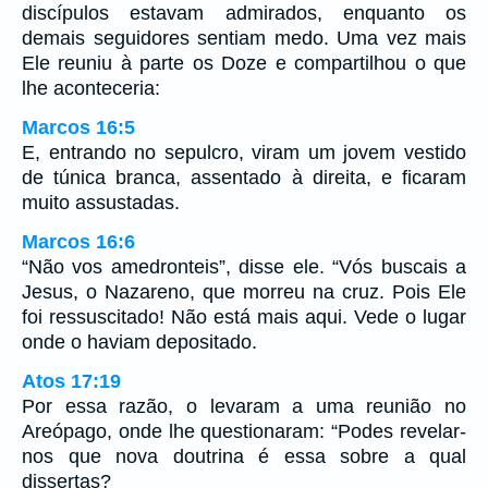
discípulos estavam admirados, enquanto os
demais seguidores sentiam medo. Uma vez mais
Ele reuniu à parte os Doze e compartilhou o que
lhe aconteceria:
Marcos 16:5
E, entrando no sepulcro, viram um jovem vestido
de túnica branca, assentado à direita, e ficaram
muito assustadas.
Marcos 16:6
“Não vos amedronteis”, disse ele. “Vós buscais a
Jesus, o Nazareno, que morreu na cruz. Pois Ele
foi ressuscitado! Não está mais aqui. Vede o lugar
onde o haviam depositado.
Atos 17:19
Por essa razão, o levaram a uma reunião no
Areópago, onde lhe questionaram: “Podes revelar-
nos que nova doutrina é essa sobre a qual
dissertas?