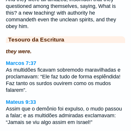
questioned among themselves, saying, What is
this? a new teaching! with authority he
commandeth even the unclean spirits, and they
obey him.
Tesouro da Escritura
they were.
Marcos 7:37
As multidões ficavam sobremodo maravilhadas e
proclamavam: “Ele faz tudo de forma esplêndida!
Faz tanto os surdos ouvirem como os mudos
falarem”.
Mateus 9:33
Assim que o demônio foi expulso, o mudo passou
a falar; e as multidões admiradas exclamavam:
“Jamais se viu algo assim em Israel!”