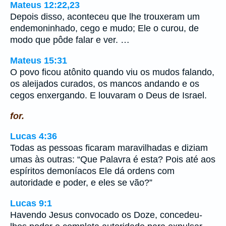
Mateus 12:22,23
Depois disso, aconteceu que lhe trouxeram um
endemoninhado, cego e mudo; Ele o curou, de
modo que pôde falar e ver. …
Mateus 15:31
O povo ficou atônito quando viu os mudos falando,
os aleijados curados, os mancos andando e os
cegos enxergando. E louvaram o Deus de Israel.
for.
Lucas 4:36
Todas as pessoas ficaram maravilhadas e diziam
umas às outras: “Que Palavra é esta? Pois até aos
espíritos demoníacos Ele dá ordens com
autoridade e poder, e eles se vão?”
Lucas 9:1
Havendo Jesus convocado os Doze, concedeu-