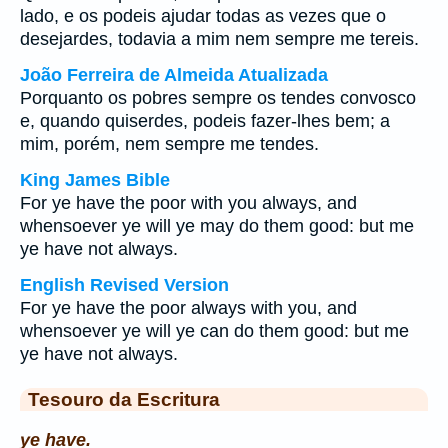
lado, e os podeis ajudar todas as vezes que o
desejardes, todavia a mim nem sempre me tereis.
João Ferreira de Almeida Atualizada
Porquanto os pobres sempre os tendes convosco
e, quando quiserdes, podeis fazer-lhes bem; a
mim, porém, nem sempre me tendes.
King James Bible
For ye have the poor with you always, and
whensoever ye will ye may do them good: but me
ye have not always.
English Revised Version
For ye have the poor always with you, and
whensoever ye will ye can do them good: but me
ye have not always.
Tesouro da Escritura
ye have.