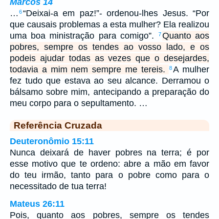
Marcos 14
…
“Deixai-a em paz!”- ordenou-lhes Jesus. “Por
6
que causais problemas a esta mulher? Ela realizou
uma boa ministração para comigo”.
Quanto aos
7
pobres, sempre os tendes ao vosso lado, e os
podeis ajudar todas as vezes que o desejardes,
todavia a mim nem sempre me tereis.
A mulher
8
fez tudo que estava ao seu alcance. Derramou o
bálsamo sobre mim, antecipando a preparação do
meu corpo para o sepultamento. …
Referência Cruzada
Deuteronômio 15:11
Nunca deixará de haver pobres na terra; é por
esse motivo que te ordeno: abre a mão em favor
do teu irmão, tanto para o pobre como para o
necessitado de tua terra!
Mateus 26:11
Pois, quanto aos pobres, sempre os tendes