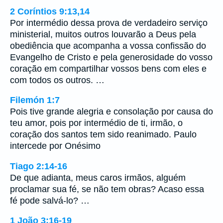
2 Coríntios 9:13,14
Por intermédio dessa prova de verdadeiro serviço
ministerial, muitos outros louvarão a Deus pela
obediência que acompanha a vossa confissão do
Evangelho de Cristo e pela generosidade do vosso
coração em compartilhar vossos bens com eles e
com todos os outros. …
Filemón 1:7
Pois tive grande alegria e consolação por causa do
teu amor, pois por intermédio de ti, irmão, o
coração dos santos tem sido reanimado. Paulo
intercede por Onésimo
Tiago 2:14-16
De que adianta, meus caros irmãos, alguém
proclamar sua fé, se não tem obras? Acaso essa
fé pode salvá-lo? …
1 João 3:16-19