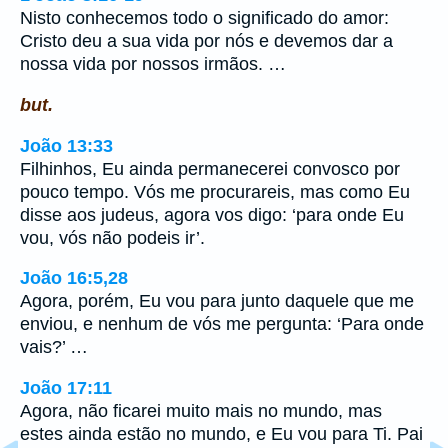
Nisto conhecemos todo o significado do amor:
Cristo deu a sua vida por nós e devemos dar a
nossa vida por nossos irmãos. …
but.
João 13:33
Filhinhos, Eu ainda permanecerei convosco por
pouco tempo. Vós me procurareis, mas como Eu
disse aos judeus, agora vos digo: ‘para onde Eu
vou, vós não podeis ir’.
João 16:5,28
Agora, porém, Eu vou para junto daquele que me
enviou, e nenhum de vós me pergunta: ‘Para onde
vais?’ …
João 17:11
Agora, não ficarei muito mais no mundo, mas
estes ainda estão no mundo, e Eu vou para Ti. Pai