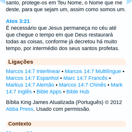
santo, protege-os em Teu Nome, o Nome que me
deste, para que sejam um, assim como somos um.
Atos 3:21
É necessário que Jesus permaneça no céu até
que chegue o tempo em que Deus restaurará
todas as coisas, conforme já decretou há muito
tempo, por intermédio dos seus santos profetas.
Ligações
Marcos 14:7 Interlinear
•
Marcos 14:7 Multilíngue
•
Marcos 14:7 Espanhol
•
Marc 14:7 Francês
•
Markus 14:7 Alemão
•
Marcos 14:7 Chinês
•
Mark
14:7 Inglês
•
Bible Apps
•
Bible Hub
Bíblia King James Atualizada (Português) © 2012
Abba Press
. Usado com permissão.
Contexto