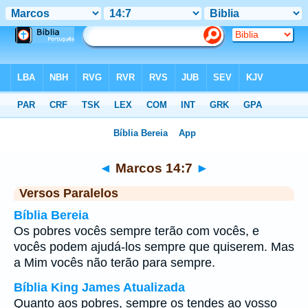
Bíblia
>
Marcos
>
Capítulo 14
> Verso 7
◄
Marcos 14:7
►
Versos Paralelos
Bíblia Bereia
Os pobres vocês sempre terão com vocês, e
vocês podem ajudá-los sempre que quiserem. Mas
a Mim vocês não terão para sempre.
Bíblia King James Atualizada
Quanto aos pobres, sempre os tendes ao vosso