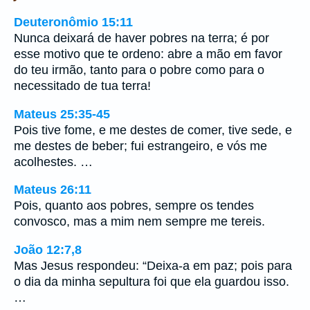
Deuteronômio 15:11
Nunca deixará de haver pobres na terra; é por
esse motivo que te ordeno: abre a mão em favor
do teu irmão, tanto para o pobre como para o
necessitado de tua terra!
Mateus 25:35-45
Pois tive fome, e me destes de comer, tive sede, e
me destes de beber; fui estrangeiro, e vós me
acolhestes. …
Mateus 26:11
Pois, quanto aos pobres, sempre os tendes
convosco, mas a mim nem sempre me tereis.
João 12:7,8
Mas Jesus respondeu: “Deixa-a em paz; pois para
o dia da minha sepultura foi que ela guardou isso.
…