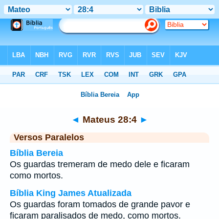
Bíblia
>
Mateus
>
Capítulo 28
> Verso 4
◄
Mateus 28:4
►
Versos Paralelos
Bíblia Bereia
Os guardas tremeram de medo dele e ficaram
como mortos.
Bíblia King James Atualizada
Os guardas foram tomados de grande pavor e
ficaram paralisados de medo, como mortos.