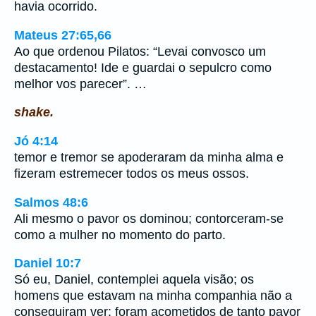
havia ocorrido.
Mateus 27:65,66
Ao que ordenou Pilatos: “Levai convosco um
destacamento! Ide e guardai o sepulcro como
melhor vos parecer”. …
shake.
Jó 4:14
temor e tremor se apoderaram da minha alma e
fizeram estremecer todos os meus ossos.
Salmos 48:6
Ali mesmo o pavor os dominou; contorceram-se
como a mulher no momento do parto.
Daniel 10:7
Só eu, Daniel, contemplei aquela visão; os
homens que estavam na minha companhia não a
conseguiram ver; foram acometidos de tanto pavor