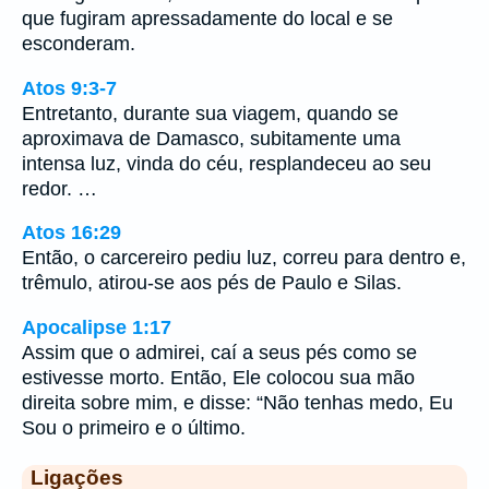
que fugiram apressadamente do local e se
esconderam.
Atos 9:3-7
Entretanto, durante sua viagem, quando se
aproximava de Damasco, subitamente uma
intensa luz, vinda do céu, resplandeceu ao seu
redor. …
Atos 16:29
Então, o carcereiro pediu luz, correu para dentro e,
trêmulo, atirou-se aos pés de Paulo e Silas.
Apocalipse 1:17
Assim que o admirei, caí a seus pés como se
estivesse morto. Então, Ele colocou sua mão
direita sobre mim, e disse: “Não tenhas medo, Eu
Sou o primeiro e o último.
Ligações