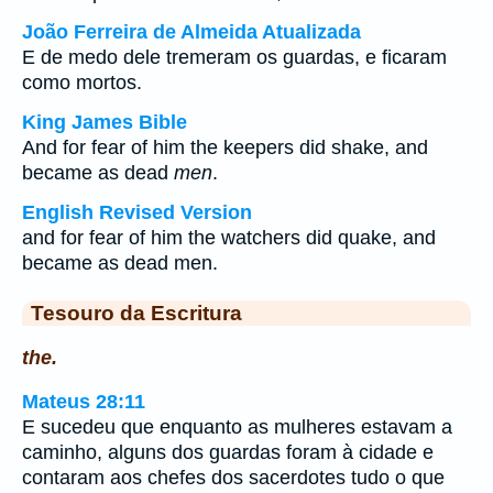
João Ferreira de Almeida Atualizada
E de medo dele tremeram os guardas, e ficaram
como mortos.
King James Bible
And for fear of him the keepers did shake, and
became as dead
men
.
English Revised Version
and for fear of him the watchers did quake, and
became as dead men.
Tesouro da Escritura
the.
Mateus 28:11
E sucedeu que enquanto as mulheres estavam a
caminho, alguns dos guardas foram à cidade e
contaram aos chefes dos sacerdotes tudo o que