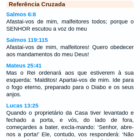
Referência Cruzada
Salmos 6:8
Afastai-vos de mim, malfeitores todos; porque o
SENHOR escutou a voz do meu
Salmos 119:115
Afastai-vos de mim, malfeitores! Quero obedecer
aos mandamentos do meu Deus!
Mateus 25:41
Mas o Rei ordenará aos que estiverem à sua
esquerda: ‘Malditos! Apartai-vos de mim. Ide para
o fogo eterno, preparado para o Diabo e os seus
anjos.
Lucas 13:25
Quando o proprietário da Casa tiver levantado e
fechado a porta, e vós, do lado de fora,
começardes a bater, excla-mando: ‘Senhor, abre-
nos a porta!’ Ele, contudo, vos responderá: ‘Não