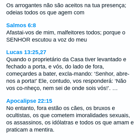
Os arrogantes não são aceitos na tua presença;
odeias todos os que agem com
Salmos 6:8
Afastai-vos de mim, malfeitores todos; porque o
SENHOR escutou a voz do meu
Lucas 13:25,27
Quando o proprietário da Casa tiver levantado e
fechado a porta, e vós, do lado de fora,
começardes a bater, excla-mando: ‘Senhor, abre-
nos a porta!’ Ele, contudo, vos responderá: ‘Não
vos co-nheço, nem sei de onde sois vós!’. …
Apocalipse 22:15
No entanto, fora estão os cães, os bruxos e
ocultistas, os que cometem imoralidades sexuais,
os assassinos, os idólatras e todos os que amam e
praticam a mentira.