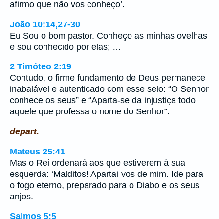
afirmo que não vos conheço’.
João 10:14,27-30
Eu Sou o bom pastor. Conheço as minhas ovelhas
e sou conhecido por elas; …
2 Timóteo 2:19
Contudo, o firme fundamento de Deus permanece
inabalável e autenticado com esse selo: “O Senhor
conhece os seus” e “Aparta-se da injustiça todo
aquele que professa o nome do Senhor”.
depart.
Mateus 25:41
Mas o Rei ordenará aos que estiverem à sua
esquerda: ‘Malditos! Apartai-vos de mim. Ide para
o fogo eterno, preparado para o Diabo e os seus
anjos.
Salmos 5:5