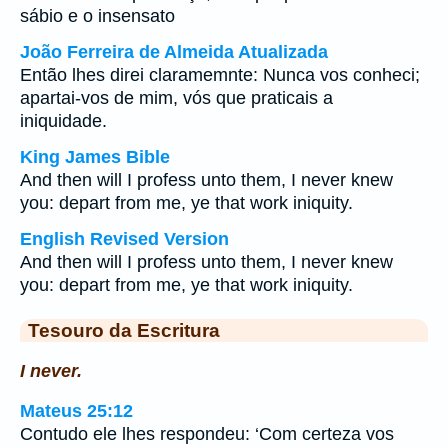
sábio e o insensato
João Ferreira de Almeida Atualizada
Então lhes direi claramemnte: Nunca vos conheci;
apartai-vos de mim, vós que praticais a
iniquidade.
King James Bible
And then will I profess unto them, I never knew
you: depart from me, ye that work iniquity.
English Revised Version
And then will I profess unto them, I never knew
you: depart from me, ye that work iniquity.
Tesouro da Escritura
I never.
Mateus 25:12
Contudo ele lhes respondeu: ‘Com certeza vos