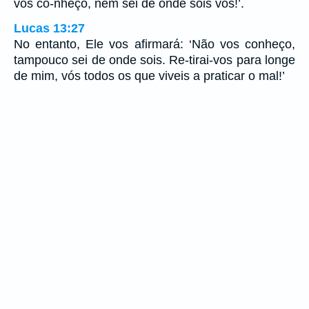
vos co-nheço, nem sei de onde sois vós!’.
Lucas 13:27
No entanto, Ele vos afirmará: ‘Não vos conheço,
tampouco sei de onde sois. Re-tirai-vos para longe
de mim, vós todos os que viveis a praticar o mal!’