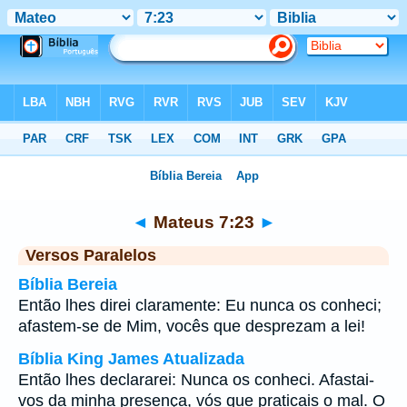
Bíblia
>
Mateus
>
Capítulo 7
> Verso 23
◄
Mateus 7:23
►
Versos Paralelos
Bíblia Bereia
Então lhes direi claramente: Eu nunca os conheci;
afastem-se de Mim, vocês que desprezam a lei!
Bíblia King James Atualizada
Então lhes declararei: Nunca os conheci. Afastai-
vos da minha presença, vós que praticais o mal. O