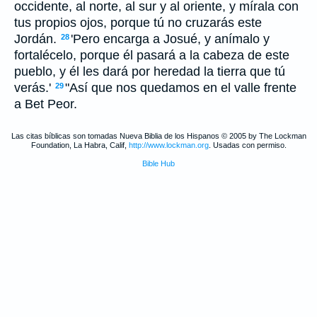
occidente, al norte, al sur y al oriente, y mírala con
tus propios ojos, porque tú no cruzarás este
Jordán.
'Pero encarga a Josué, y anímalo y
28
fortalécelo, porque él pasará a la cabeza de este
pueblo, y él les dará por heredad la tierra que tú
verás.'
"Así que nos quedamos en el valle frente
29
a Bet Peor.
Las citas bíblicas son tomadas Nueva Biblia de los Hispanos © 2005 by The Lockman
Foundation, La Habra, Calif,
http://www.lockman.org
. Usadas con permiso.
Bible Hub