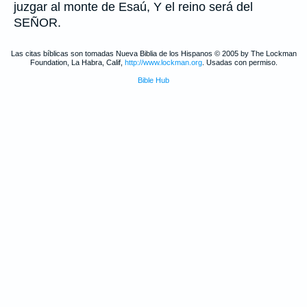
juzgar al monte de Esaú, Y el reino será del
SEÑOR.
Las citas bíblicas son tomadas Nueva Biblia de los Hispanos © 2005 by The Lockman
Foundation, La Habra, Calif,
http://www.lockman.org
. Usadas con permiso.
Bible Hub