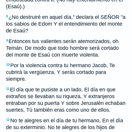
(Esaú).)
¿No destruiré en aquel día," declara el SEÑOR "a
8
los sabios de Edom Y el entendimiento del monte
de Esaú?
Entonces tus valientes serán atemorizados, oh
9
Temán, De modo que todo hombre será cortado
del monte de Esaú con muerte violenta.
Por la violencia contra tu hermano Jacob, Te
10
cubrirá la vergüenza, Y serás cortado para
siempre.
El día que te pusiste a un lado, El día en que
11
extraños se llevaban su riqueza, Y extranjeros
entraban por su puerta Y sobre Jerusalén echaban
suertes, Tú también eras como uno de ellos.
No te alegres en el día de tu hermano, En el día
12
de su exterminio. No te alegres de los hijos de