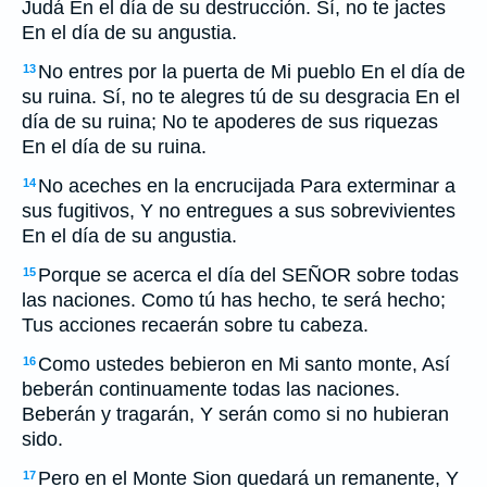
Judá En el día de su destrucción. Sí, no te jactes
En el día de su angustia.
No entres por la puerta de Mi pueblo En el día de
13
su ruina. Sí, no te alegres tú de su desgracia En el
día de su ruina; No te apoderes de sus riquezas
En el día de su ruina.
No aceches en la encrucijada Para exterminar a
14
sus fugitivos, Y no entregues a sus sobrevivientes
En el día de su angustia.
Porque se acerca el día del SEÑOR sobre todas
15
las naciones. Como tú has hecho, te será hecho;
Tus acciones recaerán sobre tu cabeza.
Como ustedes bebieron en Mi santo monte, Así
16
beberán continuamente todas las naciones.
Beberán y tragarán, Y serán como si no hubieran
sido.
Pero en el Monte Sion quedará un remanente, Y
17