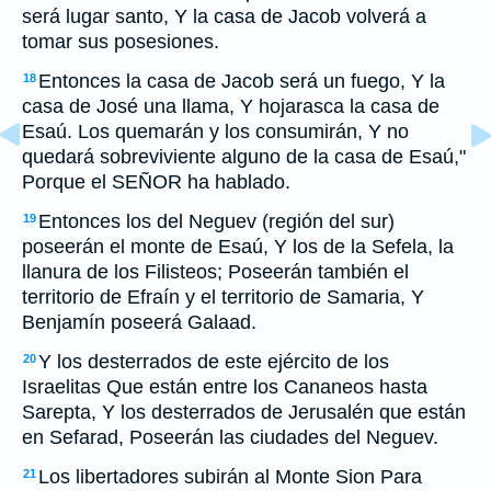
será lugar santo, Y la casa de Jacob volverá a
tomar sus posesiones.
Entonces la casa de Jacob será un fuego, Y la
18
casa de José una llama, Y hojarasca la casa de
Esaú. Los quemarán y los consumirán, Y no
quedará sobreviviente alguno de la casa de Esaú,"
Porque el SEÑOR ha hablado.
Entonces los del Neguev (región del sur)
19
poseerán el monte de Esaú, Y los de la Sefela, la
llanura de los Filisteos; Poseerán también el
territorio de Efraín y el territorio de Samaria, Y
Benjamín poseerá Galaad.
Y los desterrados de este ejército de los
20
Israelitas Que están entre los Cananeos hasta
Sarepta, Y los desterrados de Jerusalén que están
en Sefarad, Poseerán las ciudades del Neguev.
Los libertadores subirán al Monte Sion Para
21