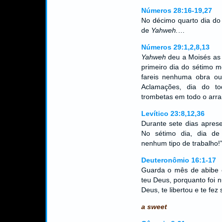
Números 28:16-19,27
No décimo quarto dia do
de
Yahweh.
…
Números 29:1,2,8,13
Yahweh
deu a Moisés as 
primeiro dia do sétimo 
fareis nenhuma obra ou 
Aclamações, dia do 
trombetas em todo o arra
Levítico 23:8,12,36
Durante sete dias apre
No sétimo dia, dia de
nenhum tipo de trabalho
Deuteronômio 16:1-17
Guarda o mês de abibe 
teu Deus, porquanto foi
Deus, te libertou e te fez
a sweet