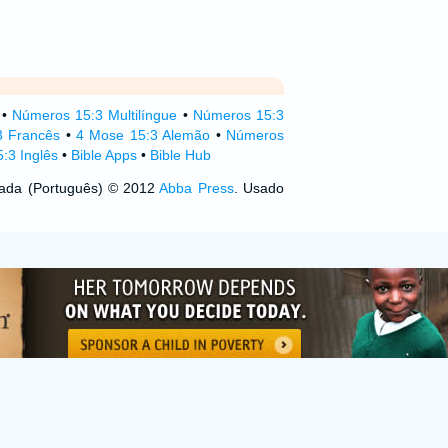
•
Números 15:3 Multilíngue
•
Números 15:3
3 Francês
•
4 Mose 15:3 Alemão
•
Números
:3 Inglês
•
Bible Apps
•
Bible Hub
izada (Português) © 2012
Abba Press
. Usado