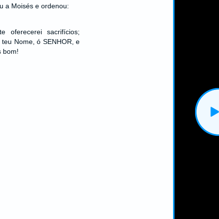
u a Moisés e ordenou:
 oferecerei sacrifícios;
ao teu Nome, ó SENHOR, e
s bom!