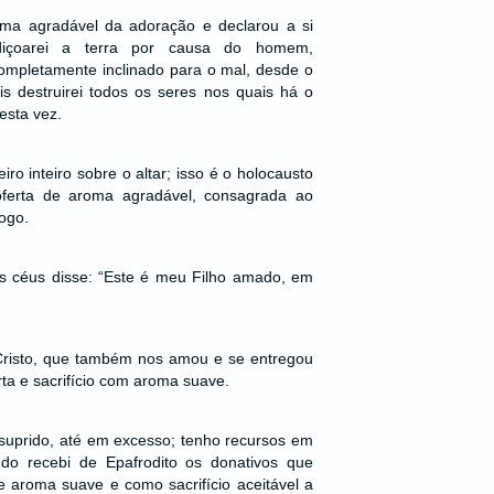
a agradável da adoração e declarou a si
içoarei a terra por causa do homem,
ompletamente inclinado para o mal, desde o
s destruirei todos os seres nos quais há o
esta vez.
ro inteiro sobre o altar; isso é o holocausto
oferta de aroma agradável, consagrada ao
ogo.
 céus disse: “Este é meu Filho amado, em
risto, que também nos amou e se entregou
ta e sacrifício com aroma suave.
suprido, até em excesso; tenho recursos em
do recebi de Epafrodito os donativos que
e aroma suave e como sacrifício aceitável a