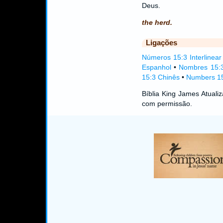
Deus.
the herd.
Ligações
Números 15:3 Interlinear
Espanhol
•
Nombres 15:
15:3 Chinês
•
Numbers 15
Bíblia King James Atual
com permissão.