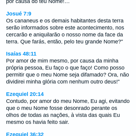
por causa do teu Nome!…
Josué 7:9
Os cananeus e os demais habitantes desta terra
serão informados sobre este acontecimento, nos
cercarão e aniquilarão o nosso nome da face da
terra. Que farás, então, pelo teu grande Nome?”
Isaías 48:11
Por amor de mim mesmo, por causa da minha
própria pessoa, Eu faço o que faço! Como posso
permitir que o meu Nome seja difamado? Ora, não
dividirei minha glória com nenhum outro deus!”
Ezequiel 20:14
Contudo, por amor do meu Nome, Eu agi, evitando
que o meu Nome fosse desonrado perante os
olhos de todas as nações, à vista das quais Eu
mesmo os havia feito sair.
Ezequiel 36:32