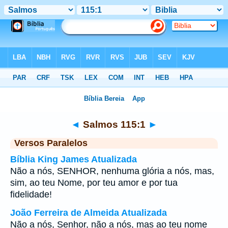
Bíblia
>
Salmos
>
Capítulo 115
> Verso 1
◄
Salmos 115:1
►
Versos Paralelos
Bíblia King James Atualizada
Não a nós, SENHOR, nenhuma glória a nós, mas,
sim, ao teu Nome, por teu amor e por tua
fidelidade!
João Ferreira de Almeida Atualizada
Não a nós, Senhor, não a nós, mas ao teu nome