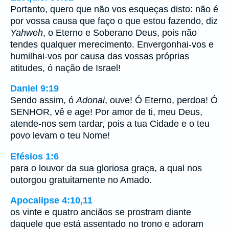
Portanto, quero que não vos esqueças disto: não é
por vossa causa que faço o que estou fazendo, diz
Yahweh
, o Eterno e Soberano Deus, pois não
tendes qualquer merecimento. Envergonhai-vos e
humilhai-vos por causa das vossas próprias
atitudes, ó nação de Israel!
Daniel 9:19
Sendo assim, ó
Adonai
, ouve! Ó Eterno, perdoa! Ó
SENHOR, vê e age! Por amor de ti, meu Deus,
atende-nos sem tardar, pois a tua Cidade e o teu
povo levam o teu Nome!
Efésios 1:6
para o louvor da sua gloriosa graça, a qual nos
outorgou gratuitamente no Amado.
Apocalipse 4:10,11
os vinte e quatro anciãos se prostram diante
daquele que está assentado no trono e adoram