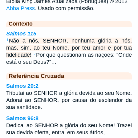
Bíblia King James Atualizada (Português) © 2012
Abba Press
. Usado com permissão.
Contexto
Salmos 115
Não a nós, SENHOR, nenhuma glória a nós,
1
mas, sim, ao teu Nome, por teu amor e por tua
fidelidade!
Por que questionam as nações: “Onde
2
está o seu Deus?”…
Referência Cruzada
Salmos 29:2
Tributai ao SENHOR a glória devida ao seu Nome.
Adorai ao SENHOR, por causa do esplendor da
sua santidade.
Salmos 96:8
Dedicai ao SENHOR a glória do seu Nome! Trazei
sua devida oferta, entrai em seus átrios,