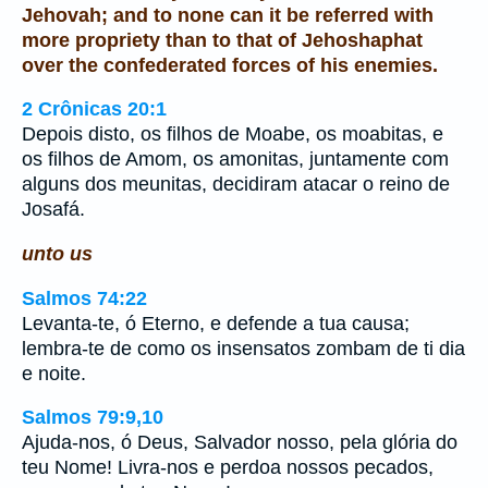
Jehovah; and to none can it be referred with
more propriety than to that of Jehoshaphat
over the confederated forces of his enemies.
2 Crônicas 20:1
Depois disto, os filhos de Moabe, os moabitas, e
os filhos de Amom, os amonitas, juntamente com
alguns dos meunitas, decidiram atacar o reino de
Josafá.
unto us
Salmos 74:22
Levanta-te, ó Eterno, e defende a tua causa;
lembra-te de como os insensatos zombam de ti dia
e noite.
Salmos 79:9,10
Ajuda-nos, ó Deus, Salvador nosso, pela glória do
teu Nome! Livra-nos e perdoa nossos pecados,