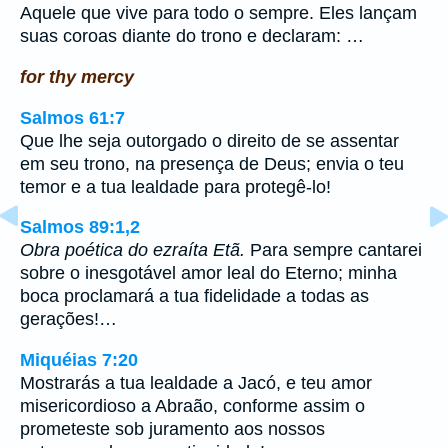
Aquele que vive para todo o sempre. Eles lançam
suas coroas diante do trono e declaram: …
for thy mercy
Salmos 61:7
Que lhe seja outorgado o direito de se assentar
em seu trono, na presença de Deus; envia o teu
temor e a tua lealdade para protegê-lo!
Salmos 89:1,2
Obra poética do ezraíta Etã.
Para sempre cantarei
sobre o inesgotável amor leal do Eterno; minha
boca proclamará a tua fidelidade a todas as
gerações!…
Miquéias 7:20
Mostrarás a tua lealdade a Jacó, e teu amor
misericordioso a Abraão, conforme assim o
prometeste sob juramento aos nossos