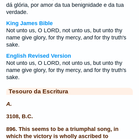
dá glória, por amor da tua benignidade e da tua
verdade.
King James Bible
Not unto us, O LORD, not unto us, but unto thy
name give glory, for thy mercy,
and
for thy truth's
sake.
English Revised Version
Not unto us, O LORD, not unto us, but unto thy
name give glory, for thy mercy, and for thy truth's
sake.
Tesouro da Escritura
A.
3108, B.C.
896. This seems to be a triumphal song, in
which the victory is wholly ascribed to