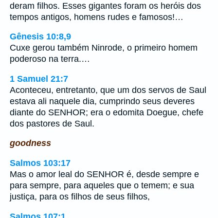
deram filhos. Esses gigantes foram os heróis dos
tempos antigos, homens rudes e famosos!…
Gênesis 10:8,9
Cuxe gerou também Ninrode, o primeiro homem
poderoso na terra.…
1 Samuel 21:7
Aconteceu, entretanto, que um dos servos de Saul
estava ali naquele dia, cumprindo seus deveres
diante do SENHOR; era o edomita Doegue, chefe
dos pastores de Saul.
goodness
Salmos 103:17
Mas o amor leal do SENHOR é, desde sempre e
para sempre, para aqueles que o temem; e sua
justiça, para os filhos de seus filhos,
Salmos 107:1