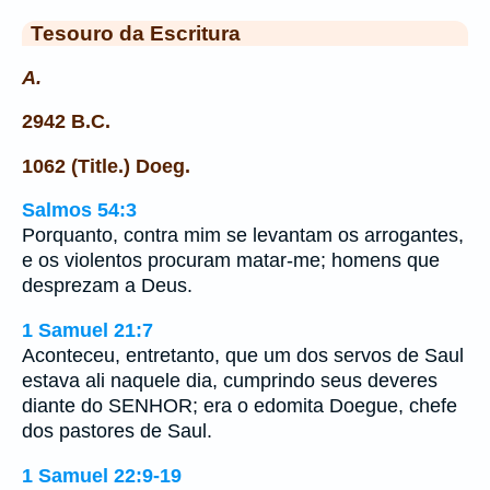
Tesouro da Escritura
A.
2942 B.C.
1062 (Title.) Doeg.
Salmos 54:3
Porquanto, contra mim se levantam os arrogantes,
e os violentos procuram matar-me; homens que
desprezam a Deus.
1 Samuel 21:7
Aconteceu, entretanto, que um dos servos de Saul
estava ali naquele dia, cumprindo seus deveres
diante do SENHOR; era o edomita Doegue, chefe
dos pastores de Saul.
1 Samuel 22:9-19