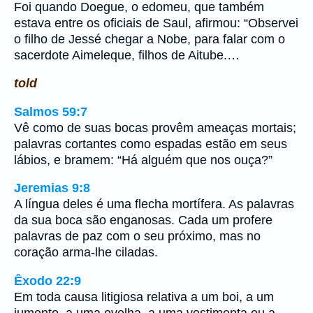
Foi quando Doegue, o edomeu, que também
estava entre os oficiais de Saul, afirmou: “Observei
o filho de Jessé chegar a Nobe, para falar com o
sacerdote Aimeleque, filhos de Aitube.…
told
Salmos 59:7
Vê como de suas bocas provêm ameaças mortais;
palavras cortantes como espadas estão em seus
lábios, e bramem: “Há alguém que nos ouça?”
Jeremias 9:8
A língua deles é uma flecha mortífera. As palavras
da sua boca são enganosas. Cada um profere
palavras de paz com o seu próximo, mas no
coração arma-lhe ciladas.
Êxodo 22:9
Em toda causa litigiosa relativa a um boi, a um
jumento, a uma ovelha, a uma vestimenta ou a