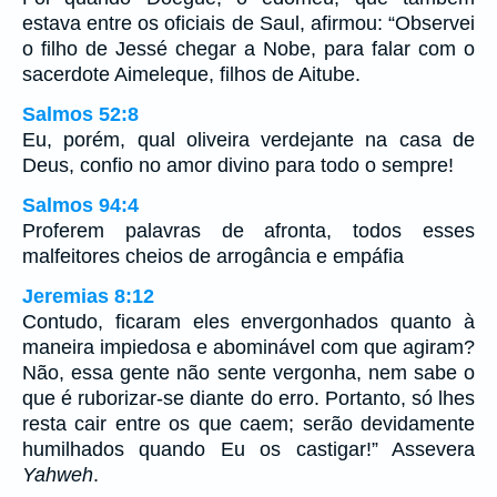
estava entre os oficiais de Saul, afirmou: “Observei
o filho de Jessé chegar a Nobe, para falar com o
sacerdote Aimeleque, filhos de Aitube.
Salmos 52:8
Eu, porém, qual oliveira verdejante na casa de
Deus, confio no amor divino para todo o sempre!
Salmos 94:4
Proferem palavras de afronta, todos esses
malfeitores cheios de arrogância e empáfia
Jeremias 8:12
Contudo, ficaram eles envergonhados quanto à
maneira impiedosa e abominável com que agiram?
Não, essa gente não sente vergonha, nem sabe o
que é ruborizar-se diante do erro. Portanto, só lhes
resta cair entre os que caem; serão devidamente
humilhados quando Eu os castigar!” Assevera
Yahweh
.