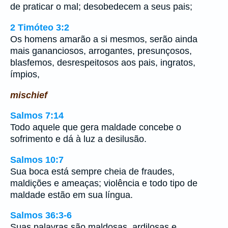
de praticar o mal; desobedecem a seus pais;
2 Timóteo 3:2
Os homens amarão a si mesmos, serão ainda
mais gananciosos, arrogantes, presunçosos,
blasfemos, desrespeitosos aos pais, ingratos,
ímpios,
mischief
Salmos 7:14
Todo aquele que gera maldade concebe o
sofrimento e dá à luz a desilusão.
Salmos 10:7
Sua boca está sempre cheia de fraudes,
maldições e ameaças; violência e todo tipo de
maldade estão em sua língua.
Salmos 36:3-6
Suas palavras são maldosas, ardilosas e