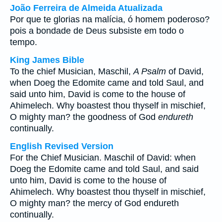
João Ferreira de Almeida Atualizada
Por que te glorias na malícia, ó homem poderoso?
pois a bondade de Deus subsiste em todo o
tempo.
King James Bible
To the chief Musician, Maschil,
A Psalm
of David,
when Doeg the Edomite came and told Saul, and
said unto him, David is come to the house of
Ahimelech. Why boastest thou thyself in mischief,
O mighty man? the goodness of God
endureth
continually.
English Revised Version
For the Chief Musician. Maschil of David: when
Doeg the Edomite came and told Saul, and said
unto him, David is come to the house of
Ahimelech. Why boastest thou thyself in mischief,
O mighty man? the mercy of God endureth
continually.