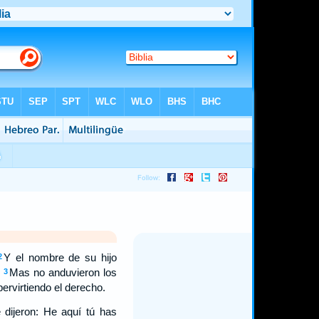
Y el nombre de su hijo
2
.
Mas no anduvieron los
3
ervirtiendo el derecho.
e dijeron: He aquí tú has