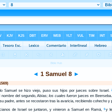
◄
1 Samuel 8
►
1569)
o Samuel se hizo viejo, puso sus hijos por jueces sobre Israel.
el nombre del segundo, Abías;
los cuales fueron
jueces en Beerseba
su padre, antes se recostaron tras la avaricia, recibiendo cohecho y p
cianos de Israel se juntaron, y vinieron a Samuel en Ramá,
y l
5