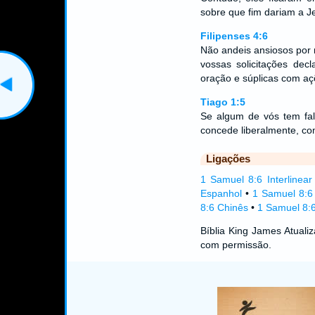
sobre que fim dariam a J
Filipenses 4:6
Não andeis ansiosos por 
vossas solicitações de
oração e súplicas com aç
Tiago 1:5
Se algum de vós tem fal
concede liberalmente, co
Ligações
1 Samuel 8:6 Interlinear
Espanhol
•
1 Samuel 8:6
8:6 Chinês
•
1 Samuel 8:6
Bíblia King James Atual
com permissão.