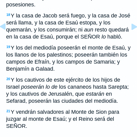
posesiones.
Y la casa de Jacob será fuego, y la casa de José
18
será llama, y la casa de Esaú estopa, y los
quemarán, y los consumirán; ni
aun
resto quedará
en la casa de Esaú, porque el SEÑOR
lo
habló.
Y los del mediodía poseerán el monte de Esaú, y
19
los llanos de los palestinos; poseerán también los
campos de Efraín, y los campos de Samaria; y
Benjamín a Galaad.
Y los cautivos de este ejército de los hijos de
20
Israel
poseerán lo de
los cananeos hasta Sarepta;
y los cautivos de Jerusalén, que
estarán
en
Sefarad, poseerán las ciudades del mediodía.
Y vendrán salvadores al Monte de Sion para
21
juzgar al monte de Esaú; y el Reino será del
SEÑOR.