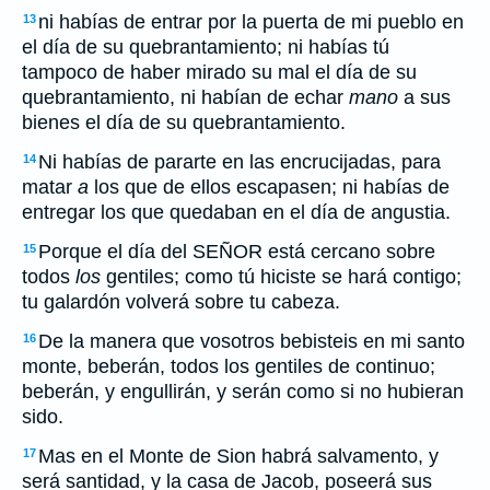
ni habías de entrar por la puerta de mi pueblo en
13
el día de su quebrantamiento; ni habías tú
tampoco de haber mirado su mal el día de su
quebrantamiento, ni habían de echar
mano
a sus
bienes el día de su quebrantamiento.
Ni habías de pararte en las encrucijadas, para
14
matar
a
los que de ellos escapasen; ni habías de
entregar los que quedaban en el día de angustia.
Porque el día del SEÑOR está cercano sobre
15
todos
los
gentiles; como tú hiciste se hará contigo;
tu galardón volverá sobre tu cabeza.
De la manera que vosotros bebisteis en mi santo
16
monte, beberán, todos los gentiles de continuo;
beberán, y engullirán, y serán como si no hubieran
sido.
Mas en el Monte de Sion habrá salvamento, y
17
será santidad, y la casa de Jacob, poseerá sus