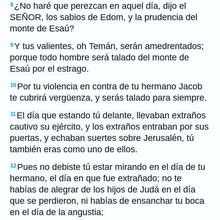
¿No haré que perezcan en aquel día, dijo el
8
SEÑOR, los sabios de Edom, y la prudencia del
monte de Esaú?
Y tus valientes, oh Temán, serán amedrentados;
9
porque todo hombre será talado del monte de
Esaú por el estrago.
Por tu violencia en contra de tu hermano Jacob
10
te cubrirá vergüenza, y serás talado para siempre.
El día que estando tú delante, llevaban extraños
11
cautivo su ejército, y los extraños entraban por sus
puertas, y echaban suertes sobre Jerusalén, tú
también eras como uno de ellos.
Pues no debiste tú estar mirando en el día de tu
12
hermano, el día en que fue extrañado; no te
habías de alegrar de los hijos de Judá en el día
que se perdieron, ni habías de ensanchar tu boca
en el día de la angustia;