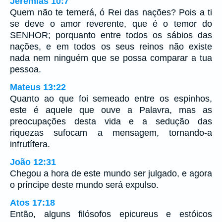
Jeremias 10:7
Quem não te temerá, ó Rei das nações? Pois a ti
se deve o amor reverente, que é o temor do
SENHOR; porquanto entre todos os sábios das
nações, e em todos os seus reinos não existe
nada nem ninguém que se possa comparar a tua
pessoa.
Mateus 13:22
Quanto ao que foi semeado entre os espinhos,
este é aquele que ouve a Palavra, mas as
preocupações desta vida e a sedução das
riquezas sufocam a mensagem, tornando-a
infrutífera.
João 12:31
Chegou a hora de este mundo ser julgado, e agora
o príncipe deste mundo será expulso.
Atos 17:18
Então, alguns filósofos epicureus e estóicos