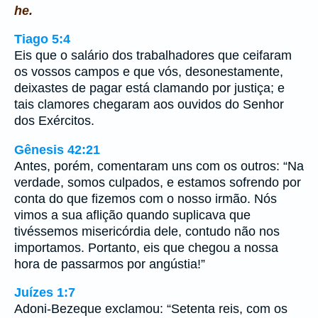
he.
Tiago 5:4
Eis que o salário dos trabalhadores que ceifaram
os vossos campos e que vós, desonestamente,
deixastes de pagar está clamando por justiça; e
tais clamores chegaram aos ouvidos do Senhor
dos Exércitos.
Gênesis 42:21
Antes, porém, comentaram uns com os outros: “Na
verdade, somos culpados, e estamos sofrendo por
conta do que fizemos com o nosso irmão. Nós
vimos a sua aflição quando suplicava que
tivéssemos misericórdia dele, contudo não nos
importamos. Portanto, eis que chegou a nossa
hora de passarmos por angústia!”
Juízes 1:7
Adoni-Bezeque exclamou: “Setenta reis, com os