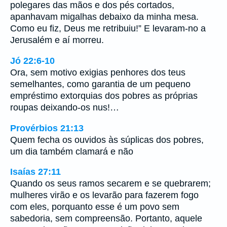
polegares das mãos e dos pés cortados,
apanhavam migalhas debaixo da minha mesa.
Como eu fiz, Deus me retribuiu!” E levaram-no a
Jerusalém e aí morreu.
Jó 22:6-10
Ora, sem motivo exigias penhores dos teus
semelhantes, como garantia de um pequeno
empréstimo extorquias dos pobres as próprias
roupas deixando-os nus!…
Provérbios 21:13
Quem fecha os ouvidos às súplicas dos pobres,
um dia também clamará e não
Isaías 27:11
Quando os seus ramos secarem e se quebrarem;
mulheres virão e os levarão para fazerem fogo
com eles, porquanto esse é um povo sem
sabedoria, sem compreensão. Portanto, aquele