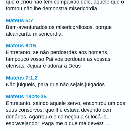
que o criou não tem compaixão dele, aquele que o
formou não lhe demonstra misericórdia.
Mateus 5:7
Bem-aventurados os misericordiosos, porque
alcançarão misericórdia.
Mateus 6:15
Entretanto, se não perdoardes aos homens,
tampouco vosso Pai vos perdoará as vossas
ofensas. Jejuar é adorar a Deus
Mateus 7:1,2
Não julgueis, para que não sejais julgados. …
Mateus 18:28-35
Entretanto, saindo aquele servo, encontrou um dos
seus conservos, que lhe estava devendo cem
denários. Agarrou-o e começou a sufocá-lo,
esbravejando: ‘Paga-me o que me deves!’ …