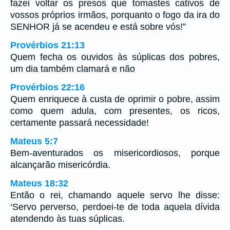
fazei voltar os presos que tomastes cativos de
vossos próprios irmãos, porquanto o fogo da ira do
SENHOR já se acendeu e está sobre vós!”
Provérbios 21:13
Quem fecha os ouvidos às súplicas dos pobres,
um dia também clamará e não
Provérbios 22:16
Quem enriquece à custa de oprimir o pobre, assim
como quem adula, com presentes, os ricos,
certamente passará necessidade!
Mateus 5:7
Bem-aventurados os misericordiosos, porque
alcançarão misericórdia.
Mateus 18:32
Então o rei, chamando aquele servo lhe disse:
‘Servo perverso, perdoei-te de toda aquela dívida
atendendo às tuas súplicas.