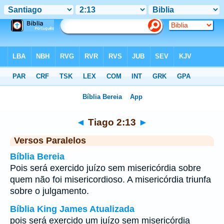
Bíblia
>
Tiago
>
Capítulo 2
> Verso 13
◄
Tiago 2:13
►
Versos Paralelos
Bíblia Bereia
Pois será exercido juízo sem misericórdia sobre
quem não foi misericordioso. A misericórdia triunfa
sobre o julgamento.
Bíblia King James Atualizada
pois será exercido um juízo sem misericórdia