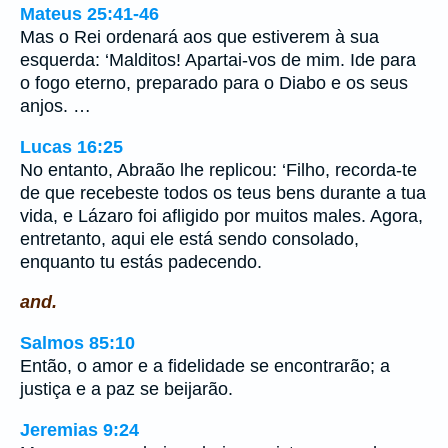
Mateus 25:41-46
Mas o Rei ordenará aos que estiverem à sua
esquerda: ‘Malditos! Apartai-vos de mim. Ide para
o fogo eterno, preparado para o Diabo e os seus
anjos. …
Lucas 16:25
No entanto, Abraão lhe replicou: ‘Filho, recorda-te
de que recebeste todos os teus bens durante a tua
vida, e Lázaro foi afligido por muitos males. Agora,
entretanto, aqui ele está sendo consolado,
enquanto tu estás padecendo.
and.
Salmos 85:10
Então, o amor e a fidelidade se encontrarão; a
justiça e a paz se beijarão.
Jeremias 9:24