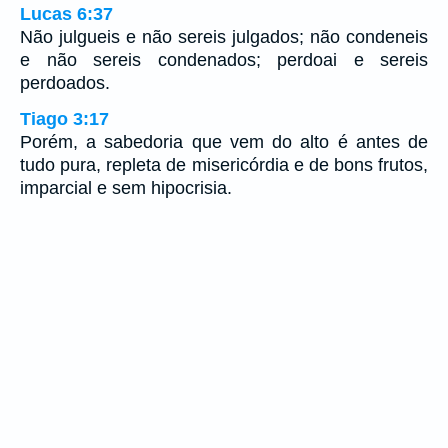
Lucas 6:37
Não julgueis e não sereis julgados; não condeneis
e não sereis condenados; perdoai e sereis
perdoados.
Tiago 3:17
Porém, a sabedoria que vem do alto é antes de
tudo pura, repleta de misericórdia e de bons frutos,
imparcial e sem hipocrisia.