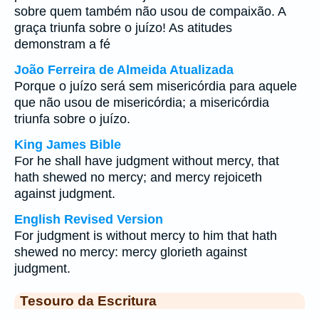
sobre quem também não usou de compaixão. A
graça triunfa sobre o juízo! As atitudes
demonstram a fé
João Ferreira de Almeida Atualizada
Porque o juízo será sem misericórdia para aquele
que não usou de misericórdia; a misericórdia
triunfa sobre o juízo.
King James Bible
For he shall have judgment without mercy, that
hath shewed no mercy; and mercy rejoiceth
against judgment.
English Revised Version
For judgment is without mercy to him that hath
shewed no mercy: mercy glorieth against
judgment.
Tesouro da Escritura