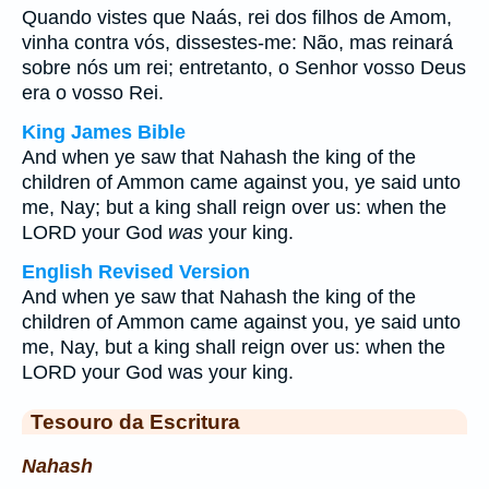
Quando vistes que Naás, rei dos filhos de Amom,
vinha contra vós, dissestes-me: Não, mas reinará
sobre nós um rei; entretanto, o Senhor vosso Deus
era o vosso Rei.
King James Bible
And when ye saw that Nahash the king of the
children of Ammon came against you, ye said unto
me, Nay; but a king shall reign over us: when the
LORD your God
was
your king.
English Revised Version
And when ye saw that Nahash the king of the
children of Ammon came against you, ye said unto
me, Nay, but a king shall reign over us: when the
LORD your God was your king.
Tesouro da Escritura
Nahash