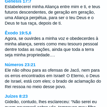
Gênesis 17:7
Estabelecerei minha Aliança entre mim e ti, e teus
futuros descendentes, de geração em geração,
uma Aliança perpétua, para ser o teu Deus e o
Deus te tua raça, depois de ti.
Êxodo 19:5,6
Agora, se ouvirdes a minha voz e obedecerdes à
minha aliança, sereis como meu tesouro pessoal
dentre todas as nações, ainda que toda a terra
seja minha propriedade.…
Números 23:21
Ele não olhou para as ofensas de Jacó, nem para
os erros encontrados em Israel! O Eterno, o Deus
de Israel, está com eles; o brado de aclamação do
Rei ressoa no meio desse povo.
Juízes 8:23
Gideão, contudo, lhes esclareceu: “Não serei eu