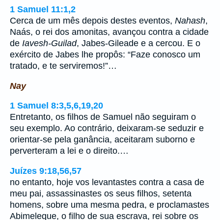
1 Samuel 11:1,2
Cerca de um mês depois destes eventos,
Nahash
,
Naás, o rei dos amonitas, avançou contra a cidade
de
Iavesh-Guilad
, Jabes-Gileade e a cercou. E o
exército de Jabes lhe propôs: “Faze conosco um
tratado, e te serviremos!”…
Nay
1 Samuel 8:3,5,6,19,20
Entretanto, os filhos de Samuel não seguiram o
seu exemplo. Ao contrário, deixaram-se seduzir e
orientar-se pela ganância, aceitaram suborno e
perverteram a lei e o direito.…
Juízes 9:18,56,57
no entanto, hoje vos levantastes contra a casa de
meu pai, assassinastes os seus filhos, setenta
homens, sobre uma mesma pedra, e proclamastes
Abimeleque, o filho de sua escrava, rei sobre os