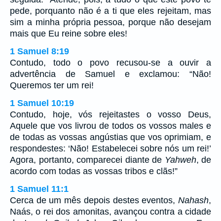
pede, porquanto não é a ti que eles rejeitam, mas
sim a minha própria pessoa, porque não desejam
mais que Eu reine sobre eles!
1 Samuel 8:19
Contudo, todo o povo recusou-se a ouvir a
advertência de Samuel e exclamou: “Não!
Queremos ter um rei!
1 Samuel 10:19
Contudo, hoje, vós rejeitastes o vosso Deus,
Aquele que vos livrou de todos os vossos males e
de todas as vossas angústias que vos oprimiam, e
respondestes: ‘Não! Estabelecei sobre nós um rei!’
Agora, portanto, comparecei diante de
Yahweh
, de
acordo com todas as vossas tribos e clãs!”
1 Samuel 11:1
Cerca de um mês depois destes eventos,
Nahash
,
Naás, o rei dos amonitas, avançou contra a cidade