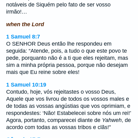
notáveis de Siquém pelo fato de ser vosso
irmão!…
when the Lord
1 Samuel 8:7
O SENHOR Deus então lhe respondeu em
seguida: “Atende, pois, a tudo o que este povo te
pede, porquanto não é a ti que eles rejeitam, mas
sim a minha própria pessoa, porque não desejam
mais que Eu reine sobre eles!
1 Samuel 10:19
Contudo, hoje, vós rejeitastes o vosso Deus,
Aquele que vos livrou de todos os vossos males e
de todas as vossas angústias que vos oprimiam, e
respondestes: ‘Não! Estabelecei sobre nós um rei!’
Agora, portanto, comparecei diante de
Yahweh
, de
acordo com todas as vossas tribos e clãs!”