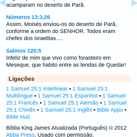
acamparam no deserto de Parã.
Números 13:3,26
Assim, Moisés enviou-os do deserto de Parã,
conforme a ordem do SENHOR. Todos eram
chefes dos israelitas.…
Salmos 120:5
Infeliz de mim que vivo como forasteiro em
Meseque, que habito entre as tendas de Quedar!
Ligações
1 Samuel 25:1 Interlinear
•
1 Samuel 25:1
Multilíngue
•
1 Samuel 25:1 Espanhol
•
1 Samuel
25:1 Francês
•
1 Samuel 25:1 Alemão
•
1 Samuel
25:1 Chinês
•
1 Samuel 25:1 Inglês
•
Bible Apps
•
Bible Hub
Bíblia King James Atualizada (Português) © 2012
Abba Press
. Usado com permissão.