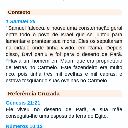
Contexto
1 Samuel 25
Samuel faleceu, e houve uma consternação geral
1
entre todo o povo de Israel que se juntou para
lamentar e prantear sua morte. Eles os sepultaram
na cidade onde tinha vivido, em Ramá. Depois
disso, Davi partiu e foi para o deserto de Parã.
Havia um homem em Maom que era proprietário
2
de terras no Carmelo. Este fazendeiro era muito
rico, pois tinha três mil ovelhas e mil cabras; e
estava tosquiando suas ovelhas no Carmelo.
Referência Cruzada
Gênesis 21:21
Ele viveu no deserto de Parã, e sua mãe
conseguiu-lhe uma esposa da terra do Egito.
Números 10:12