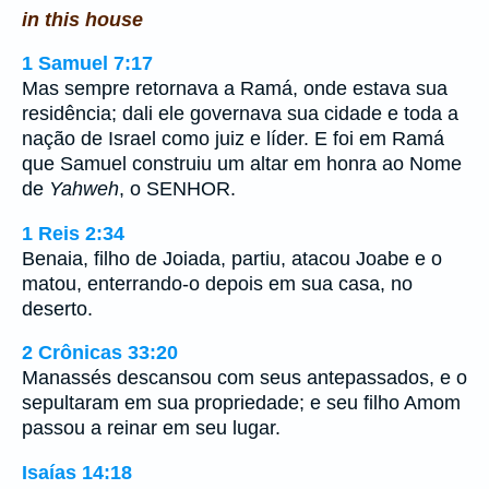
in this house
1 Samuel 7:17
Mas sempre retornava a Ramá, onde estava sua
residência; dali ele governava sua cidade e toda a
nação de Israel como juiz e líder. E foi em Ramá
que Samuel construiu um altar em honra ao Nome
de
Yahweh
, o SENHOR.
1 Reis 2:34
Benaia, filho de Joiada, partiu, atacou Joabe e o
matou, enterrando-o depois em sua casa, no
deserto.
2 Crônicas 33:20
Manassés descansou com seus antepassados, e o
sepultaram em sua propriedade; e seu filho Amom
passou a reinar em seu lugar.
Isaías 14:18