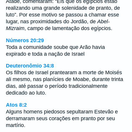
Atade, comentaram: “Eis que os egípcios estão
realizando uma grande solenidade de pranto, de
luto”. Por esse motivo se passou a chamar esse
lugar, nas proximidades do Jordão, de
Abel-
Mizraim
, campo de lamentação dos egípcios.
Números 20:29
Toda a comunidade soube que Arão havia
expirado e toda a nação de Israel
Deuteronômio 34:8
Os filhos de Israel prantearam a morte de Moisés
ali mesmo, nas planícies de Moabe, durante trinta
dias, até passar o período tradicionalmente
dedicado ao luto.
Atos 8:2
Alguns homens piedosos sepultaram Estevão e
derramaram seus corações em pranto por seu
martírio.