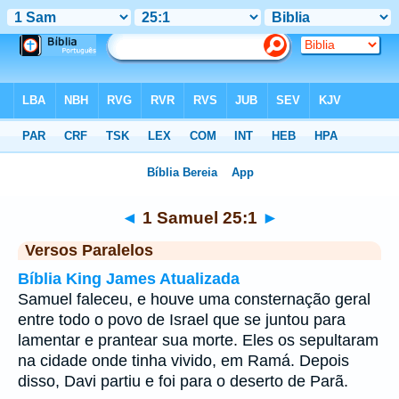
Bíblia
>
1 Samuel
>
Capítulo 25
> Verso 1
◄
1 Samuel 25:1
►
Versos Paralelos
Bíblia King James Atualizada
Samuel faleceu, e houve uma consternação geral
entre todo o povo de Israel que se juntou para
lamentar e prantear sua morte. Eles os sepultaram
na cidade onde tinha vivido, em Ramá. Depois
disso, Davi partiu e foi para o deserto de Parã.