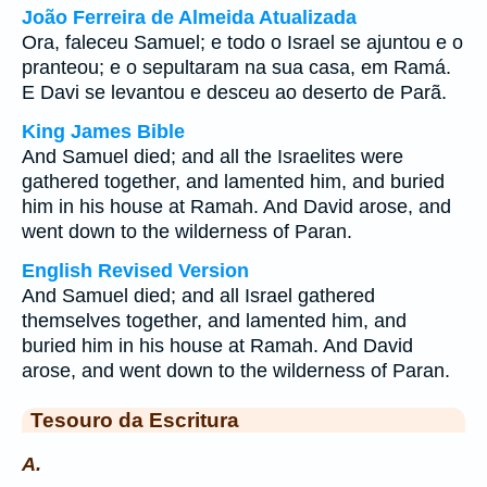
João Ferreira de Almeida Atualizada
Ora, faleceu Samuel; e todo o Israel se ajuntou e o
pranteou; e o sepultaram na sua casa, em Ramá.
E Davi se levantou e desceu ao deserto de Parã.
King James Bible
And Samuel died; and all the Israelites were
gathered together, and lamented him, and buried
him in his house at Ramah. And David arose, and
went down to the wilderness of Paran.
English Revised Version
And Samuel died; and all Israel gathered
themselves together, and lamented him, and
buried him in his house at Ramah. And David
arose, and went down to the wilderness of Paran.
Tesouro da Escritura
A.