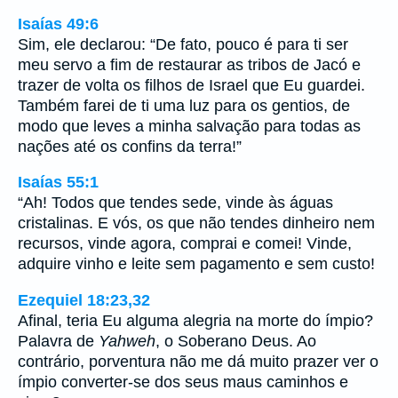
Isaías 49:6
Sim, ele declarou: “De fato, pouco é para ti ser
meu servo a fim de restaurar as tribos de Jacó e
trazer de volta os filhos de Israel que Eu guardei.
Também farei de ti uma luz para os gentios, de
modo que leves a minha salvação para todas as
nações até os confins da terra!”
Isaías 55:1
“Ah! Todos que tendes sede, vinde às águas
cristalinas. E vós, os que não tendes dinheiro nem
recursos, vinde agora, comprai e comei! Vinde,
adquire vinho e leite sem pagamento e sem custo!
Ezequiel 18:23,32
Afinal, teria Eu alguma alegria na morte do ímpio?
Palavra de
Yahweh
, o Soberano Deus. Ao
contrário, porventura não me dá muito prazer ver o
ímpio converter-se dos seus maus caminhos e