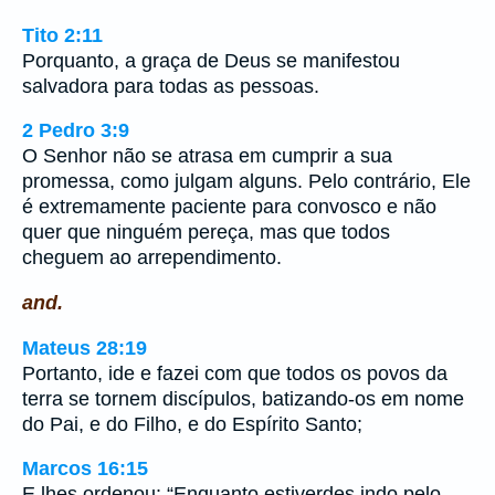
Tito 2:11
Porquanto, a graça de Deus se manifestou
salvadora para todas as pessoas.
2 Pedro 3:9
O Senhor não se atrasa em cumprir a sua
promessa, como julgam alguns. Pelo contrário, Ele
é extremamente paciente para convosco e não
quer que ninguém pereça, mas que todos
cheguem ao arrependimento.
and.
Mateus 28:19
Portanto, ide e fazei com que todos os povos da
terra se tornem discípulos, batizando-os em nome
do Pai, e do Filho, e do Espírito Santo;
Marcos 16:15
E lhes ordenou: “Enquanto estiverdes indo pelo