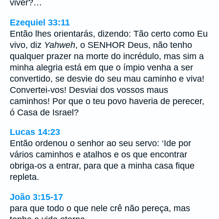
viver?…
Ezequiel 33:11
Então lhes orientarás, dizendo: Tão certo como Eu
vivo, diz
Yahweh
, o SENHOR Deus, não tenho
qualquer prazer na morte do incrédulo, mas sim a
minha alegria está em que o ímpio venha a ser
convertido, se desvie do seu mau caminho e viva!
Convertei-vos! Desviai dos vossos maus
caminhos! Por que o teu povo haveria de perecer,
ó Casa de Israel?
Lucas 14:23
Então ordenou o senhor ao seu servo: ‘Ide por
vários caminhos e atalhos e os que encontrar
obriga-os a entrar, para que a minha casa fique
repleta.
João 3:15-17
para que todo o que nele crê não pereça, mas