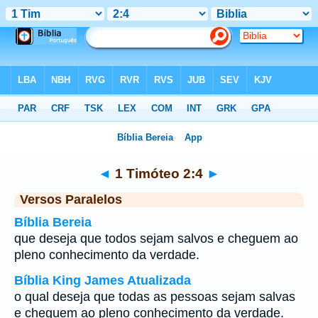
Bíblia
>
1 Timóteo
>
Capítulo 2
> Verso 4
◄
1 Timóteo 2:4
►
Versos Paralelos
Bíblia Bereia
que deseja que todos sejam salvos e cheguem ao
pleno conhecimento da verdade.
Bíblia King James Atualizada
o qual deseja que todas as pessoas sejam salvas
e cheguem ao pleno conhecimento da verdade.