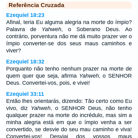
Referência Cruzada
Ezequiel 18:23
Afinal, teria Eu alguma alegria na morte do ímpio?
Palavra de
Yahweh
, o Soberano Deus. Ao
contrário, porventura não me dá muito prazer ver o
ímpio converter-se dos seus maus caminhos e
viver?
Ezequiel 18:32
Porquanto não tenho nenhum prazer na morte de
quem quer que seja, afirma
Yahweh
, o SENHOR
Deus. Convertei-vos, pois, e vivei!
Ezequiel 33:11
Então lhes orientarás, dizendo: Tão certo como Eu
vivo, diz
Yahweh
, o SENHOR Deus, não tenho
qualquer prazer na morte do incrédulo, mas sim a
minha alegria está em que o ímpio venha a ser
convertido, se desvie do seu mau caminho e viva!
Convertei-vos! Desviai dos vossos maus