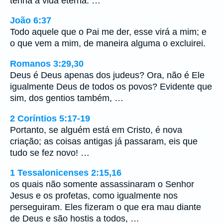
tenha a vida eterna. …
João 6:37
Todo aquele que o Pai me der, esse virá a mim; e
o que vem a mim, de maneira alguma o excluirei.
Romanos 3:29,30
Deus é Deus apenas dos judeus? Ora, não é Ele
igualmente Deus de todos os povos? Evidente que
sim, dos gentios também, …
2 Coríntios 5:17-19
Portanto, se alguém está em Cristo, é nova
criação; as coisas antigas já passaram, eis que
tudo se fez novo! …
1 Tessalonicenses 2:15,16
os quais não somente assassinaram o Senhor
Jesus e os profetas, como igualmente nos
perseguiram. Eles fizeram o que era mau diante
de Deus e são hostis a todos, …