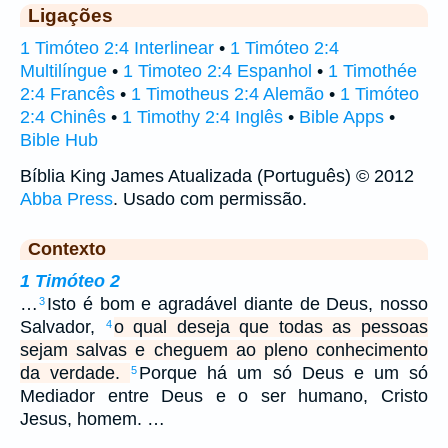
Ligações
1 Timóteo 2:4 Interlinear
•
1 Timóteo 2:4
Multilíngue
•
1 Timoteo 2:4 Espanhol
•
1 Timothée
2:4 Francês
•
1 Timotheus 2:4 Alemão
•
1 Timóteo
2:4 Chinês
•
1 Timothy 2:4 Inglês
•
Bible Apps
•
Bible Hub
Bíblia King James Atualizada (Português) © 2012
Abba Press
. Usado com permissão.
Contexto
1 Timóteo 2
…
Isto é bom e agradável diante de Deus, nosso
3
Salvador,
o qual deseja que todas as pessoas
4
sejam salvas e cheguem ao pleno conhecimento
da verdade.
Porque há um só Deus e um só
5
Mediador entre Deus e o ser humano, Cristo
Jesus, homem. …