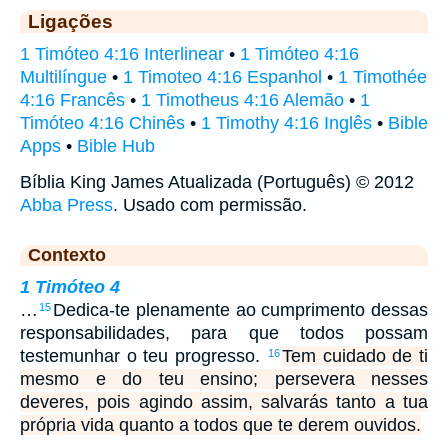
Ligações
1 Timóteo 4:16 Interlinear
•
1 Timóteo 4:16
Multilíngue
•
1 Timoteo 4:16 Espanhol
•
1 Timothée
4:16 Francês
•
1 Timotheus 4:16 Alemão
•
1
Timóteo 4:16 Chinês
•
1 Timothy 4:16 Inglês
•
Bible
Apps
•
Bible Hub
Bíblia King James Atualizada (Português) © 2012
Abba Press
. Usado com permissão.
Contexto
1 Timóteo 4
…
Dedica-te plenamente ao cumprimento dessas
15
responsabilidades, para que todos possam
testemunhar o teu progresso.
Tem cuidado de ti
16
mesmo e do teu ensino; persevera nesses
deveres, pois agindo assim, salvarás tanto a tua
própria vida quanto a todos que te derem ouvidos.