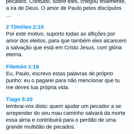
pecados. Contudo, sobre eles, chegou finalmente,
a ira de Deus. O amor de Paulo pelos discípulos
…
2 Timóteo 2:10
Por este motivo, suporto todas as aflições por
amor dos eleitos, para que também eles alcancem
a salvação que está em Cristo Jesus, com glória
eterna.
Filemón 1:19
Eu, Paulo, escrevo estas palavras de próprio
punho: eu o pagarei para não mencionar que tu
me deves tua própria vida.
Tiago 5:20
lembrai-vos disto: quem ajudar um pecador a se
arrepender do seu mau caminho salvará da morte
essa alma e contribuirá para o perdão de uma
grande multidão de pecados.