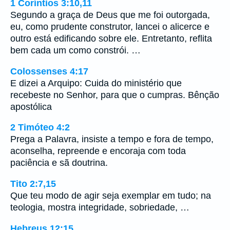
1 Coríntios 3:10,11
Segundo a graça de Deus que me foi outorgada,
eu, como prudente construtor, lancei o alicerce e
outro está edificando sobre ele. Entretanto, reflita
bem cada um como constrói. …
Colossenses 4:17
E dizei a Arquipo: Cuida do ministério que
recebeste no Senhor, para que o cumpras. Bênção
apostólica
2 Timóteo 4:2
Prega a Palavra, insiste a tempo e fora de tempo,
aconselha, repreende e encoraja com toda
paciência e sã doutrina.
Tito 2:7,15
Que teu modo de agir seja exemplar em tudo; na
teologia, mostra integridade, sobriedade, …
Hebreus 12:15