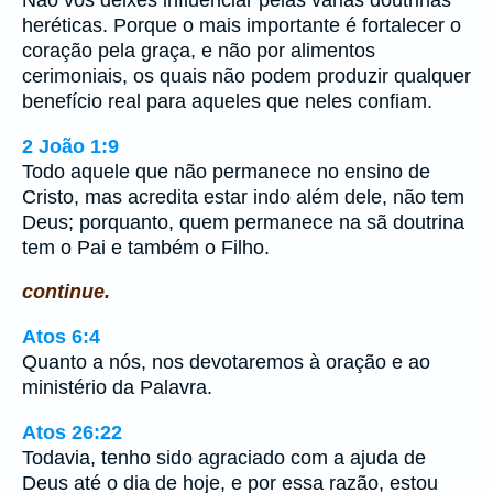
Não vos deixes influenciar pelas várias doutrinas
heréticas. Porque o mais importante é fortalecer o
coração pela graça, e não por alimentos
cerimoniais, os quais não podem produzir qualquer
benefício real para aqueles que neles confiam.
2 João 1:9
Todo aquele que não permanece no ensino de
Cristo, mas acredita estar indo além dele, não tem
Deus; porquanto, quem permanece na sã doutrina
tem o Pai e também o Filho.
continue.
Atos 6:4
Quanto a nós, nos devotaremos à oração e ao
ministério da Palavra.
Atos 26:22
Todavia, tenho sido agraciado com a ajuda de
Deus até o dia de hoje, e por essa razão, estou