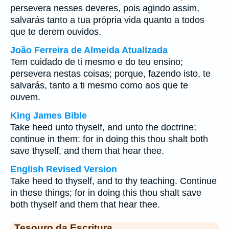
persevera nesses deveres, pois agindo assim,
salvarás tanto a tua própria vida quanto a todos
que te derem ouvidos.
João Ferreira de Almeida Atualizada
Tem cuidado de ti mesmo e do teu ensino;
persevera nestas coisas; porque, fazendo isto, te
salvarás, tanto a ti mesmo como aos que te
ouvem.
King James Bible
Take heed unto thyself, and unto the doctrine;
continue in them: for in doing this thou shalt both
save thyself, and them that hear thee.
English Revised Version
Take heed to thyself, and to thy teaching. Continue
in these things; for in doing this thou shalt save
both thyself and them that hear thee.
Tesouro da Escritura