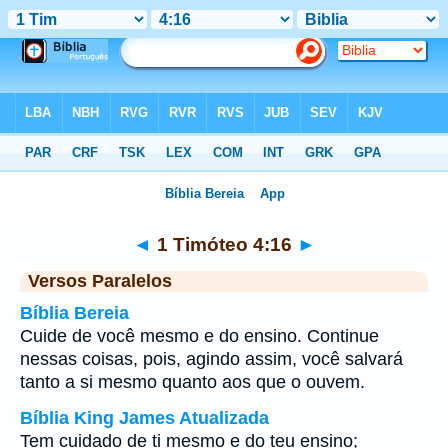
Bíblia
>
1 Timóteo
>
Capítulo 4
> Verso 16
◄
1 Timóteo 4:16
►
Versos Paralelos
Bíblia Bereia
Cuide de você mesmo e do ensino. Continue
nessas coisas, pois, agindo assim, você salvará
tanto a si mesmo quanto aos que o ouvem.
Bíblia King James Atualizada
Tem cuidado de ti mesmo e do teu ensino;