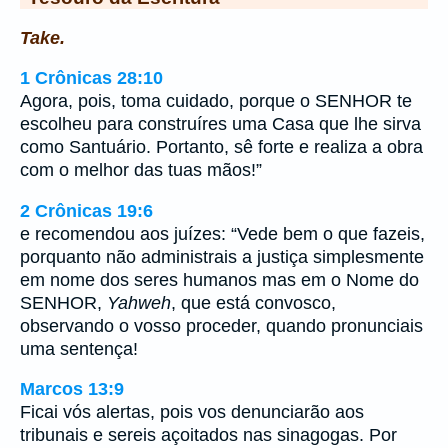
Take.
1 Crônicas 28:10
Agora, pois, toma cuidado, porque o SENHOR te
escolheu para construíres uma Casa que lhe sirva
como Santuário. Portanto, sê forte e realiza a obra
com o melhor das tuas mãos!”
2 Crônicas 19:6
e recomendou aos juízes: “Vede bem o que fazeis,
porquanto não administrais a justiça simplesmente
em nome dos seres humanos mas em o Nome do
SENHOR,
Yahweh
, que está convosco,
observando o vosso proceder, quando pronunciais
uma sentença!
Marcos 13:9
Ficai vós alertas, pois vos denunciarão aos
tribunais e sereis açoitados nas sinagogas. Por