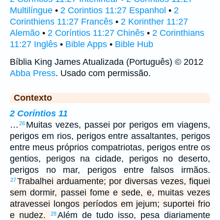
Multilíngue
•
2 Corintios 11:27 Espanhol
•
2
Corinthiens 11:27 Francês
•
2 Korinther 11:27
Alemão
•
2 Coríntios 11:27 Chinês
•
2 Corinthians
11:27 Inglês
•
Bible Apps
•
Bible Hub
Bíblia King James Atualizada (Português) © 2012
Abba Press
. Usado com permissão.
Contexto
2 Coríntios 11
…
Muitas vezes, passei por perigos em viagens,
26
perigos em rios, perigos entre assaltantes, perigos
entre meus próprios compatriotas, perigos entre os
gentios, perigos na cidade, perigos no deserto,
perigos no mar, perigos entre falsos irmãos.
Trabalhei arduamente; por diversas vezes, fiquei
27
sem dormir, passei fome e sede, e, muitas vezes
atravessei longos períodos em jejum; suportei frio
e nudez.
Além de tudo isso, pesa diariamente
28