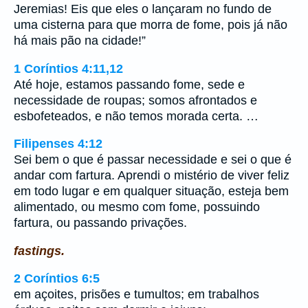
Jeremias! Eis que eles o lançaram no fundo de
uma cisterna para que morra de fome, pois já não
há mais pão na cidade!”
1 Coríntios 4:11,12
Até hoje, estamos passando fome, sede e
necessidade de roupas; somos afrontados e
esbofeteados, e não temos morada certa. …
Filipenses 4:12
Sei bem o que é passar necessidade e sei o que é
andar com fartura. Aprendi o mistério de viver feliz
em todo lugar e em qualquer situação, esteja bem
alimentado, ou mesmo com fome, possuindo
fartura, ou passando privações.
fastings.
2 Coríntios 6:5
em açoites, prisões e tumultos; em trabalhos