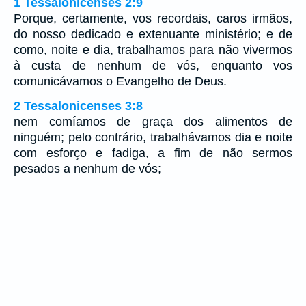
1 Tessalonicenses 2:9
Porque, certamente, vos recordais, caros irmãos,
do nosso dedicado e extenuante ministério; e de
como, noite e dia, trabalhamos para não vivermos
à custa de nenhum de vós, enquanto vos
comunicávamos o Evangelho de Deus.
2 Tessalonicenses 3:8
nem comíamos de graça dos alimentos de
ninguém; pelo contrário, trabalhávamos dia e noite
com esforço e fadiga, a fim de não sermos
pesados a nenhum de vós;