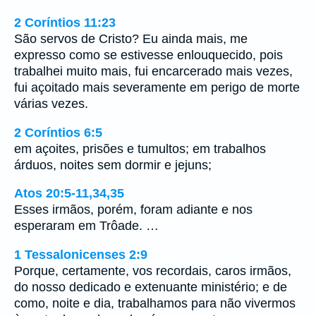
2 Coríntios 11:23
São servos de Cristo? Eu ainda mais, me
expresso como se estivesse enlouquecido, pois
trabalhei muito mais, fui encarcerado mais vezes,
fui açoitado mais severamente em perigo de morte
várias vezes.
2 Coríntios 6:5
em açoites, prisões e tumultos; em trabalhos
árduos, noites sem dormir e jejuns;
Atos 20:5-11,34,35
Esses irmãos, porém, foram adiante e nos
esperaram em Trôade. …
1 Tessalonicenses 2:9
Porque, certamente, vos recordais, caros irmãos,
do nosso dedicado e extenuante ministério; e de
como, noite e dia, trabalhamos para não vivermos