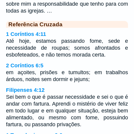
sobre mim a responsabilidade que tenho para com
todas as igrejas. …
Referência Cruzada
1 Coríntios 4:11
Até hoje, estamos passando fome, sede e
necessidade de roupas; somos afrontados e
esbofeteados, e não temos morada certa.
2 Coríntios 6:5
em açoites, prisões e tumultos; em trabalhos
árduos, noites sem dormir e jejuns;
Filipenses 4:12
Sei bem o que é passar necessidade e sei o que é
andar com fartura. Aprendi o mistério de viver feliz
em todo lugar e em qualquer situação, esteja bem
alimentado, ou mesmo com fome, possuindo
fartura, ou passando privações.