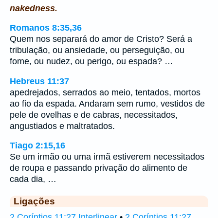
nakedness.
Romanos 8:35,36
Quem nos separará do amor de Cristo? Será a
tribulação, ou ansiedade, ou perseguição, ou
fome, ou nudez, ou perigo, ou espada? …
Hebreus 11:37
apedrejados, serrados ao meio, tentados, mortos
ao fio da espada. Andaram sem rumo, vestidos de
pele de ovelhas e de cabras, necessitados,
angustiados e maltratados.
Tiago 2:15,16
Se um irmão ou uma irmã estiverem necessitados
de roupa e passando privação do alimento de
cada dia, …
Ligações
2 Coríntios 11:27 Interlinear
•
2 Coríntios 11:27