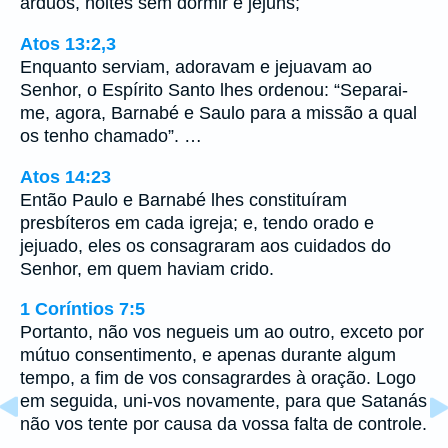
árduos, noites sem dormir e jejuns;
Atos 13:2,3
Enquanto serviam, adoravam e jejuavam ao
Senhor, o Espírito Santo lhes ordenou: “Separai-
me, agora, Barnabé e Saulo para a missão a qual
os tenho chamado”. …
Atos 14:23
Então Paulo e Barnabé lhes constituíram
presbíteros em cada igreja; e, tendo orado e
jejuado, eles os consagraram aos cuidados do
Senhor, em quem haviam crido.
1 Coríntios 7:5
Portanto, não vos negueis um ao outro, exceto por
mútuo consentimento, e apenas durante algum
tempo, a fim de vos consagrardes à oração. Logo
em seguida, uni-vos novamente, para que Satanás
não vos tente por causa da vossa falta de controle.