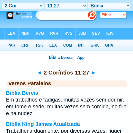
Bíblia
>
2 Coríntios
>
Capítulo 11
> Verso 27
◄
2 Coríntios 11:27
►
Versos Paralelos
Bíblia Bereia
Em trabalhos e fadigas, muitas vezes sem dormir,
em fome e sede, muitas vezes sem comida, no frio
e na nudez.
Bíblia King James Atualizada
Trabalhei arduamente; por diversas vezes, fiquei