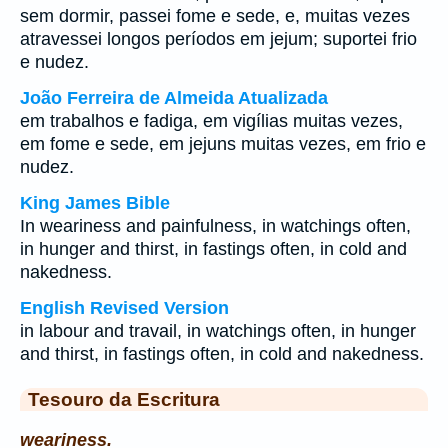
sem dormir, passei fome e sede, e, muitas vezes
atravessei longos períodos em jejum; suportei frio
e nudez.
João Ferreira de Almeida Atualizada
em trabalhos e fadiga, em vigílias muitas vezes,
em fome e sede, em jejuns muitas vezes, em frio e
nudez.
King James Bible
In weariness and painfulness, in watchings often,
in hunger and thirst, in fastings often, in cold and
nakedness.
English Revised Version
in labour and travail, in watchings often, in hunger
and thirst, in fastings often, in cold and nakedness.
Tesouro da Escritura
weariness.