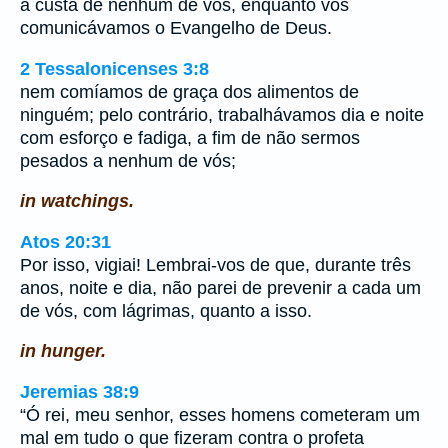
à custa de nenhum de vós, enquanto vos
comunicávamos o Evangelho de Deus.
2 Tessalonicenses 3:8
nem comíamos de graça dos alimentos de
ninguém; pelo contrário, trabalhávamos dia e noite
com esforço e fadiga, a fim de não sermos
pesados a nenhum de vós;
in watchings.
Atos 20:31
Por isso, vigiai! Lembrai-vos de que, durante três
anos, noite e dia, não parei de prevenir a cada um
de vós, com lágrimas, quanto a isso.
in hunger.
Jeremias 38:9
“Ó rei, meu senhor, esses homens cometeram um
mal em tudo o que fizeram contra o profeta