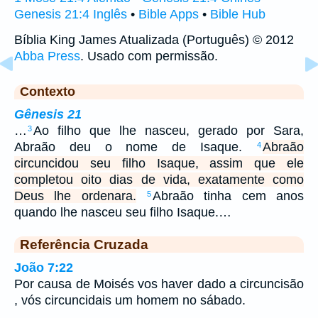
Genesis 21:4 Inglês
•
Bible Apps
•
Bible Hub
Bíblia King James Atualizada (Português) © 2012
Abba Press
. Usado com permissão.
Contexto
Gênesis 21
…
Ao filho que lhe nasceu, gerado por Sara,
3
Abraão deu o nome de Isaque.
Abraão
4
circuncidou seu filho Isaque, assim que ele
completou oito dias de vida, exatamente como
Deus lhe ordenara.
Abraão tinha cem anos
5
quando lhe nasceu seu filho Isaque.…
Referência Cruzada
João 7:22
Por causa de Moisés vos haver dado a circuncisão
, vós circuncidais um homem no sábado.