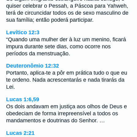
quiser celebrar o Pessah, a Páscoa para Yahweh,
terá de circuncidar todos os de sexo masculino de
sua família; então poderá participar.
Levítico 12:3
“Quando uma mulher der à luz um menino, ficará
impura durante sete dias, como ocorre nos
períodos da menstruação.
Deuteronômio 12:32
Portanto, aplica-te a pôr em prática tudo o que eu
te ordeno. Nada acrescentarás e nada tirarás da
Lei.
Lucas 1:6,59
Os dois andavam em justiça aos olhos de Deus e
obedeciam de forma irrepreensível a todos os
mandamentos e doutrinas do Senhor. …
Lucas 2:21