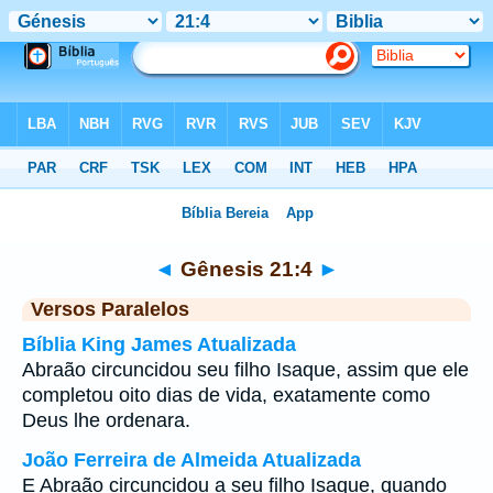
Bíblia
>
Gênesis
>
Capítulo 21
> Verso 4
◄
Gênesis 21:4
►
Versos Paralelos
Bíblia King James Atualizada
Abraão circuncidou seu filho Isaque, assim que ele
completou oito dias de vida, exatamente como
Deus lhe ordenara.
João Ferreira de Almeida Atualizada
E Abraão circuncidou a seu filho Isaque, quando