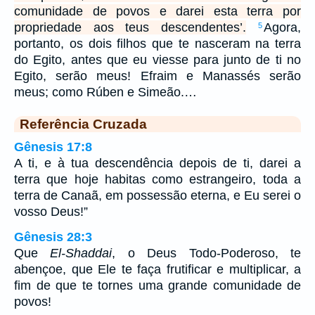
comunidade de povos e darei esta terra por
propriedade aos teus descendentes’.
Agora,
5
portanto, os dois filhos que te nasceram na terra
do Egito, antes que eu viesse para junto de ti no
Egito, serão meus! Efraim e Manassés serão
meus; como Rúben e Simeão.…
Referência Cruzada
Gênesis 17:8
A ti, e à tua descendência depois de ti, darei a
terra que hoje habitas como estrangeiro, toda a
terra de Canaã, em possessão eterna, e Eu serei o
vosso Deus!”
Gênesis 28:3
Que
El-Shaddai
, o Deus Todo-Poderoso, te
abençoe, que Ele te faça frutificar e multiplicar, a
fim de que te tornes uma grande comunidade de
povos!