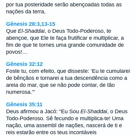
por tua posteridade serão abençoadas todas as
nações da terra,
Gênesis 28:3,13-15
Que
El-Shaddai
, o Deus Todo-Poderoso, te
abençoe, que Ele te faça frutificar e multiplicar, a
fim de que te tornes uma grande comunidade de
povos!…
Gênesis 32:12
Foste tu, com efeito, que disseste: ‘Eu te cumularei
de bênçãos e tornarei a tua descendência como a
areia do mar, que se não pode contar, de tão
numerosa.’”
Gênesis 35:11
Deus afirmou a Jacó: “Eu Sou
El-Shaddai
, o Deus
Todo-Poderoso. Sê fecundo e multiplica-te! Uma
nação, uma assembl de nações, nascerá de ti e
reis estarão entre os teus incontáveis