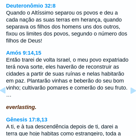
Deuteronômio 32:8
Quando o Altíssimo separou os povos e deu a
cada nação as suas terras em herança, quando
separava os filhos dos homens uns dos outros,
fixou os limites dos povos, segundo o número dos
filhos de Deus!
Amós 9:14,15
Então trarei de volta Israel, o meu povo expatriado
terá nova sorte, eles haverão de reconstruir as
cidades a partir de suas ruínas e nelas habitarão
em paz. Plantarão vinhas e beberão do seu bom
vinho; cultivarão pomares e comerão do seu fruto.
…
everlasting.
Gênesis 17:8,13
A ti, e à tua descendência depois de ti, darei a
terra que hoje habitas como estrangeiro, toda a