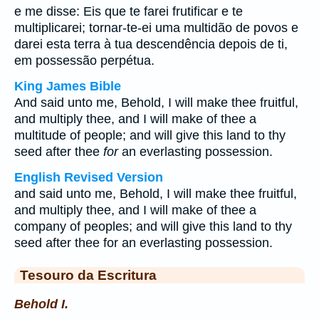
e me disse: Eis que te farei frutificar e te
multiplicarei; tornar-te-ei uma multidão de povos e
darei esta terra à tua descendência depois de ti,
em possessão perpétua.
King James Bible
And said unto me, Behold, I will make thee fruitful,
and multiply thee, and I will make of thee a
multitude of people; and will give this land to thy
seed after thee
for
an everlasting possession.
English Revised Version
and said unto me, Behold, I will make thee fruitful,
and multiply thee, and I will make of thee a
company of peoples; and will give this land to thy
seed after thee for an everlasting possession.
Tesouro da Escritura
Behold I.