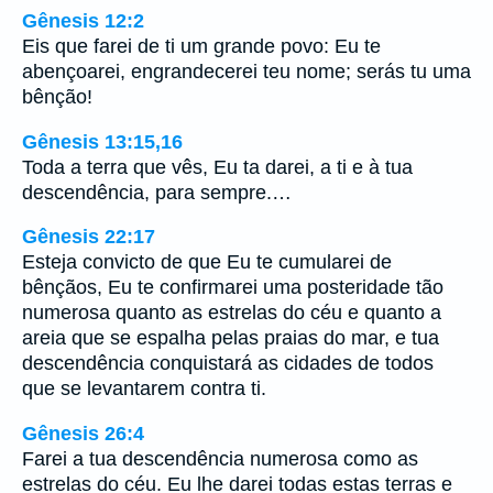
Gênesis 12:2
Eis que farei de ti um grande povo: Eu te
abençoarei, engrandecerei teu nome; serás tu uma
bênção!
Gênesis 13:15,16
Toda a terra que vês, Eu ta darei, a ti e à tua
descendência, para sempre.…
Gênesis 22:17
Esteja convicto de que Eu te cumularei de
bênçãos, Eu te confirmarei uma posteridade tão
numerosa quanto as estrelas do céu e quanto a
areia que se espalha pelas praias do mar, e tua
descendência conquistará as cidades de todos
que se levantarem contra ti.
Gênesis 26:4
Farei a tua descendência numerosa como as
estrelas do céu. Eu lhe darei todas estas terras e