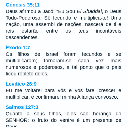
Gênesis 35:11
Deus afirmou a Jacó: “Eu Sou
El-Shaddai
, o Deus
Todo-Poderoso. Sê fecundo e multiplica-te! Uma
nação, uma assembl de nações, nascerá de ti e
reis estarão entre os teus incontáveis
descendentes.
Êxodo 1:7
Os filhos de Israel foram fecundos e se
multiplicaram; tornaram-se cada vez mais
numerosos e poderosos, a tal ponto que o país
ficou repleto deles.
Levítico 26:9
Eu me voltarei para vós e vos farei crescer e
multiplicar, e confirmarei minha Aliança convosco.
Salmos 127:3
Quanto a seus filhos, eles são herança do
SENHOR: o fruto do ventre é um presente de
Deus.