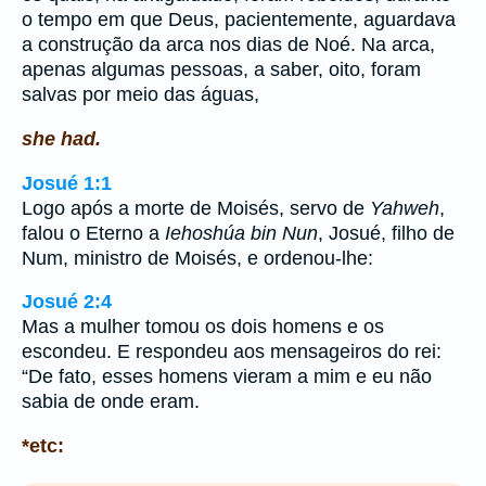
o tempo em que Deus, pacientemente, aguardava
a construção da arca nos dias de Noé. Na arca,
apenas algumas pessoas, a saber, oito, foram
salvas por meio das águas,
she had.
Josué 1:1
Logo após a morte de Moisés, servo de
Yahweh
,
falou o Eterno a
Iehoshúa bin Nun
, Josué, filho de
Num, ministro de Moisés, e ordenou-lhe:
Josué 2:4
Mas a mulher tomou os dois homens e os
escondeu. E respondeu aos mensageiros do rei:
“De fato, esses homens vieram a mim e eu não
sabia de onde eram.
*etc: