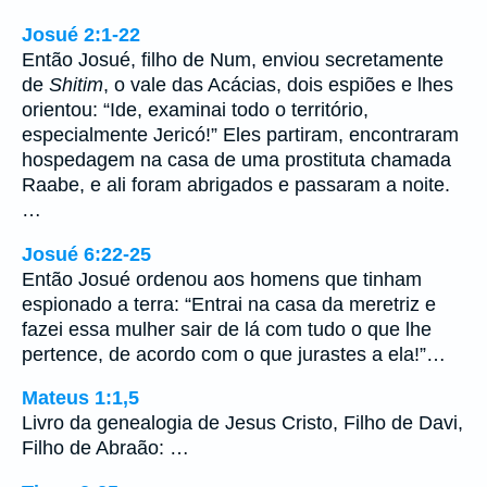
Josué 2:1-22
Então Josué, filho de Num, enviou secretamente
de
Shitim
, o vale das Acácias, dois espiões e lhes
orientou: “Ide, examinai todo o território,
especialmente Jericó!” Eles partiram, encontraram
hospedagem na casa de uma prostituta chamada
Raabe, e ali foram abrigados e passaram a noite.
…
Josué 6:22-25
Então Josué ordenou aos homens que tinham
espionado a terra: “Entrai na casa da meretriz e
fazei essa mulher sair de lá com tudo o que lhe
pertence, de acordo com o que jurastes a ela!”…
Mateus 1:1,5
Livro da genealogia de Jesus Cristo, Filho de Davi,
Filho de Abraão: …