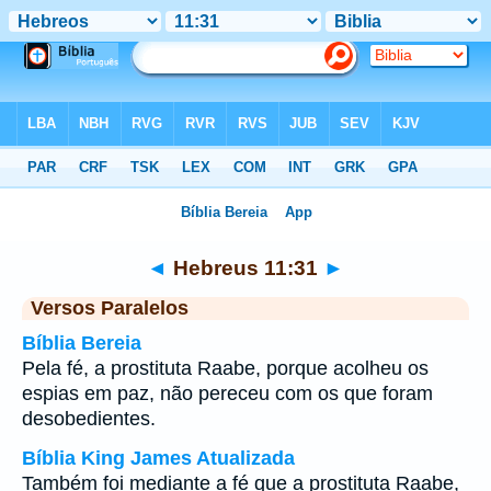
Bíblia
>
Hebreus
>
Capítulo 11
> Verso 31
◄
Hebreus 11:31
►
Versos Paralelos
Bíblia Bereia
Pela fé, a prostituta Raabe, porque acolheu os
espias em paz, não pereceu com os que foram
desobedientes.
Bíblia King James Atualizada
Também foi mediante a fé que a prostituta Raabe,