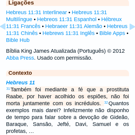
Ligações
Hebreus 11:31 Interlinear
•
Hebreus 11:31
Multilíngue
•
Hebreos 11:31 Espanhol
•
Hébreux
11:31 Francês
•
Hebraeer 11:31 Alemão
•
Hebreus
11:31 Chinês
•
Hebrews 11:31 Inglês
•
Bible Apps
•
Bible Hub
Bíblia King James Atualizada (Português) © 2012
Abba Press
. Usado com permissão.
Contexto
Hebreus 11
Também foi mediante a fé que a prostituta
31
Raabe, por haver acolhido os espiões, não foi
morta juntamente com os incrédulos.
Quantos
32
exemplos mais darei? Infelizmente não disponho
de tempo para falar sobre a devoção de Gideão,
Baraque, Sansão, Jefté, Davi, Samuel e os
profetas, …