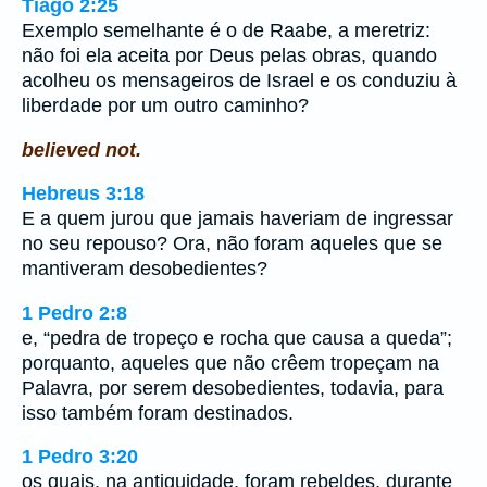
Tiago 2:25
Exemplo semelhante é o de Raabe, a meretriz:
não foi ela aceita por Deus pelas obras, quando
acolheu os mensageiros de Israel e os conduziu à
liberdade por um outro caminho?
believed not.
Hebreus 3:18
E a quem jurou que jamais haveriam de ingressar
no seu repouso? Ora, não foram aqueles que se
mantiveram desobedientes?
1 Pedro 2:8
e, “pedra de tropeço e rocha que causa a queda”;
porquanto, aqueles que não crêem tropeçam na
Palavra, por serem desobedientes, todavia, para
isso também foram destinados.
1 Pedro 3:20
os quais, na antiguidade, foram rebeldes, durante