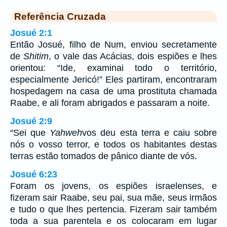
Referência Cruzada
Josué 2:1
Então Josué, filho de Num, enviou secretamente
de
Shitim
, o vale das Acácias, dois espiões e lhes
orientou: “Ide, examinai todo o território,
especialmente Jericó!” Eles partiram, encontraram
hospedagem na casa de uma prostituta chamada
Raabe, e ali foram abrigados e passaram a noite.
Josué 2:9
“Sei que
Yahweh
vos deu esta terra e caiu sobre
nós o vosso terror, e todos os habitantes destas
terras estão tomados de pânico diante de vós.
Josué 6:23
Foram os jovens, os espiões israelenses, e
fizeram sair Raabe, seu pai, sua mãe, seus irmãos
e tudo o que lhes pertencia. Fizeram sair também
toda a sua parentela e os colocaram em lugar