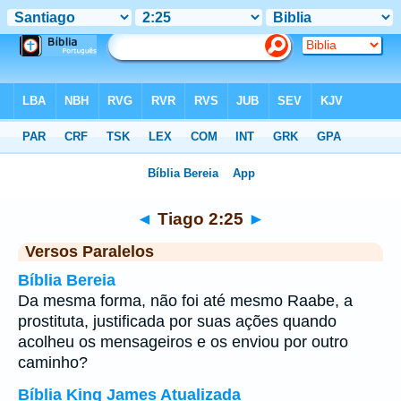
Bíblia
>
Tiago
>
Capítulo 2
> Verso 25
◄
Tiago 2:25
►
Versos Paralelos
Bíblia Bereia
Da mesma forma, não foi até mesmo Raabe, a
prostituta, justificada por suas ações quando
acolheu os mensageiros e os enviou por outro
caminho?
Bíblia King James Atualizada