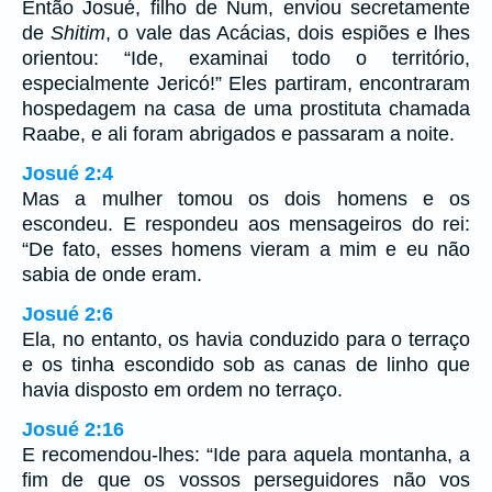
Então Josué, filho de Num, enviou secretamente
de
Shitim
, o vale das Acácias, dois espiões e lhes
orientou: “Ide, examinai todo o território,
especialmente Jericó!” Eles partiram, encontraram
hospedagem na casa de uma prostituta chamada
Raabe, e ali foram abrigados e passaram a noite.
Josué 2:4
Mas a mulher tomou os dois homens e os
escondeu. E respondeu aos mensageiros do rei:
“De fato, esses homens vieram a mim e eu não
sabia de onde eram.
Josué 2:6
Ela, no entanto, os havia conduzido para o terraço
e os tinha escondido sob as canas de linho que
havia disposto em ordem no terraço.
Josué 2:16
E recomendou-lhes: “Ide para aquela montanha, a
fim de que os vossos perseguidores não vos