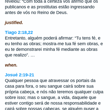
revelou: “Com toda a certeza vos afirmo que os
publicanos e as prostitutas estão ingressando
antes de vós no Reino de Deus.
justified.
Tiago 2:18,22
Entretanto, alguém poderá afirmar: “Tu tens fé, e
eu tenho as obras; mostra-me tua fé sem obras, e
eu te demonstrarei minha fé mediante as obras
que realizo”. …
when.
Josué 2:19-21
Qualquer pessoa que atravessar os portais da
casa para fora, o seu sangue cairá sobre sua
própria cabeça, e nós não teremos qualquer culpa
sobre isso; mas o sangue, a vida, daquele que
estiver contigo será de nossa responsabilidade e
cairá sobre nossas cabeças, se alguém puser a