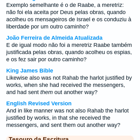
Exemplo semelhante é o de Raabe, a meretriz:
não foi ela aceita por Deus pelas obras, quando
acolheu os mensageiros de Israel e os conduziu à
liberdade por um outro caminho?
João Ferreira de Almeida Atualizada
E de igual modo não foi a meretriz Raabe também
justificada pelas obras, quando acolheu os espias,
e os fez sair por outro caminho?
King James Bible
Likewise also was not Rahab the harlot justified by
works, when she had received the messengers,
and had sent
them
out another way?
English Revised Version
And in like manner was not also Rahab the harlot
justified by works, in that she received the
messengers, and sent them out another way?
Tesouro da Escritura