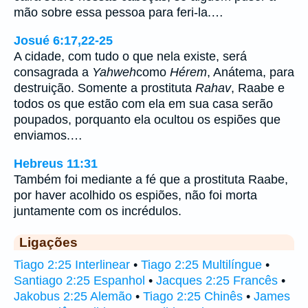
mão sobre essa pessoa para feri-la.…
Josué 6:17,22-25
A cidade, com tudo o que nela existe, será
consagrada a
Yahweh
como
Hérem
, Anátema, para
destruição. Somente a prostituta
Rahav
, Raabe e
todos os que estão com ela em sua casa serão
poupados, porquanto ela ocultou os espiões que
enviamos.…
Hebreus 11:31
Também foi mediante a fé que a prostituta Raabe,
por haver acolhido os espiões, não foi morta
juntamente com os incrédulos.
Ligações
Tiago 2:25 Interlinear
•
Tiago 2:25 Multilíngue
•
Santiago 2:25 Espanhol
•
Jacques 2:25 Francês
•
Jakobus 2:25 Alemão
•
Tiago 2:25 Chinês
•
James