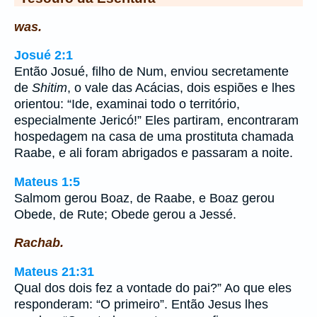
was.
Josué 2:1
Então Josué, filho de Num, enviou secretamente
de
Shitim
, o vale das Acácias, dois espiões e lhes
orientou: “Ide, examinai todo o território,
especialmente Jericó!” Eles partiram, encontraram
hospedagem na casa de uma prostituta chamada
Raabe, e ali foram abrigados e passaram a noite.
Mateus 1:5
Salmom gerou Boaz, de Raabe, e Boaz gerou
Obede, de Rute; Obede gerou a Jessé.
Rachab.
Mateus 21:31
Qual dos dois fez a vontade do pai?” Ao que eles
responderam: “O primeiro”. Então Jesus lhes