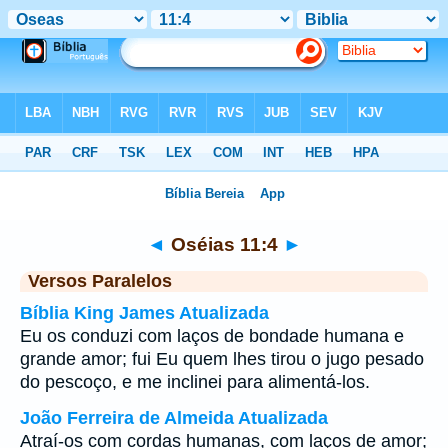
Bíblia
>
Oséias
>
Capítulo 11
> Verso 4
◄
Oséias 11:4
►
Versos Paralelos
Bíblia King James Atualizada
Eu os conduzi com laços de bondade humana e
grande amor; fui Eu quem lhes tirou o jugo pesado
do pescoço, e me inclinei para alimentá-los.
João Ferreira de Almeida Atualizada
Atraí-os com cordas humanas, com laços de amor;