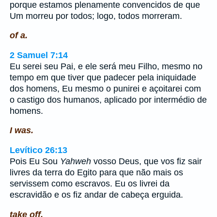
porque estamos plenamente convencidos de que
Um morreu por todos; logo, todos morreram.
of a.
2 Samuel 7:14
Eu serei seu Pai, e ele será meu Filho, mesmo no
tempo em que tiver que padecer pela iniquidade
dos homens, Eu mesmo o punirei e açoitarei com
o castigo dos humanos, aplicado por intermédio de
homens.
I was.
Levítico 26:13
Pois Eu Sou
Yahweh
vosso Deus, que vos fiz sair
livres da terra do Egito para que não mais os
servissem como escravos. Eu os livrei da
escravidão e os fiz andar de cabeça erguida.
take off.