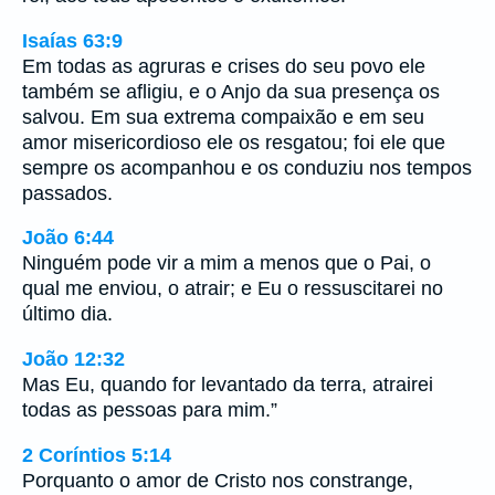
Isaías 63:9
Em todas as agruras e crises do seu povo ele
também se afligiu, e o Anjo da sua presença os
salvou. Em sua extrema compaixão e em seu
amor misericordioso ele os resgatou; foi ele que
sempre os acompanhou e os conduziu nos tempos
passados.
João 6:44
Ninguém pode vir a mim a menos que o Pai, o
qual me enviou, o atrair; e Eu o ressuscitarei no
último dia.
João 12:32
Mas Eu, quando for levantado da terra, atrairei
todas as pessoas para mim.”
2 Coríntios 5:14
Porquanto o amor de Cristo nos constrange,