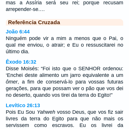
mas a Assíria será seu rei; porque recusam
arrepender-se.…
Referência Cruzada
João 6:44
Ninguém pode vir a mim a menos que o Pai, o
qual me enviou, o atrair; e Eu o ressuscitarei no
último dia.
Êxodo 16:32
Disse Moisés: “Foi isto que o SENHOR ordenou:
‘Enchei deste alimento um jarro equivalente a um
ômer
, a fim de conservá-lo para vossas futuras
gerações, para que possam ver o pão que vos dei
no deserto, quando vos tirei da terra do Egito!”
Levítico 26:13
Pois Eu Sou
Yahweh
vosso Deus, que vos fiz sair
livres da terra do Egito para que não mais os
servissem como escravos. Eu os livrei da