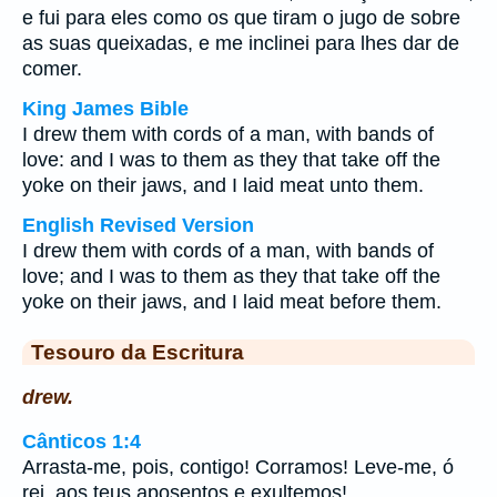
e fui para eles como os que tiram o jugo de sobre
as suas queixadas, e me inclinei para lhes dar de
comer.
King James Bible
I drew them with cords of a man, with bands of
love: and I was to them as they that take off the
yoke on their jaws, and I laid meat unto them.
English Revised Version
I drew them with cords of a man, with bands of
love; and I was to them as they that take off the
yoke on their jaws, and I laid meat before them.
Tesouro da Escritura
drew.
Cânticos 1:4
Arrasta-me, pois, contigo! Corramos! Leve-me, ó
rei, aos teus aposentos e exultemos!