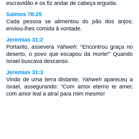
escravidão e os fiz andar de cabeça erguida.
Salmos 78:25
Cada pessoa se alimentou do pão dos anjos;
enviou-lhes comida à vontade.
Jeremias 31:2
Portanto, assevera
Yahweh
: “Encontrou graça no
deserto, o povo que escapou da morte!” Quando
Israel buscava descanso.
Jeremias 31:3
Vindo de uma terra distante,
Yahweh
apareceu a
Israel, assegurando: “Com amor eterno te amei;
com amor leal a atraí para mim mesmo!