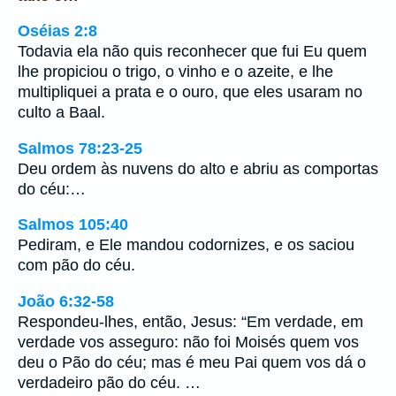
Oséias 2:8
Todavia ela não quis reconhecer que fui Eu quem
lhe propiciou o trigo, o vinho e o azeite, e lhe
multipliquei a prata e o ouro, que eles usaram no
culto a Baal.
Salmos 78:23-25
Deu ordem às nuvens do alto e abriu as comportas
do céu:…
Salmos 105:40
Pediram, e Ele mandou codornizes, e os saciou
com pão do céu.
João 6:32-58
Respondeu-lhes, então, Jesus: “Em verdade, em
verdade vos asseguro: não foi Moisés quem vos
deu o Pão do céu; mas é meu Pai quem vos dá o
verdadeiro pão do céu. …