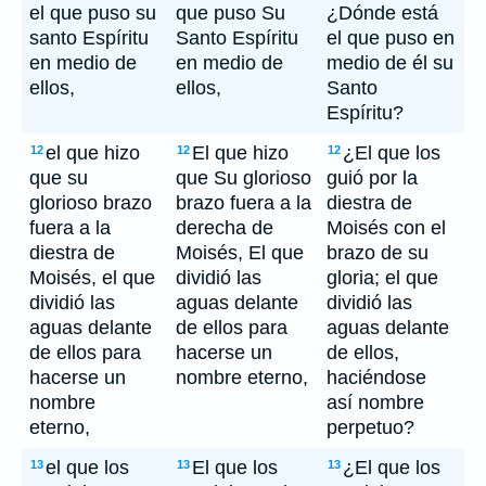
el que puso su
que puso Su
¿Dónde está
santo Espíritu
Santo Espíritu
el que puso en
en medio de
en medio de
medio de él su
ellos,
ellos,
Santo
Espíritu?
el que hizo
El que hizo
¿El que los
12
12
12
que su
que Su glorioso
guió por la
glorioso brazo
brazo fuera a la
diestra de
fuera a la
derecha de
Moisés con el
diestra de
Moisés, El que
brazo de su
Moisés, el que
dividió las
gloria; el que
dividió las
aguas delante
dividió las
aguas delante
de ellos para
aguas delante
de ellos para
hacerse un
de ellos,
hacerse un
nombre eterno,
haciéndose
nombre
así nombre
eterno,
perpetuo?
el que los
El que los
¿El que los
13
13
13